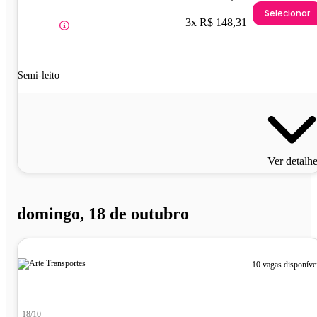
Selecionar
3x R$ 148,31
Semi-leito
Ver detalh
domingo, 18 de outubro
10 vagas disponíve
18/10