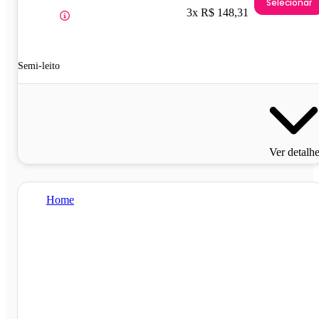
Selecionar
3x R$ 148,31
Semi-leito
Ver detalh
Home