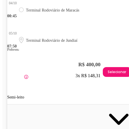
04/10
Terminal Rodoviário de Maracás
00:45
05/10
Terminal Rodoviário de Jundiaí
07:50
Poltrona
R$ 400,00
Selecionar
3x R$ 148,31
Semi-leito