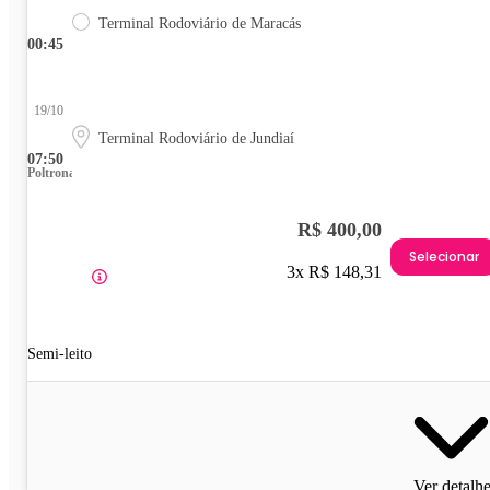
Terminal Rodoviário de Maracás
00:45
19/10
Terminal Rodoviário de Jundiaí
07:50
Poltrona
R$ 400,00
Selecionar
3x R$ 148,31
Semi-leito
Ver detalh