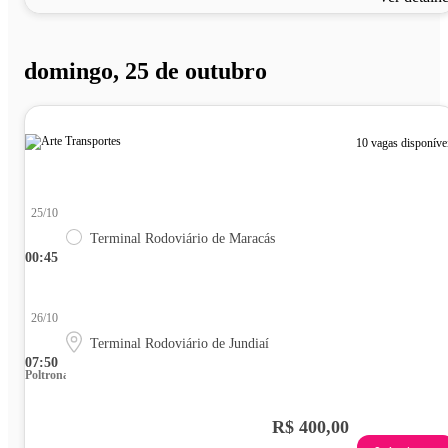
domingo, 25 de outubro
10 vagas disponíve
25/10
Terminal Rodoviário de Maracás
00:45
26/10
Terminal Rodoviário de Jundiaí
07:50
Poltrona
R$ 400,00