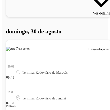
Ver detalh
domingo, 30 de agosto
10 vagas disponíve
30/08
Terminal Rodoviário de Maracás
00:45
31/08
Terminal Rodoviário de Jundiaí
07:50
Poltrona