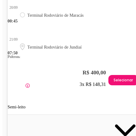
20/09
Terminal Rodoviário de Maracás
00:45
21/09
Terminal Rodoviário de Jundiaí
07:50
Poltrona
R$ 400,00
Selecionar
3x R$ 148,31
Semi-leito