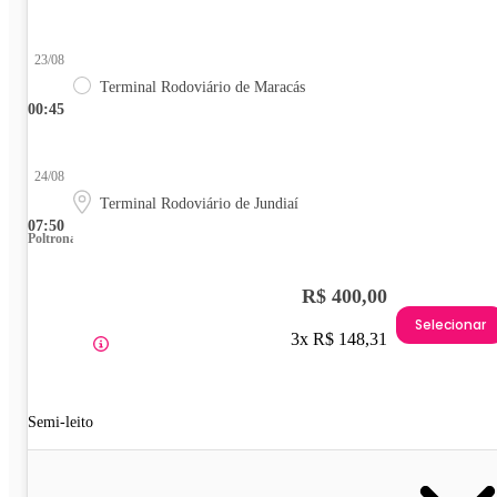
23/08
Terminal Rodoviário de Maracás
00:45
24/08
Terminal Rodoviário de Jundiaí
07:50
Poltrona
R$ 400,00
Selecionar
3x R$ 148,31
Semi-leito