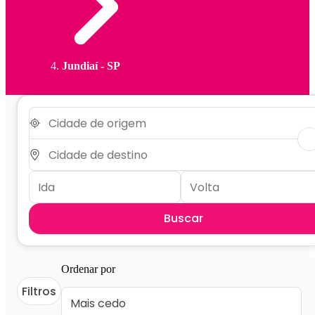
Jundiaí - SP
Buscar
Ordenar por
Filtros