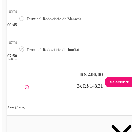
06/09
Terminal Rodoviário de Maracás
00:45
07/09
Terminal Rodoviário de Jundiaí
07:50
Poltrona
R$ 400,00
Selecionar
3x R$ 148,31
Semi-leito