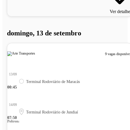
Ver detalh
domingo, 13 de setembro
9 vagas disponíve
13/09
Terminal Rodoviário de Maracás
00:45
14/09
Terminal Rodoviário de Jundiaí
07:50
Poltrona