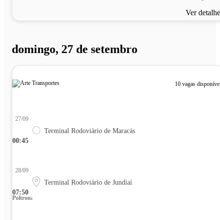
Ver detalh
domingo, 27 de setembro
10 vagas disponíve
27/09
Terminal Rodoviário de Maracás
00:45
28/09
Terminal Rodoviário de Jundiaí
07:50
Poltrona