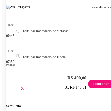
6 vagas disponíve
16/08
Terminal Rodoviário de Maracás
00:45
17/08
Terminal Rodoviário de Jundiaí
07:50
Poltrona
R$ 400,00
Selecionar
3x R$ 148,31
Semi-leito