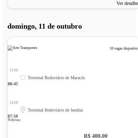
Ver detalh
domingo, 11 de outubro
10 vagas disponíve
11/10
Terminal Rodoviário de Maracás
00:45
12/10
Terminal Rodoviário de Jundiaí
07:50
Poltrona
R$ 400,00