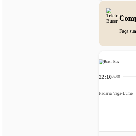
Comp
Faça sua
22:10
09/08
Padaria Vaga-Lume