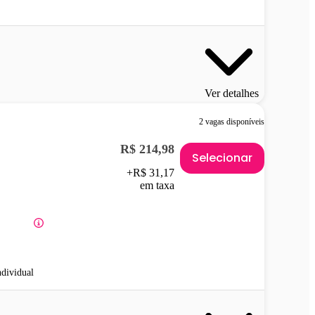
Ver detalhes
2 vagas disponíveis
R$ 214,98
Selecionar
+R$ 31,17
em taxa
ndividual