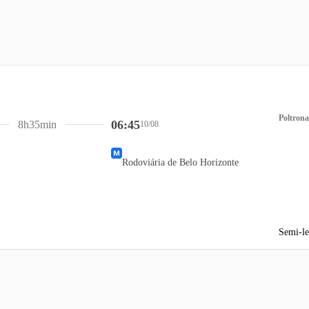
Poltrona
06:45
8h35min
10/08
Rodoviária de Belo Horizonte
Semi-le