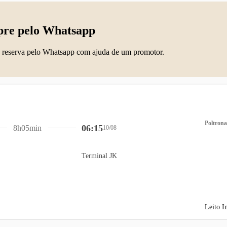
re pelo Whatsapp
 reserva pelo Whatsapp com ajuda de um promotor.
Poltrona
06:15
8h05min
10/08
Terminal JK
Leito I