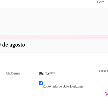
Leito
 de agosto
Poltrona
06:45
8h35min
10/08
Rodoviária de Belo Horizonte