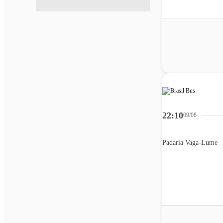
22:10
09/08
Padaria Vaga-Lume