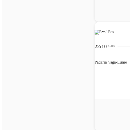
22:10
09/08
Padaria Vaga-Lume