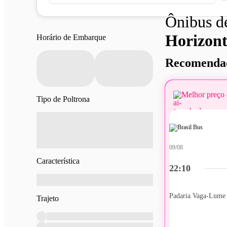
Ônibus 
Horizont
Horário de Embarque
Recomendad
Melhor preço 
Tipo de Poltrona
09/08
Característica
22:10
Padaria Vaga-Lume
Trajeto