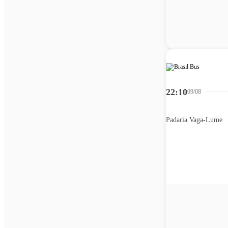
22:10
09/08
Padaria Vaga-Lume