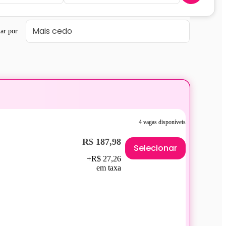
ar por
4 vagas disponíveis
R$ 187,98
Selecionar
+R$ 27,26
em taxa