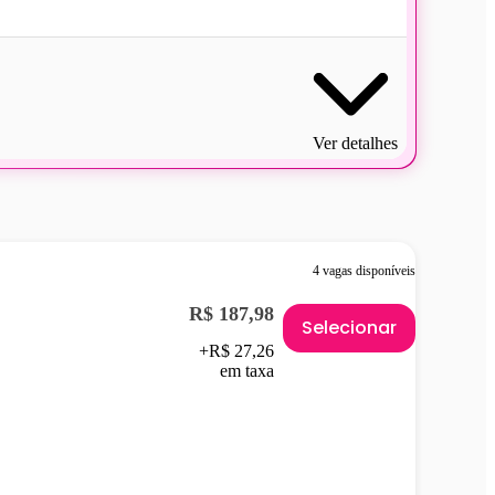
Ver detalhes
4 vagas disponíveis
R$ 187,98
Selecionar
+R$ 27,26
em taxa