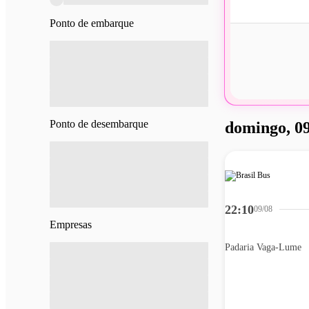
Ponto de embarque
Ponto de desembarque
domingo, 09
22:10
09/08
Empresas
Padaria Vaga-Lume