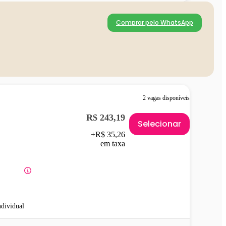
Comprar pelo WhatsApp
2 vagas disponíveis
R$ 243,19
Selecionar
+R$ 35,26
em taxa
ndividual