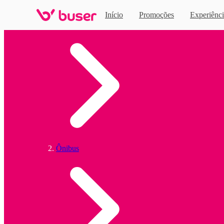
Início
Promoções
Experiênci
Home
Ônibus