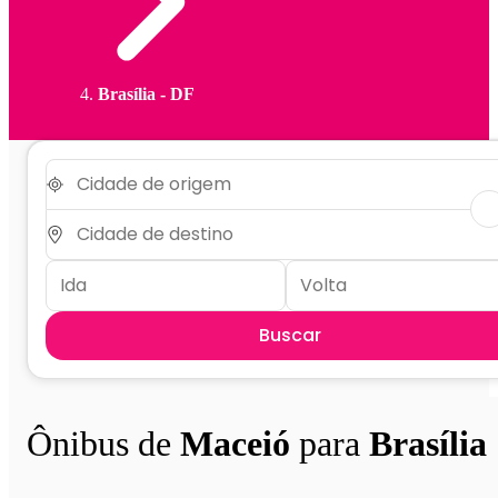
Brasília - DF
Buscar
Ônibus de
Maceió
para
Brasília