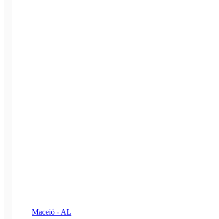
Maceió - AL