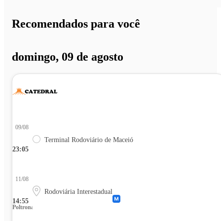
Recomendados para você
domingo, 09 de agosto
09/08
Terminal Rodoviário de Maceió
23:05
11/08
Rodoviária Interestadual
14:55
Poltrona