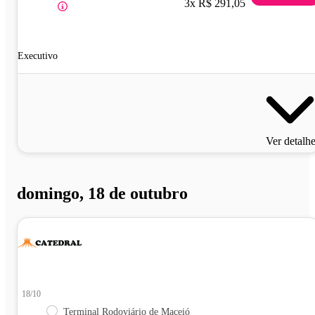
3x R$ 291,05
Executivo
Ver detalh
domingo, 18 de outubro
18/10
Terminal Rodoviário de Maceió