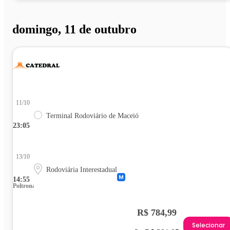
domingo, 11 de outubro
11/10
Terminal Rodoviário de Maceió
23:05
13/10
Rodoviária Interestadual
14:55
Poltrona
R$ 784,99
Selecionar