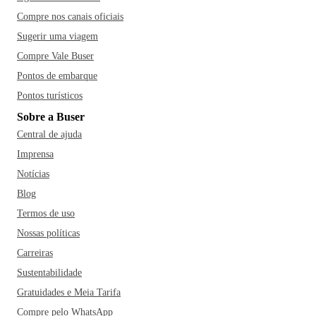
Compre nos canais oficiais
Sugerir uma viagem
Compre Vale Buser
Pontos de embarque
Pontos turísticos
Sobre a Buser
Central de ajuda
Imprensa
Notícias
Blog
Termos de uso
Nossas políticas
Carreiras
Sustentabilidade
Gratuidades e Meia Tarifa
Compre pelo WhatsApp