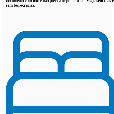
documento com foto e não precisa imprimir nada.
Viaje sem filas e
sem burocracias
.