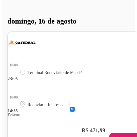
domingo, 16 de agosto
16/08
Terminal Rodoviário de Maceió
23:05
18/08
Rodoviária Interestadual
14:55
Poltrona
R$ 471,99