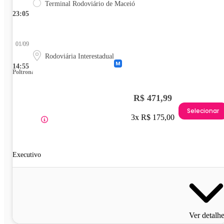
Terminal Rodoviário de Maceió
23:05
01/09
Rodoviária Interestadual
14:55
Poltrona
R$ 471,99
Selecionar
3x R$ 175,00
Executivo
Ver detalh