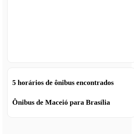
Brasília - DF
5 horários
de ônibus encontrados
Ônibus de
Maceió
para
Brasília