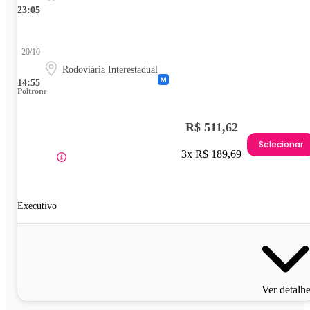
23:05
20/10
Rodoviária Interestadual
14:55
Poltrona
R$ 511,62
Selecionar
3x R$ 189,69
Executivo
Ver detalh