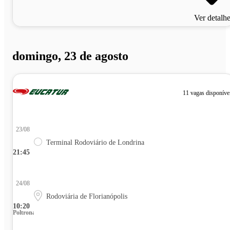
Ver detalh
domingo, 23 de agosto
11 vagas disponíve
23/08
Terminal Rodoviário de Londrina
21:45
24/08
Rodoviária de Florianópolis
10:20
Poltrona