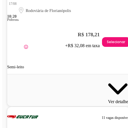
17/08
Rodoviária de Florianópolis
10:20
Poltrona
R$ 178,21
Selecionar
+R$ 32,08 em taxa
Semi-leito
Ver detalh
11 vagas disponíve