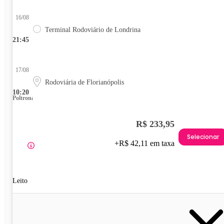
16/08
Terminal Rodoviário de Londrina
21:45
17/08
Rodoviária de Florianópolis
10:20
Poltrona
R$ 233,95
Selecionar
+R$ 42,11 em taxa
Leito