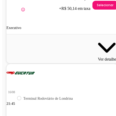
Selecionar
+R$ 50,14 em taxa
Executivo
Ver detalh
16/08
Terminal Rodoviário de Londrina
21:45