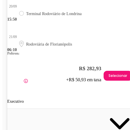
20/09
Terminal Rodoviário de Londrina
15:50
21/09
Rodoviária de Florianópolis
06:10
Poltrona
R$ 282,93
Selecionar
+R$ 50,93 em taxa
Executivo