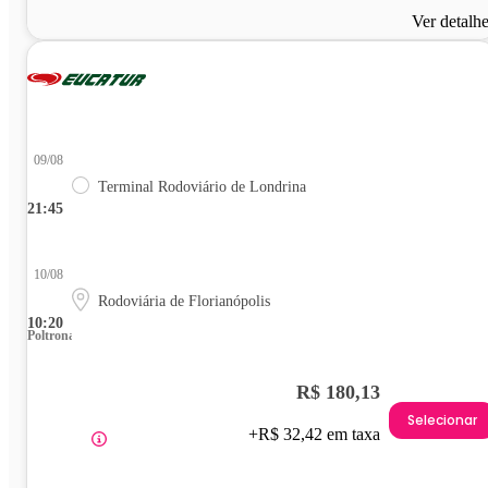
Ver detalh
09/08
Terminal Rodoviário de Londrina
21:45
10/08
Rodoviária de Florianópolis
10:20
Poltrona
R$ 180,13
Selecionar
+R$ 32,42 em taxa