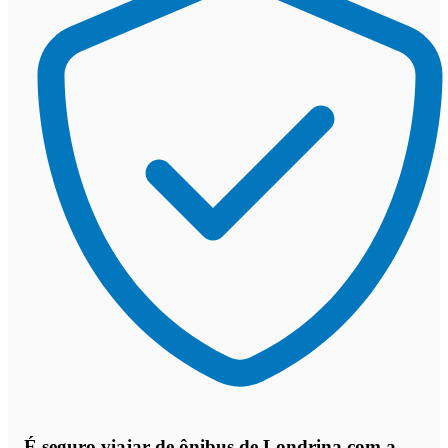
É seguro viajar de ônibus de Londrina
com a