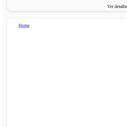
Ver detalh
Home