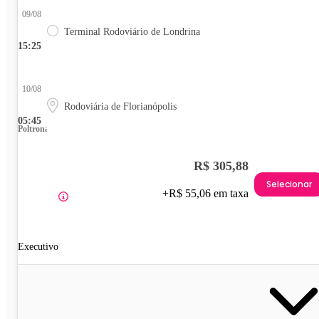
09/08
Terminal Rodoviário de Londrina
15:25
10/08
Rodoviária de Florianópolis
05:45
Poltrona
R$ 305,88
Selecionar
+R$ 55,06 em taxa
Executivo