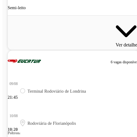
Semi-leito
Ver detalh
6 vagas disponíve
09/08
Terminal Rodoviário de Londrina
21:45
10/08
Rodoviária de Florianópolis
10:20
Poltrona