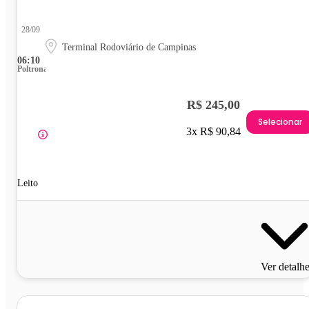
28/09
Terminal Rodoviário de Campinas
06:10
Poltrona
R$ 245,00
Selecionar
3x R$ 90,84
Leito
Ver detalh