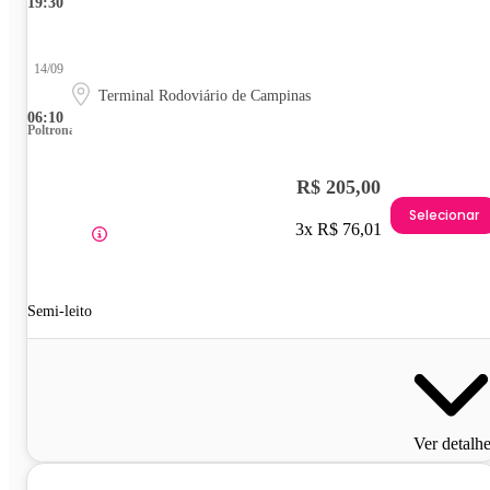
19:30
14/09
Terminal Rodoviário de Campinas
06:10
Poltrona
R$ 205,00
Selecionar
3x R$ 76,01
Semi-leito
Ver detalh