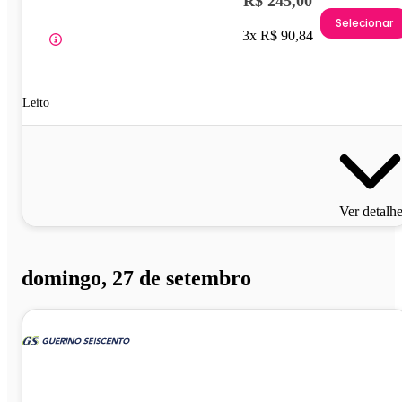
R$ 245,00
Selecionar
3x R$ 90,84
Leito
Ver detalh
domingo, 27 de setembro