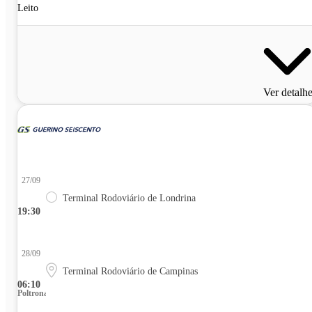
Leito
Ver detalh
27/09
Terminal Rodoviário de Londrina
19:30
28/09
Terminal Rodoviário de Campinas
06:10
Poltrona