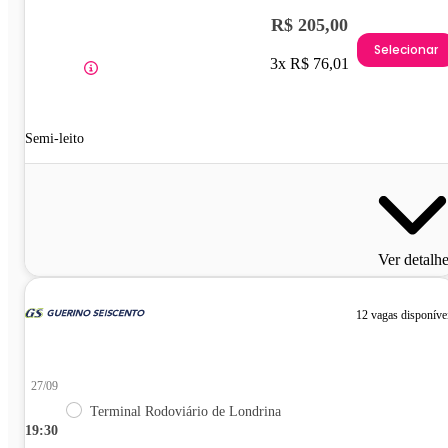
R$ 205,00
Selecionar
3x R$ 76,01
Semi-leito
Ver detalh
12 vagas disponíve
27/09
Terminal Rodoviário de Londrina
19:30