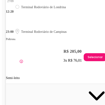
27/09
Terminal Rodoviário de Londrina
12:20
23:00
Terminal Rodoviário de Campinas
Poltrona
R$ 205,00
Selecionar
3x R$ 76,01
Semi-leito