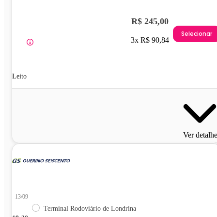
R$ 245,00
Selecionar
3x R$ 90,84
Leito
Ver detalh
13/09
Terminal Rodoviário de Londrina