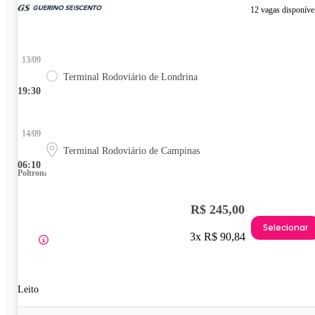
12 vagas disponíve
13/09
Terminal Rodoviário de Londrina
19:30
14/09
Terminal Rodoviário de Campinas
06:10
Poltrona
R$ 245,00
Selecionar
3x R$ 90,84
Leito