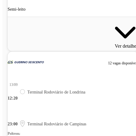
Semi-leito
Ver detalh
12 vagas disponíve
13/09
Terminal Rodoviário de Londrina
12:20
23:00
Terminal Rodoviário de Campinas
Poltrona