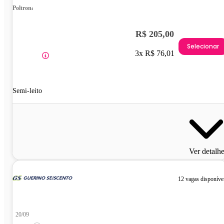
Poltrona
R$ 205,00
Selecionar
3x R$ 76,01
Semi-leito
Ver detalh
12 vagas disponíve
20/09