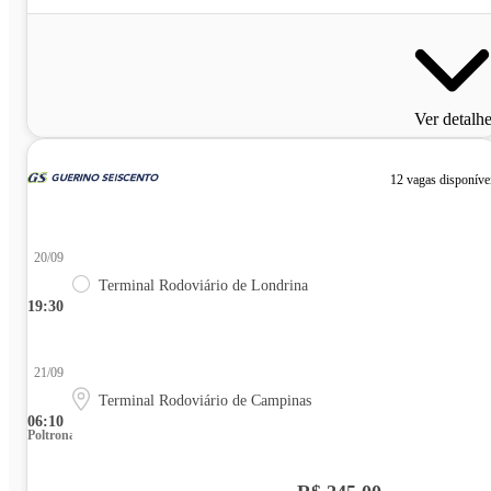
Ver detalh
12 vagas disponíve
20/09
Terminal Rodoviário de Londrina
19:30
21/09
Terminal Rodoviário de Campinas
06:10
Poltrona