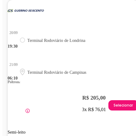
20/09
Terminal Rodoviário de Londrina
19:30
21/09
Terminal Rodoviário de Campinas
06:10
Poltrona
R$ 205,00
Selecionar
3x R$ 76,01
Semi-leito