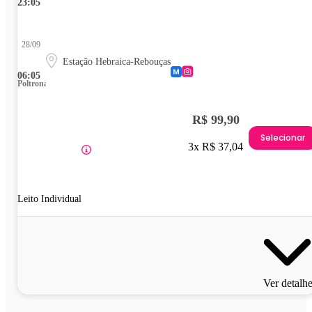
23:05
28/09
Estação Hebraica-Rebouças
06:05
Poltrona
R$ 99,90
Selecionar
3x R$ 37,04
Leito Individual
Ver detalh