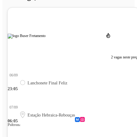
2 vagas neste pre
06/09
Lanchonete Final Feliz
23:05
07/09
Estação Hebraica-Rebouças
06:05
Poltrona