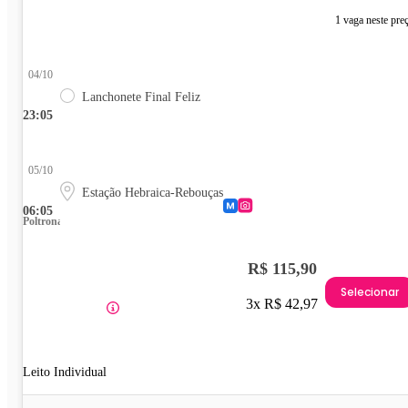
1 vaga neste pre
04/10
Lanchonete Final Feliz
23:05
05/10
Estação Hebraica-Rebouças
06:05
Poltrona
R$ 115,90
Selecionar
3x R$ 42,97
Leito Individual