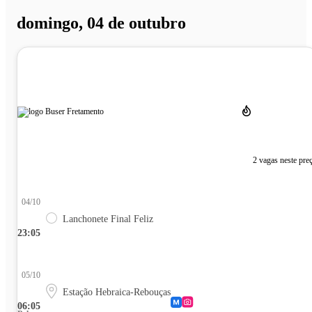
domingo, 04 de outubro
2 vagas neste pre
04/10
Lanchonete Final Feliz
23:05
05/10
Estação Hebraica-Rebouças
06:05