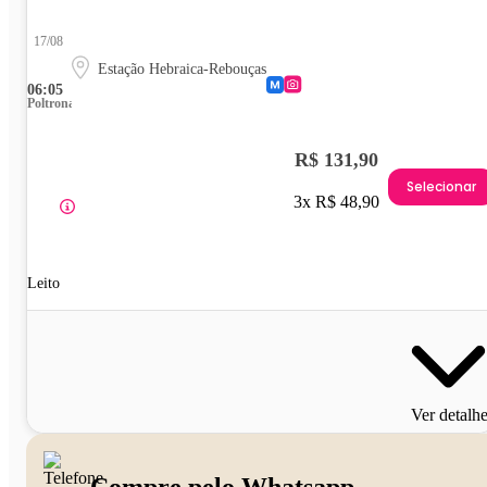
17/08
Estação Hebraica-Rebouças
06:05
Poltrona
R$ 131,90
Selecionar
3x R$ 48,90
Leito
Ver detalh
Compre pelo Whatsapp