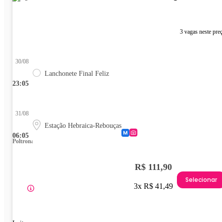
3 vagas neste pre
30/08
Lanchonete Final Feliz
23:05
31/08
Estação Hebraica-Rebouças
06:05
Poltrona
R$ 111,90
Selecionar
3x R$ 41,49