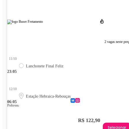
2 vagas neste pre
11/10
Lanchonete Final Feliz
23:05
12/10
Estação Hebraica-Rebouças
06:05
Poltrona
R$ 122,90
Selecionar