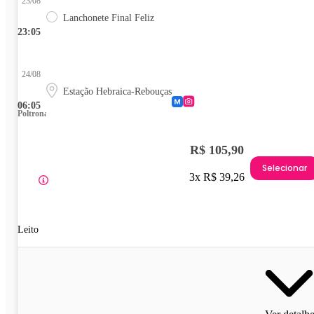
23/08
Lanchonete Final Feliz
23:05
24/08
Estação Hebraica-Rebouças
06:05
Poltrona
R$ 105,90
Selecionar
3x R$ 39,26
Leito