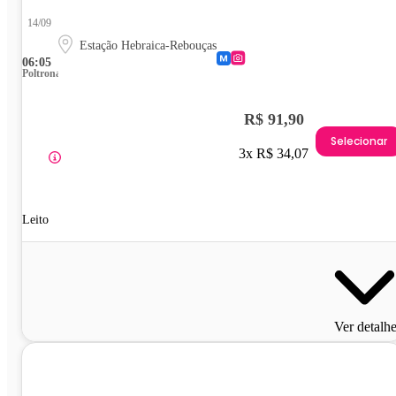
14/09
Estação Hebraica-Rebouças
06:05
Poltrona
R$ 91,90
Selecionar
3x R$ 34,07
Leito
Ver detalh