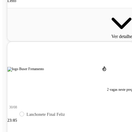
Leito
Ver detalh
2 vagas neste pre
30/08
Lanchonete Final Feliz
23:05