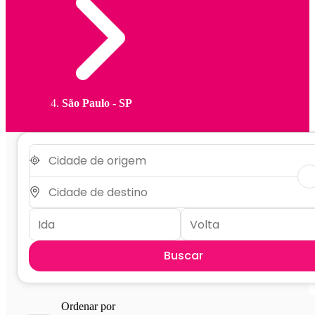
São Paulo - SP
Buscar
Ordenar por