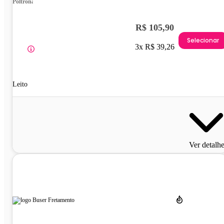
Poltrona
R$ 105,90
Selecionar
3x R$ 39,26
Leito
Ver detalh