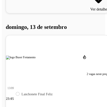
Ver detalh
domingo, 13 de setembro
2 vagas neste pre
13/09
Lanchonete Final Feliz
23:05