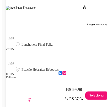
2 vagas neste pre
13/09
Lanchonete Final Feliz
23:05
14/09
Estação Hebraica-Rebouças
06:05
Poltrona
R$ 99,90
Selecionar
3x R$ 37,04