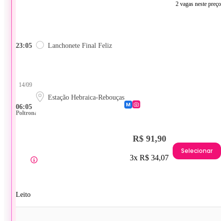
2 vagas neste preço
23:05
Lanchonete Final Feliz
14/09
Estação Hebraica-Rebouças
06:05
Poltrona
R$ 91,90
Selecionar
3x R$ 34,07
Leito