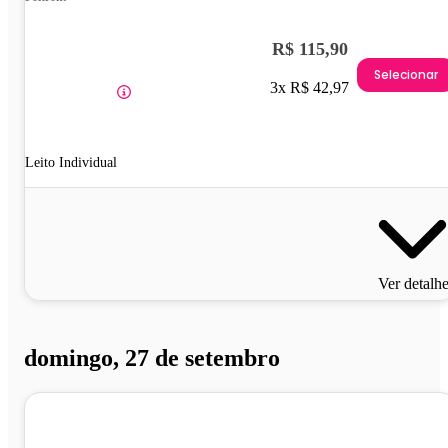
R$ 115,90
Selecionar
3x R$ 42,97
Leito Individual
Ver detalh
domingo, 27 de setembro