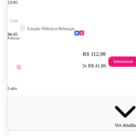
23:05
12/10
Estação Hebraica-Rebouças
06:05
Poltrona
R$ 112,90
Selecionar
3x R$ 41,86
Leito
Ver detalh