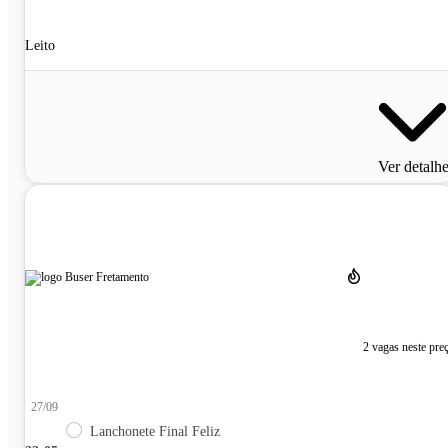
Leito
Ver detalh
2 vagas neste pre
27/09
Lanchonete Final Feliz