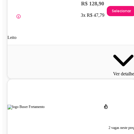
R$ 128,90
Selecionar
3x R$ 47,79
Leito
Ver detalh
2 vagas neste pre