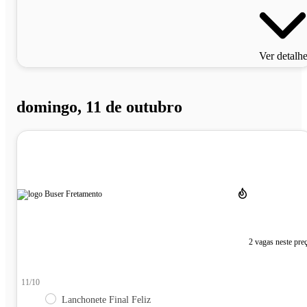
Ver detalh
domingo, 11 de outubro
2 vagas neste pre
11/10
Lanchonete Final Feliz