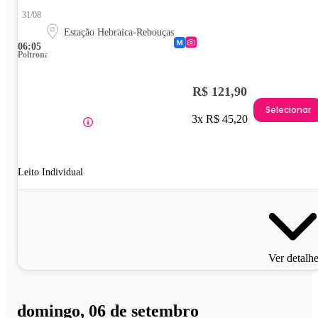
31/08
Estação Hebraica-Rebouças
06:05
Poltrona
R$ 121,90
Selecionar
3x R$ 45,20
Leito Individual
Ver detalh
domingo, 06 de setembro