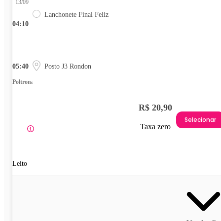
13/09
Lanchonete Final Feliz
04:10
05:40
Posto J3 Rondon
Poltrona
R$ 20,90
Selecionar
Taxa zero
Leito