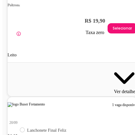
Poltrona
R$ 19,90
Selecionar
Taxa zero
Leito
Ver detalh
1 vaga disponív
20/09
Lanchonete Final Feliz