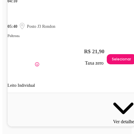
04:10
05:40
Posto J3 Rondon
Poltrona
R$ 21,90
Selecionar
Taxa zero
Leito Individual
Ver detalh