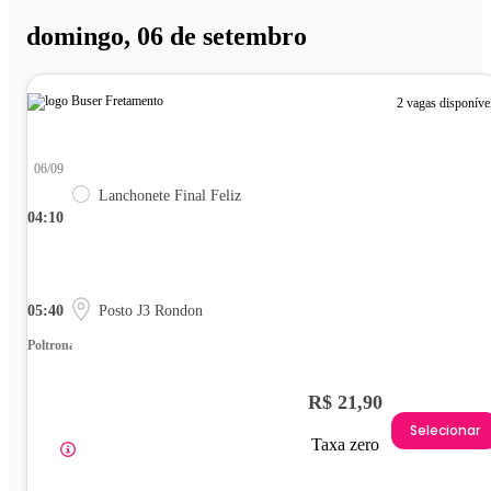
domingo, 06 de setembro
2 vagas disponíve
06/09
Lanchonete Final Feliz
04:10
05:40
Posto J3 Rondon
Poltrona
R$ 21,90
Selecionar
Taxa zero