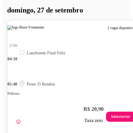
domingo, 27 de setembro
2 vagas disponíve
27/09
Lanchonete Final Feliz
04:10
05:40
Posto J3 Rondon
Poltrona
R$ 20,90
Selecionar
Taxa zero