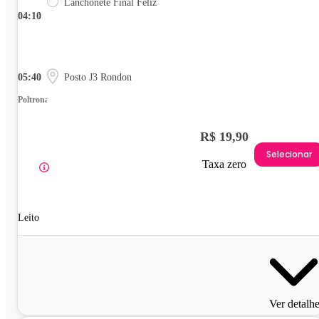
Lanchonete Final Feliz
04:10
05:40
Posto J3 Rondon
Poltrona
R$ 19,90
Selecionar
Taxa zero
Leito
Ver detalh