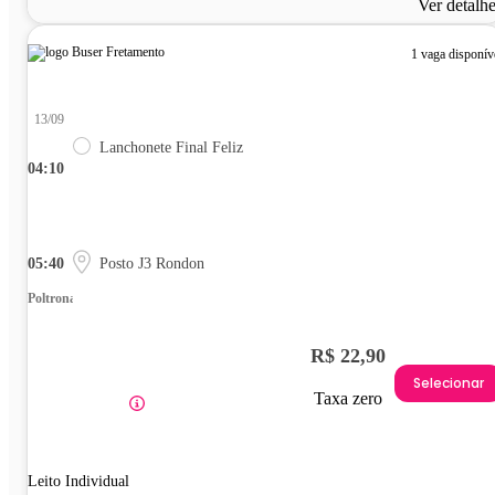
Ver detalh
1 vaga disponív
13/09
Lanchonete Final Feliz
04:10
05:40
Posto J3 Rondon
Poltrona
R$ 22,90
Selecionar
Taxa zero
Leito Individual