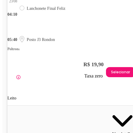
23/08
Lanchonete Final Feliz
04:10
05:40
Posto J3 Rondon
Poltrona
R$ 19,90
Selecionar
Taxa zero
Leito