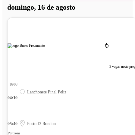
domingo, 16 de agosto
2 vagas neste pre
16/08
Lanchonete Final Feliz
04:10
05:40
Posto J3 Rondon
Poltrona