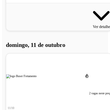
Ver detalh
domingo, 11 de outubro
2 vagas neste pre
11/10