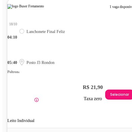
1 vaga disponív
18/10
Lanchonete Final Feliz
04:10
05:40
Posto J3 Rondon
Poltrona
R$ 21,90
Selecionar
Taxa zero
Leito Individual