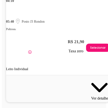
04:10
05:40
Posto J3 Rondon
Poltrona
R$ 21,90
Selecionar
Taxa zero
Leito Individual
Ver detalh