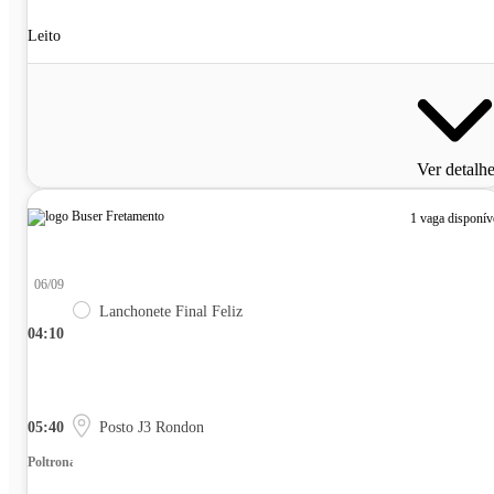
Leito
Ver detalh
1 vaga disponív
06/09
Lanchonete Final Feliz
04:10
05:40
Posto J3 Rondon
Poltrona