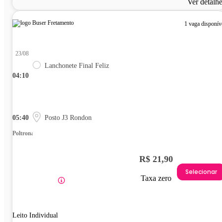
Ver detalh
1 vaga disponív
23/08
Lanchonete Final Feliz
04:10
05:40
Posto J3 Rondon
Poltrona
R$ 21,90
Selecionar
Taxa zero
Leito Individual