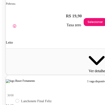
Poltrona
R$ 19,90
Selecionar
Taxa zero
Leito
Ver detalh
1 vaga disponív
30/08
Lanchonete Final Feliz