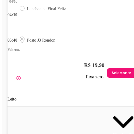
04/10
Lanchonete Final Feliz
04:10
05:40
Posto J3 Rondon
Poltrona
R$ 19,90
Selecionar
Taxa zero
Leito