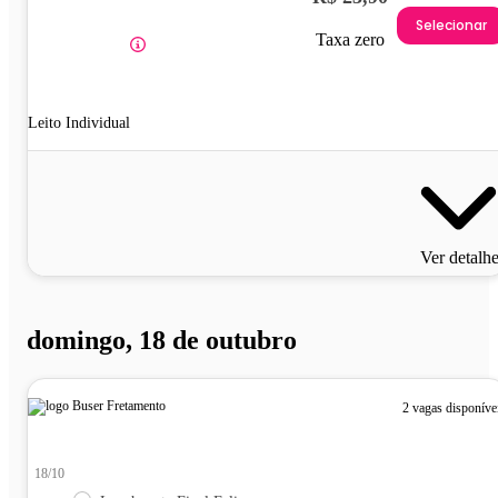
Selecionar
Taxa zero
Leito Individual
Ver detalh
domingo, 18 de outubro
2 vagas disponíve
18/10