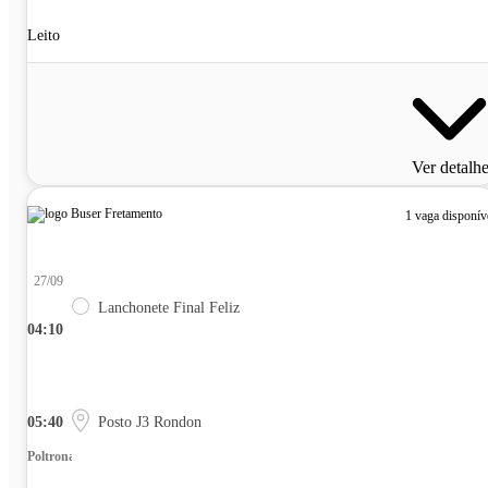
Leito
Ver detalh
1 vaga disponív
27/09
Lanchonete Final Feliz
04:10
05:40
Posto J3 Rondon
Poltrona