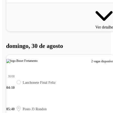
Ver detalh
domingo, 30 de agosto
2 vagas disponíve
30/08
Lanchonete Final Feliz
04:10
05:40
Posto J3 Rondon