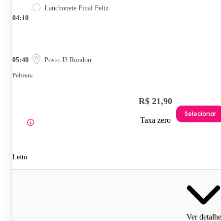
Lanchonete Final Feliz
04:10
05:40
Posto J3 Rondon
Poltrona
R$ 21,90
Selecionar
Taxa zero
Leito
Ver detalh