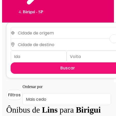
Birigui - SP
Buscar
Ordenar por
Filtros
Ônibus de
Lins
para
Birigui