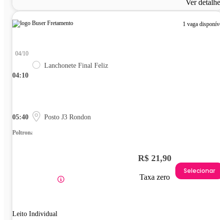
Ver detalh
1 vaga disponív
04/10
Lanchonete Final Feliz
04:10
05:40
Posto J3 Rondon
Poltrona
R$ 21,90
Selecionar
Taxa zero
Leito Individual