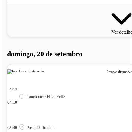
Ver detalh
domingo, 20 de setembro
2 vagas disponíve
20/09
Lanchonete Final Feliz
04:10
05:40
Posto J3 Rondon