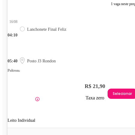
1 vaga neste pre
16/08
Lanchonete Final Feliz
04:10
05:40
Posto J3 Rondon
Poltrona
R$ 21,90
Selecionar
Taxa zero
Leito Individual