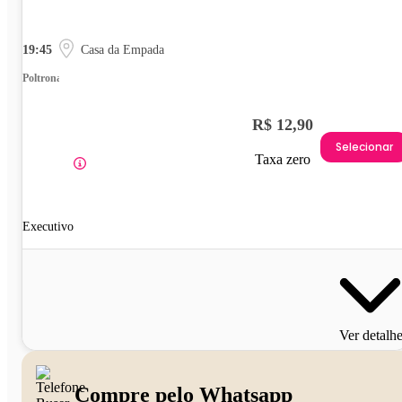
19:45
Casa da Empada
Poltrona
R$ 12,90
Selecionar
Taxa zero
Executivo
Ver detalh
Compre pelo Whatsapp