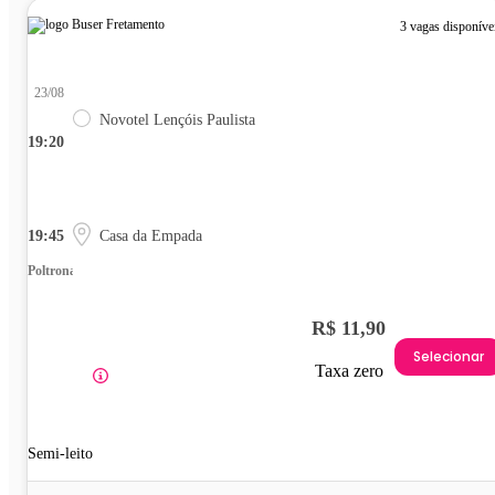
3 vagas disponíve
23/08
Novotel Lençóis Paulista
19:20
19:45
Casa da Empada
Poltrona
R$ 11,90
Selecionar
Taxa zero
Semi-leito