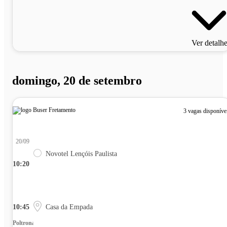
Ver detalh
domingo, 20 de setembro
3 vagas disponíve
20/09
Novotel Lençóis Paulista
10:20
10:45
Casa da Empada
Poltrona