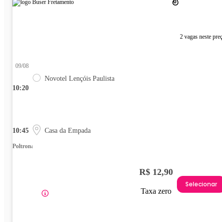
2 vagas neste pre
09/08
Novotel Lençóis Paulista
10:20
10:45
Casa da Empada
Poltrona
R$ 12,90
Selecionar
Taxa zero