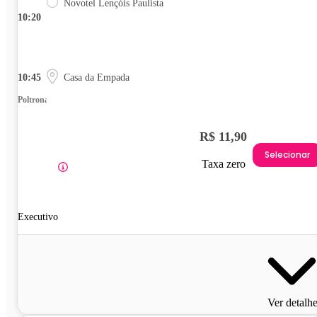
Novotel Lençóis Paulista
10:20
10:45
Casa da Empada
Poltrona
R$ 11,90
Selecionar
Taxa zero
Executivo
Ver detalh