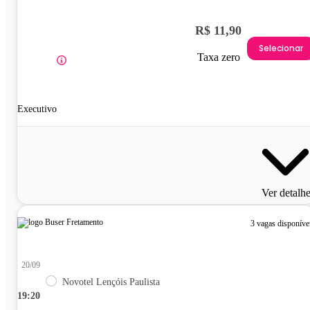
R$ 11,90
Selecionar
Taxa zero
Executivo
Ver detalh
3 vagas disponíve
20/09
Novotel Lençóis Paulista
19:20