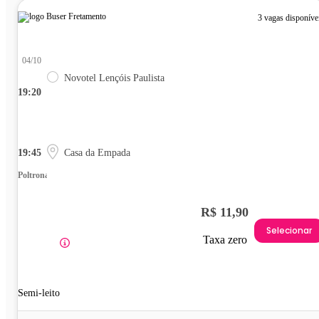
3 vagas disponíve
04/10
Novotel Lençóis Paulista
19:20
19:45
Casa da Empada
Poltrona
R$ 11,90
Selecionar
Taxa zero
Semi-leito