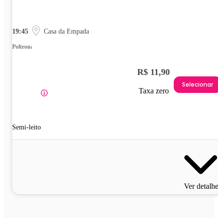
19:45
Casa da Empada
Poltrona
R$ 11,90
Selecionar
Taxa zero
Semi-leito
Ver detalh