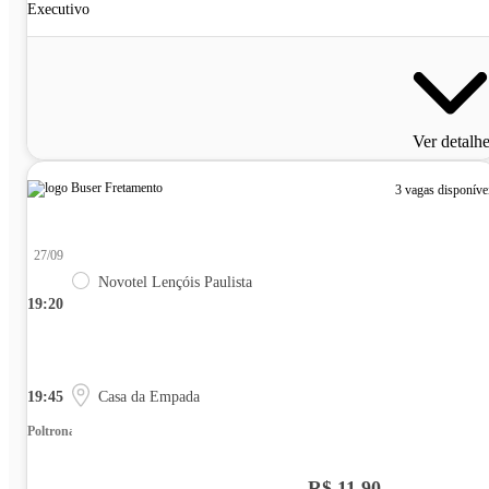
Executivo
Ver detalh
3 vagas disponíve
27/09
Novotel Lençóis Paulista
19:20
19:45
Casa da Empada
Poltrona
R$ 11,90