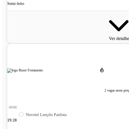
Semi-leito
Ver detalh
2 vagas neste pre
09/08
Novotel Lençóis Paulista
19:20