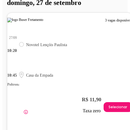
domingo, 27 de setembro
3 vagas disponíve
27/09
Novotel Lençóis Paulista
10:20
10:45
Casa da Empada
Poltrona
R$ 11,90
Selecionar
Taxa zero