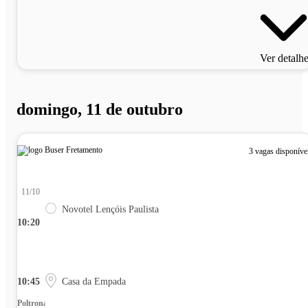
Ver detalh
domingo, 11 de outubro
3 vagas disponíve
11/10
Novotel Lençóis Paulista
10:20
10:45
Casa da Empada
Poltrona