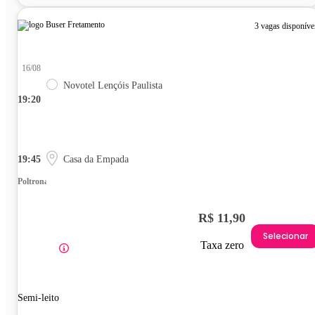
3 vagas disponíve
16/08
Novotel Lençóis Paulista
19:20
19:45
Casa da Empada
Poltrona
R$ 11,90
Selecionar
Taxa zero
Semi-leito