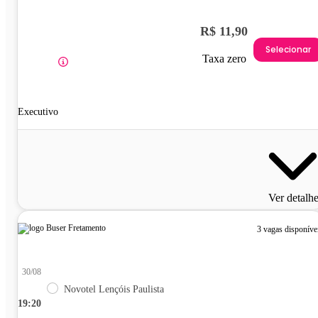
R$ 11,90
Selecionar
Taxa zero
Executivo
Ver detalh
3 vagas disponíve
30/08
Novotel Lençóis Paulista
19:20