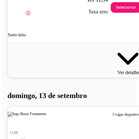
Selecionar
Taxa zero
Semi-leito
Ver detalh
domingo, 13 de setembro
3 vagas disponíve
13/09