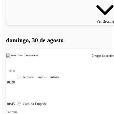
Ver detalh
domingo, 30 de agosto
3 vagas disponíve
30/08
Novotel Lençóis Paulista
10:20
10:45
Casa da Empada
Poltrona