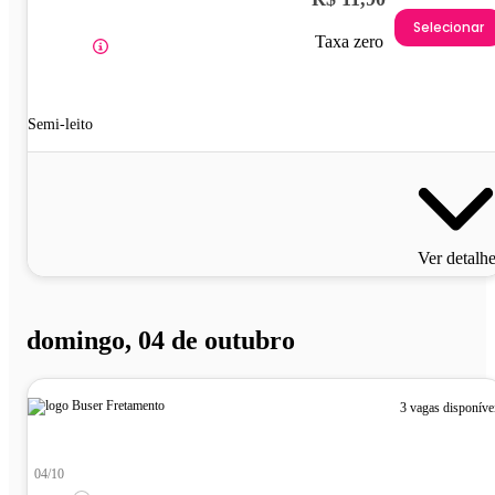
Selecionar
Taxa zero
Semi-leito
Ver detalh
domingo, 04 de outubro
3 vagas disponíve
04/10