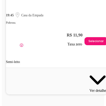
19:45
Casa da Empada
Poltrona
R$ 11,90
Selecionar
Taxa zero
Semi-leito
Ver detalh