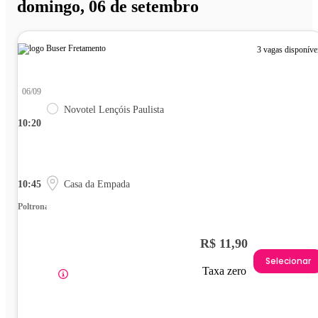
domingo, 06 de setembro
3 vagas disponíve
06/09
Novotel Lençóis Paulista
10:20
10:45
Casa da Empada
Poltrona
R$ 11,90
Selecionar
Taxa zero