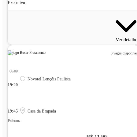
Executivo
Ver detalh
3 vagas disponíve
06/09
Novotel Lençóis Paulista
19:20
19:45
Casa da Empada
Poltrona
R$ 11,90