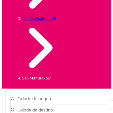
Lençóis Paulista - SP
São Manuel - SP