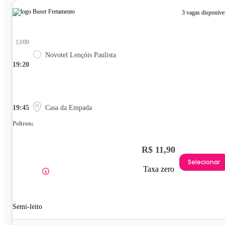
3 vagas disponíve
13/09
Novotel Lençóis Paulista
19:20
19:45
Casa da Empada
Poltrona
R$ 11,90
Selecionar
Taxa zero
Semi-leito