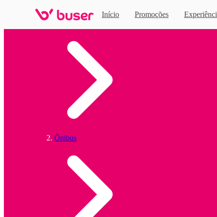
Início
Promoções
Experiênci
Home
Ônibus