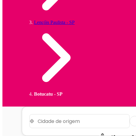
Lençóis Paulista - SP
Botucatu - SP