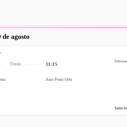
 de agosto
Poltrona
11:15
55min
ista
Auto Posto Orbi
Semi-le