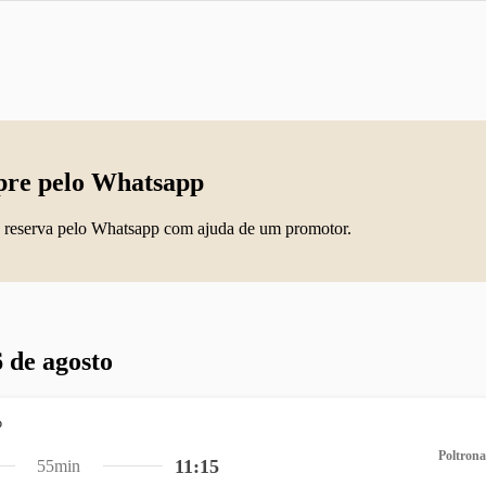
re pelo Whatsapp
 reserva pelo Whatsapp com ajuda de um promotor.
 de agosto
Poltrona
11:15
55min