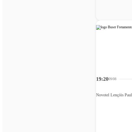
19:20
09/08
Novotel Lençóis Paul