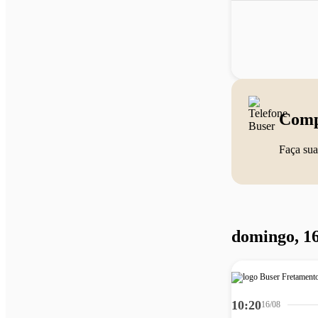
Comp
Faça sua
domingo, 16
10:20
16/08