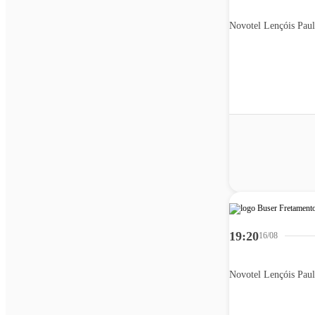
Novotel Lençóis Paul
19:20
16/08
Novotel Lençóis Paul