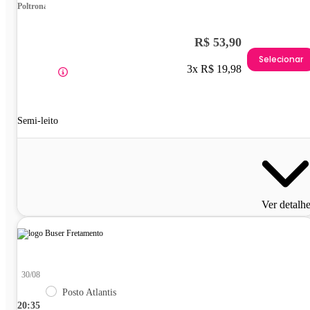
Poltrona
R$ 53,90
Selecionar
3x R$ 19,98
Semi-leito
Ver detalh
30/08
Posto Atlantis
20:35