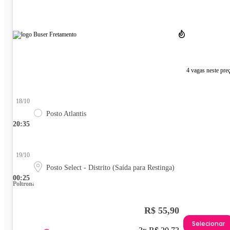
4 vagas neste pre
18/10
Posto Atlantis
20:35
19/10
Posto Select - Distrito (Saída para Restinga)
00:25
Poltrona
R$ 55,90
Selecionar