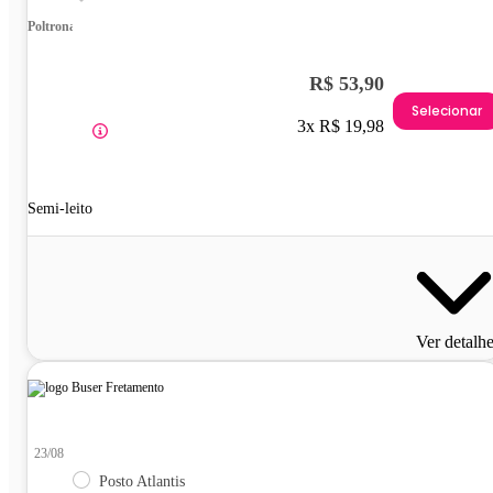
Poltrona
R$ 53,90
Selecionar
3x R$ 19,98
Semi-leito
Ver detalh
23/08
Posto Atlantis