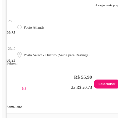
4 vagas neste pre
25/10
Posto Atlantis
20:35
26/10
Posto Select - Distrito (Saída para Restinga)
00:25
Poltrona
R$ 55,90
Selecionar
3x R$ 20,73
Semi-leito