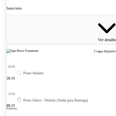
Semi-leito
Ver detalh
3 vagas disponíve
09/08
Posto Atlantis
20:35
10/08
Posto Select - Distrito (Saída para Restinga)
00:25
Poltrona