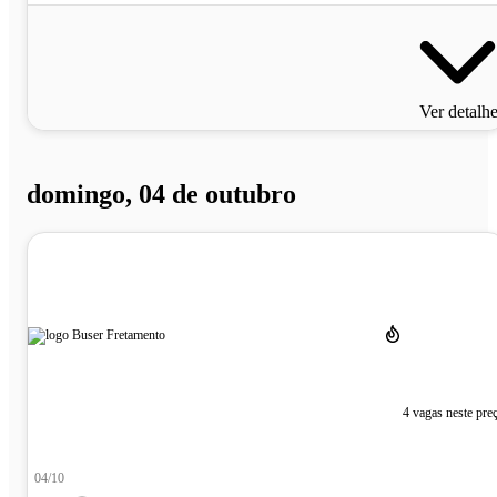
Ver detalh
domingo, 04 de outubro
4 vagas neste pre
04/10