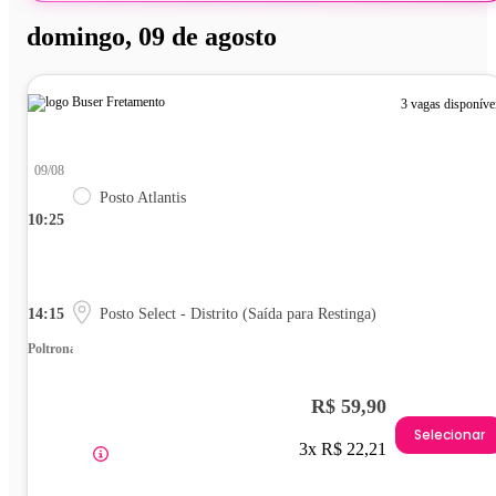
domingo, 09 de agosto
3 vagas disponíve
09/08
Posto Atlantis
10:25
14:15
Posto Select - Distrito (Saída para Restinga)
Poltrona
R$ 59,90
Selecionar
3x R$ 22,21