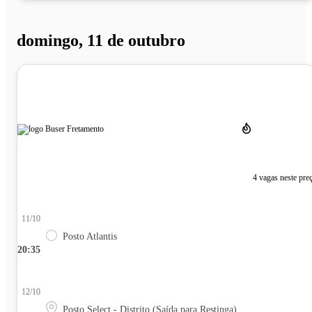
domingo, 11 de outubro
4 vagas neste pre
11/10
Posto Atlantis
20:35
12/10
Posto Select - Distrito (Saída para Restinga)