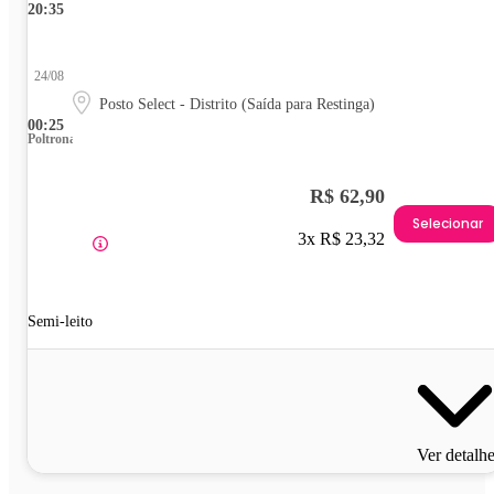
20:35
24/08
Posto Select - Distrito (Saída para Restinga)
00:25
Poltrona
R$ 62,90
Selecionar
3x R$ 23,32
Semi-leito
Ver detalh