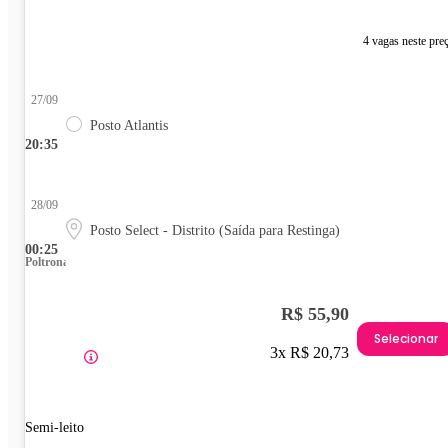
4 vagas neste pre
27/09
Posto Atlantis
20:35
28/09
Posto Select - Distrito (Saída para Restinga)
00:25
Poltrona
R$ 55,90
Selecionar
3x R$ 20,73
Semi-leito