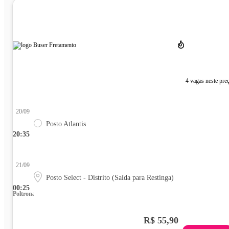
4 vagas neste pre
20/09
Posto Atlantis
20:35
21/09
Posto Select - Distrito (Saída para Restinga)
00:25
Poltrona
R$ 55,90