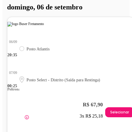
domingo, 06 de setembro
06/09
Posto Atlantis
20:35
07/09
Posto Select - Distrito (Saída para Restinga)
00:25
Poltrona
R$ 67,90
Selecionar
3x R$ 25,18