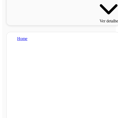
Ver detalh
Home