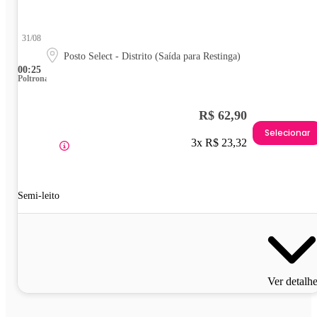
31/08
Posto Select - Distrito (Saída para Restinga)
00:25
Poltrona
R$ 62,90
Selecionar
3x R$ 23,32
Semi-leito
Ver detalh