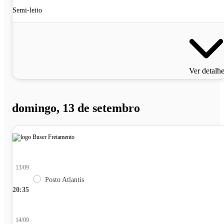
Semi-leito
Ver detalh
domingo, 13 de setembro
13/09
Posto Atlantis
20:35
14/09