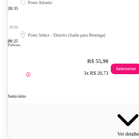
Posto Atlantis
20:35
05/10
Posto Select - Distrito (Saída para Restinga)
00:25
Poltrona
R$ 55,90
Selecionar
3x R$ 20,73
Semi-leito
Ver detalh