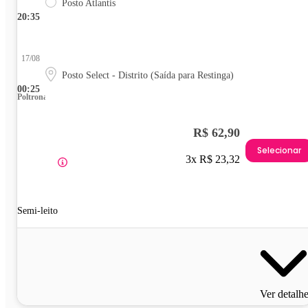
Posto Atlantis
20:35
17/08
Posto Select - Distrito (Saída para Restinga)
00:25
Poltrona
R$ 62,90
Selecionar
3x R$ 23,32
Semi-leito
Ver detalh