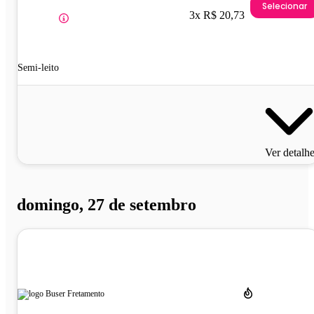
Selecionar
3x R$ 20,73
Semi-leito
Ver detalh
domingo, 27 de setembro