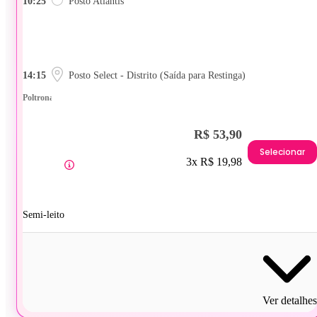
10:25
Posto Atlantis
14:15
Posto Select - Distrito (Saída para Restinga)
Poltrona
R$ 53,90
Selecionar
3x R$ 19,98
Semi-leito
Ver detalhes