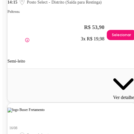
14:15
Posto Select - Distrito (Saída para Restinga)
Poltrona
R$ 53,90
Selecionar
3x R$ 19,98
Semi-leito
Ver detalh
16/08