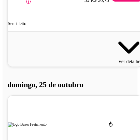
3x R$ 20,73
Semi-leito
Ver detalh
domingo, 25 de outubro