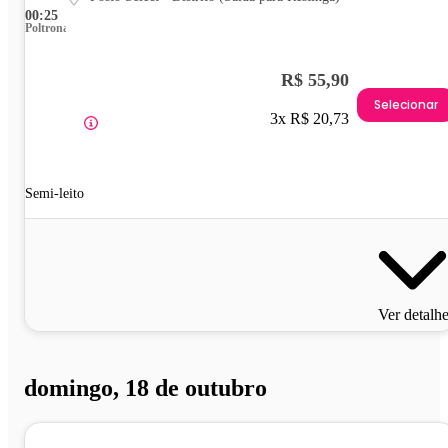
00:25
Poltrona
R$ 55,90
Selecionar
3x R$ 20,73
Semi-leito
Ver detalh
domingo, 18 de outubro