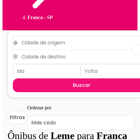
Franca - SP
Buscar
Ordenar por
Filtros
Ônibus de
Leme
para
Franca