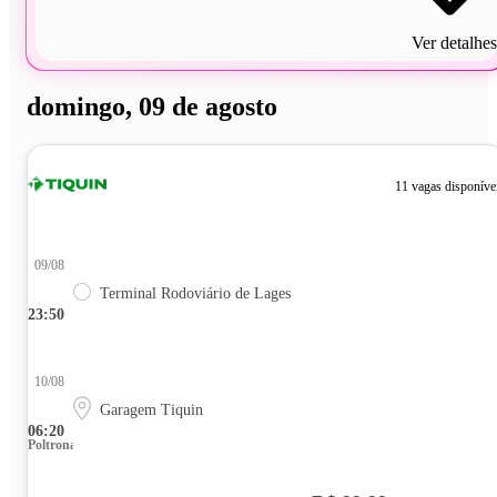
Ver detalhes
domingo, 09 de agosto
11 vagas disponíve
09/08
Terminal Rodoviário de Lages
23:50
10/08
Garagem Tiquin
06:20
Poltrona