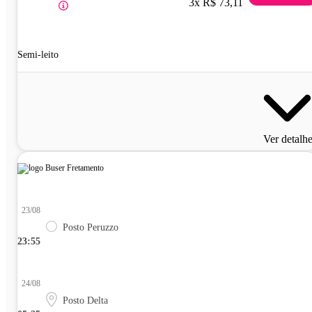
3x R$ 73,11
Semi-leito
Ver detalh
23/08
Posto Peruzzo
23:55
24/08
Posto Delta