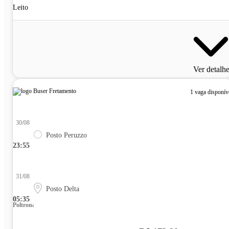
Leito
Ver detalh
1 vaga disponív
30/08
Posto Peruzzo
23:55
31/08
Posto Delta
05:35
Poltrona