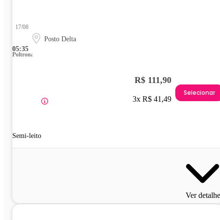
17/08
Posto Delta
05:35
Poltrona
R$ 111,90
Selecionar
3x R$ 41,49
Semi-leito
Ver detalh