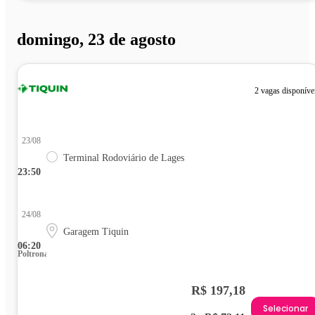
domingo, 23 de agosto
2 vagas disponíve
23/08
Terminal Rodoviário de Lages
23:50
24/08
Garagem Tiquin
06:20
Poltrona
R$ 197,18
Selecionar