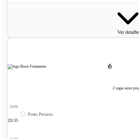
Ver detalh
2 vagas neste pre
30/08
Posto Peruzzo
23:55