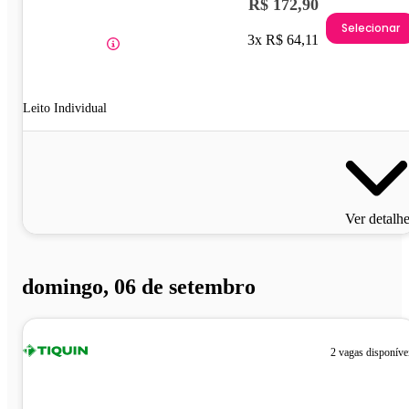
R$ 172,90
Selecionar
3x R$ 64,11
Leito Individual
Ver detalh
domingo, 06 de setembro
2 vagas disponíve