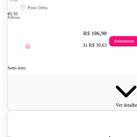
31/08
Posto Delta
05:35
Poltrona
R$ 106,90
Selecionar
3x R$ 39,63
Semi-leito
Ver detalh