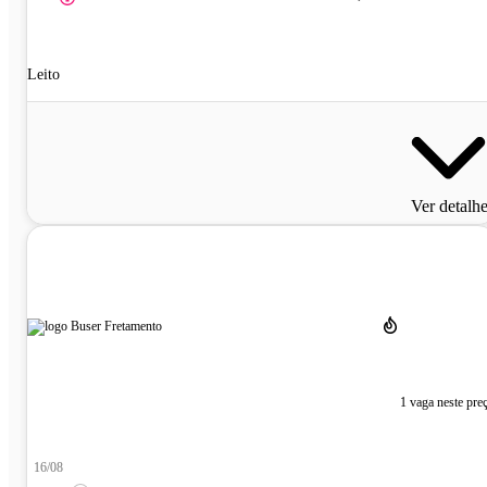
Leito
Ver detalh
1 vaga neste pre
16/08