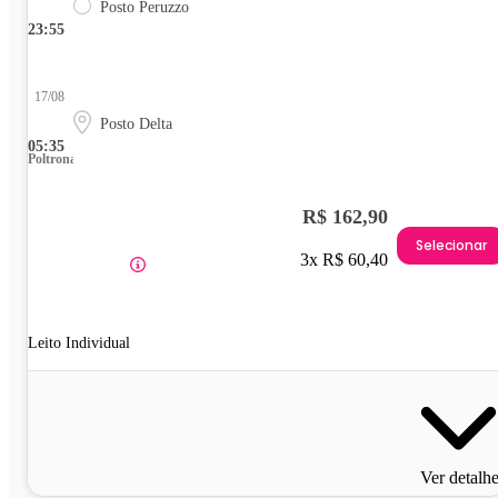
Posto Peruzzo
23:55
17/08
Posto Delta
05:35
Poltrona
R$ 162,90
Selecionar
3x R$ 60,40
Leito Individual
Ver detalh