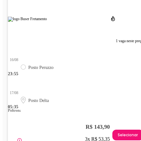
1 vaga neste pre
16/08
Posto Peruzzo
23:55
17/08
Posto Delta
05:35
Poltrona
R$ 143,90
Selecionar
3x R$ 53,35