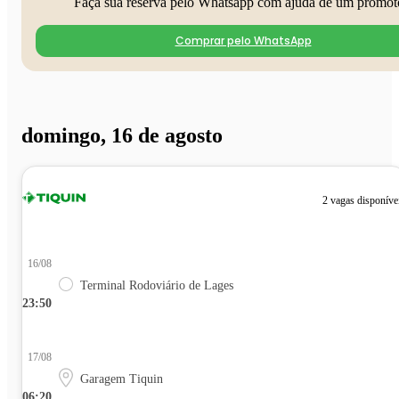
Faça sua reserva pelo Whatsapp com ajuda de um promot
Comprar pelo WhatsApp
domingo, 16 de agosto
2 vagas disponíve
16/08
Terminal Rodoviário de Lages
23:50
17/08
Garagem Tiquin
06:20