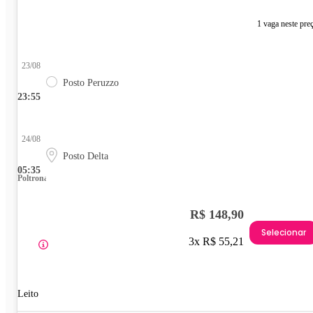
1 vaga neste pre
23/08
Posto Peruzzo
23:55
24/08
Posto Delta
05:35
Poltrona
R$ 148,90
Selecionar
3x R$ 55,21
Leito