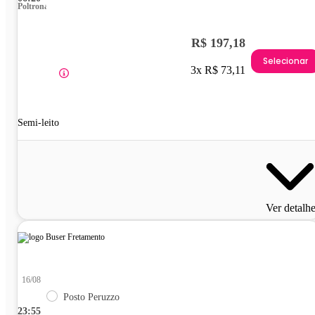
Poltrona
R$ 197,18
Selecionar
3x R$ 73,11
Semi-leito
Ver detalh
16/08
Posto Peruzzo
23:55