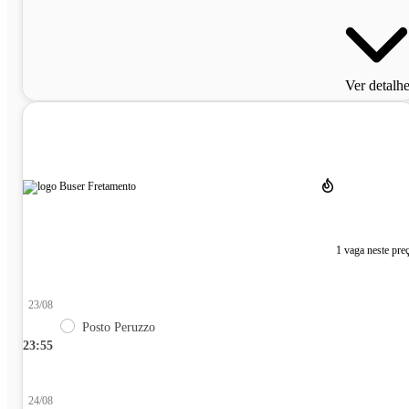
Ver detalh
1 vaga neste pre
23/08
Posto Peruzzo
23:55
24/08