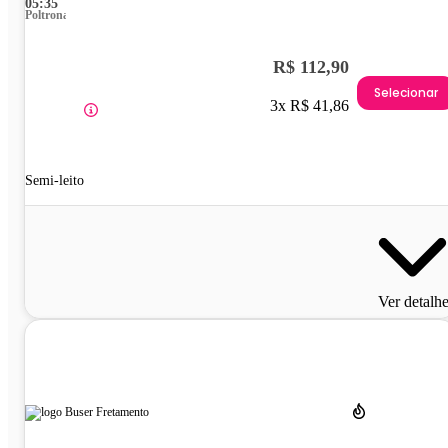
05:35
Poltrona
R$ 112,90
Selecionar
3x R$ 41,86
Semi-leito
Ver detalh