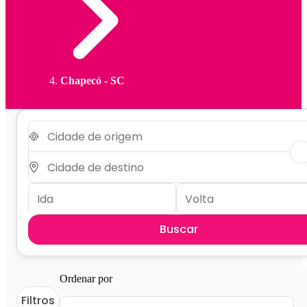
Chapecó - SC
Buscar
Ordenar por
Filtros