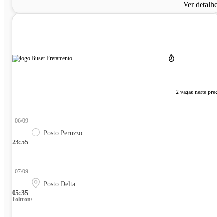
Ver detalh
2 vagas neste pre
06/09
Posto Peruzzo
23:55
07/09
Posto Delta
05:35
Poltrona