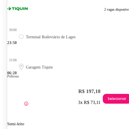
2 vagas disponíve
30/08
Terminal Rodoviário de Lages
23:50
31/08
Garagem Tiquin
06:20
Poltrona
R$ 197,18
Selecionar
3x R$ 73,11
Semi-leito