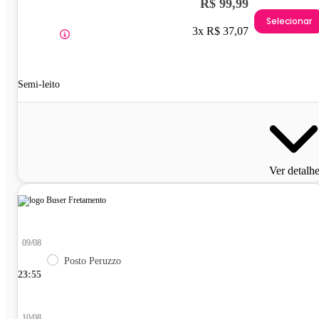
R$ 99,99
Selecionar
3x R$ 37,07
Semi-leito
Ver detalh
09/08
Posto Peruzzo
23:55
10/08