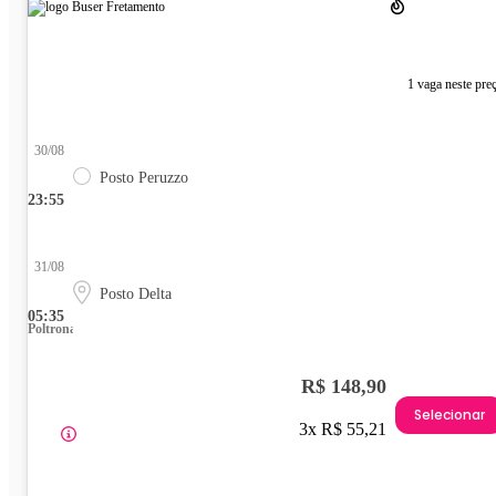
1 vaga neste pre
30/08
Posto Peruzzo
23:55
31/08
Posto Delta
05:35
Poltrona
R$ 148,90
Selecionar
3x R$ 55,21