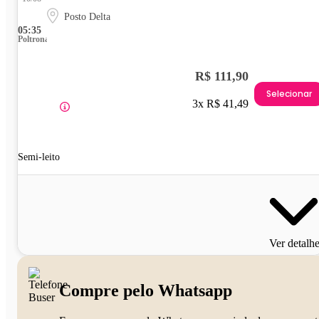
Posto Delta
05:35
Poltrona
R$ 111,90
Selecionar
3x R$ 41,49
Semi-leito
Ver detalh
Compre pelo Whatsapp