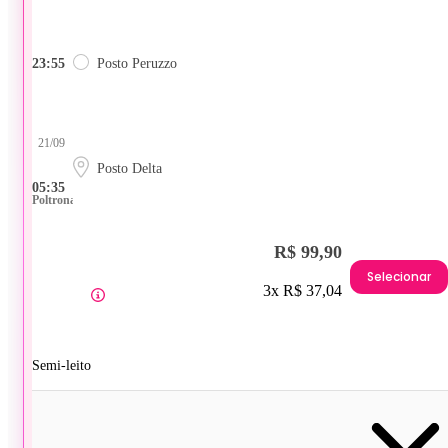
23:55
Posto Peruzzo
21/09
Posto Delta
05:35
Poltrona
R$ 99,90
Selecionar
3x R$ 37,04
Semi-leito