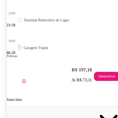
13/09
Terminal Rodoviário de Lages
23:50
14/09
Garagem Tiquin
06:20
Poltrona
R$ 197,18
Selecionar
3x R$ 73,11
Semi-leito