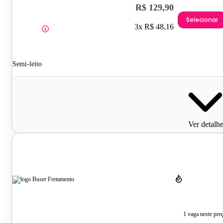
R$ 129,90
Selecionar
3x R$ 48,16
Semi-leito
Ver detalh
1 vaga neste pre