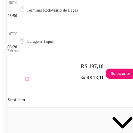
06/09
Terminal Rodoviário de Lages
23:50
07/09
Garagem Tiquin
06:20
Poltrona
R$ 197,18
Selecionar
3x R$ 73,11
Semi-leito