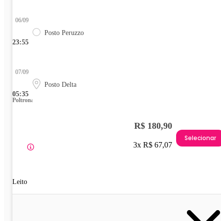
06/09
Posto Peruzzo
23:55
07/09
Posto Delta
05:35
Poltrona
R$ 180,90
Selecionar
3x R$ 67,07
Leito