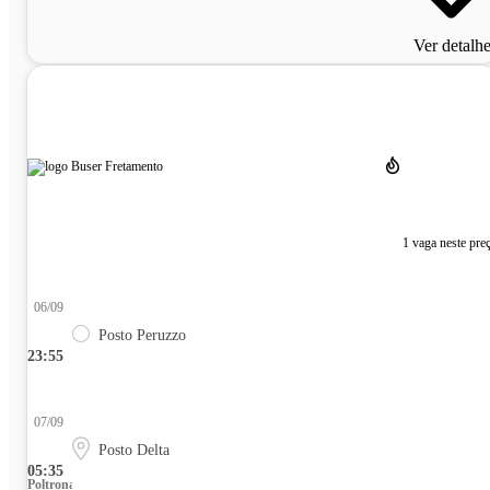
Ver detalh
1 vaga neste pre
06/09
Posto Peruzzo
23:55
07/09
Posto Delta
05:35
Poltrona