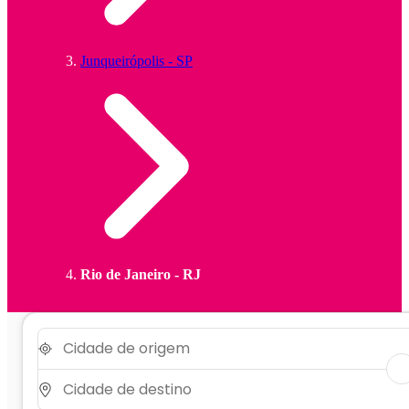
Junqueirópolis - SP
Rio de Janeiro - RJ