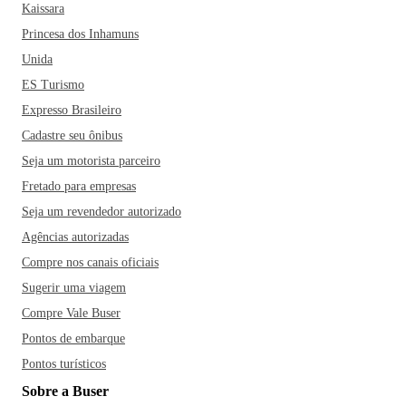
Kaissara
Princesa dos Inhamuns
Unida
ES Turismo
Expresso Brasileiro
Cadastre seu ônibus
Seja um motorista parceiro
Fretado para empresas
Seja um revendedor autorizado
Agências autorizadas
Compre nos canais oficiais
Sugerir uma viagem
Compre Vale Buser
Pontos de embarque
Pontos turísticos
Sobre a Buser