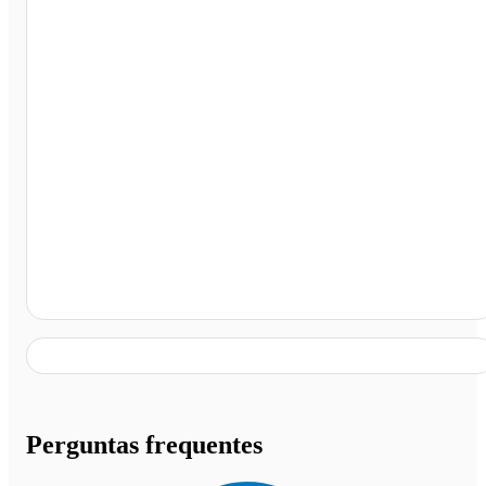
Rio de Janeiro - RJ
Perguntas frequentes