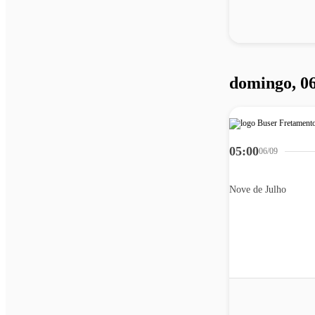
domingo, 0
05:00
06/09
Nove de Julho