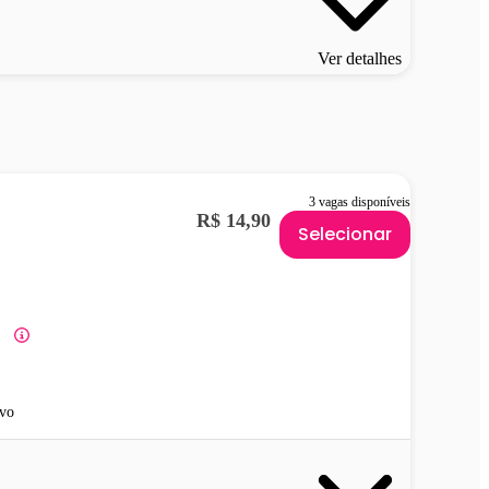
Ver detalhes
3 vagas disponíveis
R$ 14,90
Selecionar
vo