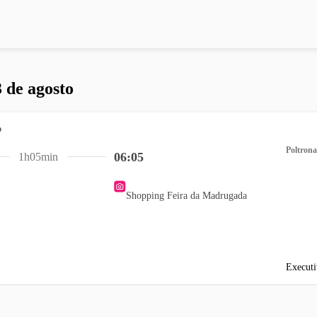
 de agosto
Poltrona
06:05
1h05min
Shopping Feira da Madrugada
Executi