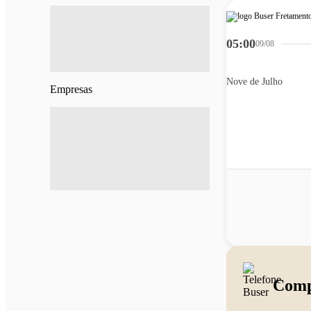
05:00
09/08
Nove de Julho
Empresas
Comp