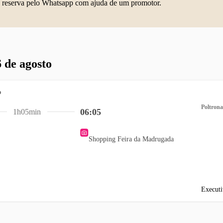
 reserva pelo Whatsapp com ajuda de um promotor.
 de agosto
Poltrona
06:05
1h05min
Shopping Feira da Madrugada
Executi