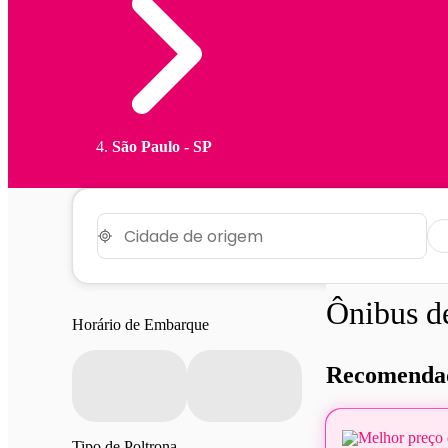
São Paulo - SP
Ônibus 
Horário de Embarque
Recomendad
Melhor preço 
Tipo de Poltrona