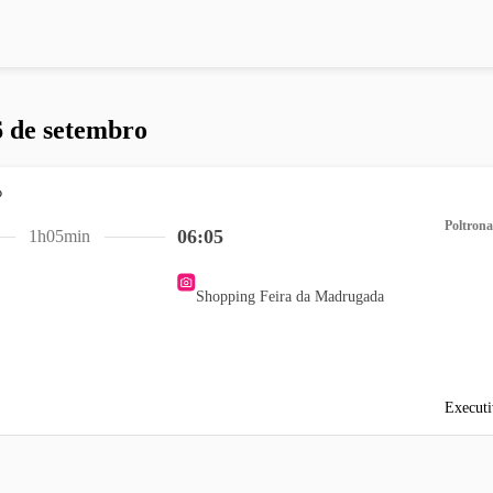
6 de setembro
Poltrona
06:05
1h05min
Shopping Feira da Madrugada
Executi