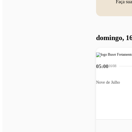
Faça sua
domingo, 16
05:00
16/08
Nove de Julho