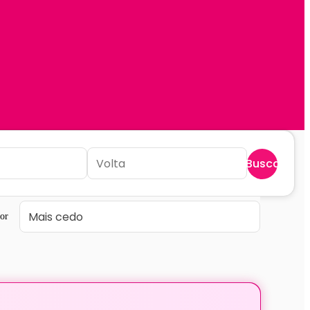
Buscar
or