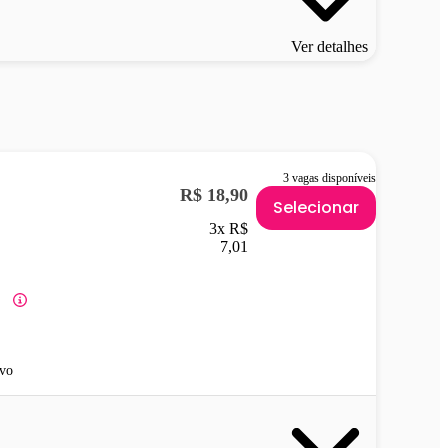
Ver detalhes
3 vagas disponíveis
R$ 18,90
Selecionar
3x R$
7,01
vo