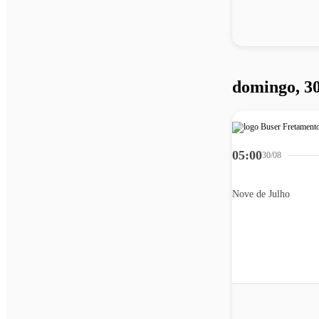
domingo, 30
05:00
30/08
Nove de Julho