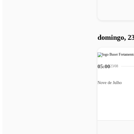
domingo, 23
05:00
23/08
Nove de Julho