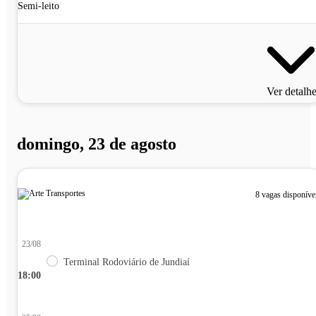
Semi-leito
Ver detalh
domingo, 23 de agosto
8 vagas disponíve
23/08
Terminal Rodoviário de Jundiaí
18:00