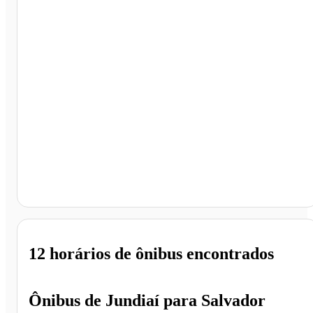
Salvador - BA
12 horários
de ônibus encontrados
Ônibus de
Jundiaí
para
Salvador