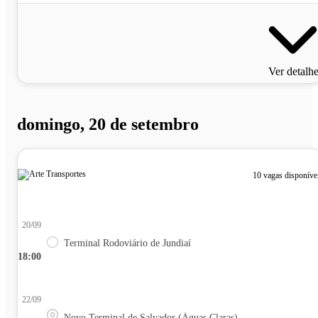
Ver detalh
domingo, 20 de setembro
10 vagas disponíve
20/09
Terminal Rodoviário de Jundiaí
18:00
22/09
Novo Terminal de Salvador (Águas Claras)