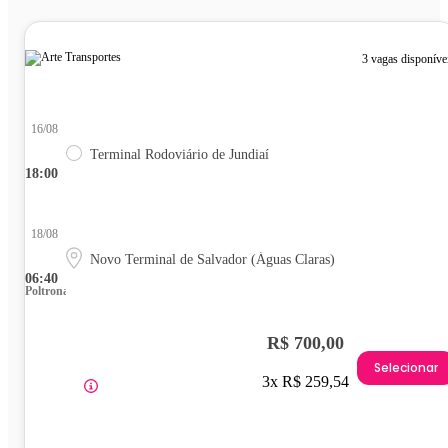
3 vagas disponíve
16/08
Terminal Rodoviário de Jundiaí
18:00
18/08
Novo Terminal de Salvador (Águas Claras)
06:40
Poltrona
R$ 700,00
Selecionar
3x R$ 259,54