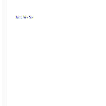
Jundiaí - SP