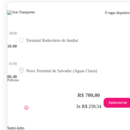
9 vagas disponíve
30/08
Terminal Rodoviário de Jundiaí
18:00
01/09
Novo Terminal de Salvador (Águas Claras)
06:40
Poltrona
R$ 700,00
Selecionar
3x R$ 259,54
Semi-leito