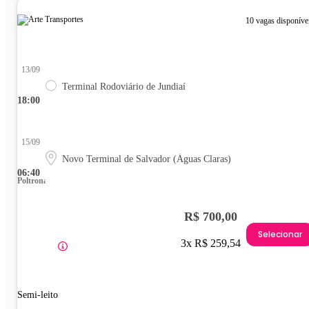
10 vagas disponíve
13/09
Terminal Rodoviário de Jundiaí
18:00
15/09
Novo Terminal de Salvador (Águas Claras)
06:40
Poltrona
R$ 700,00
Selecionar
3x R$ 259,54
Semi-leito