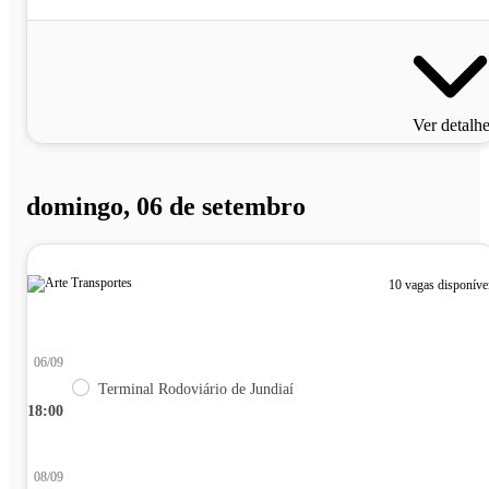
Ver detalh
domingo, 06 de setembro
10 vagas disponíve
06/09
Terminal Rodoviário de Jundiaí
18:00
08/09