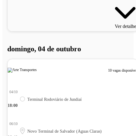
Ver detalh
domingo, 04 de outubro
10 vagas disponíve
04/10
Terminal Rodoviário de Jundiaí
18:00
06/10
Novo Terminal de Salvador (Águas Claras)