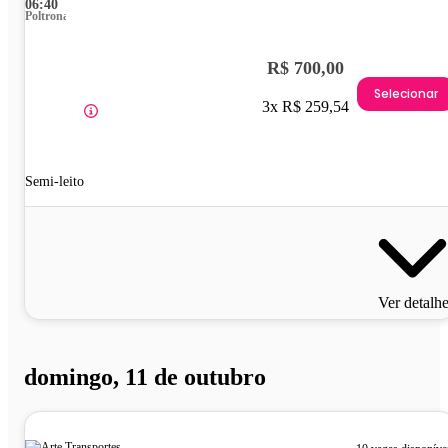
06:40
Poltrona
R$ 700,00
Selecionar
3x R$ 259,54
Semi-leito
Ver detalh
domingo, 11 de outubro