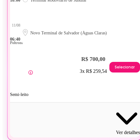
18:00
Terminal Rodoviário de Jundiaí
11/08
Novo Terminal de Salvador (Águas Claras)
06:40
Poltrona
R$ 700,00
Selecionar
3x R$ 259,54
Semi-leito
Ver detalhes