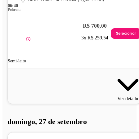
06:40
Poltrona
R$ 700,00
Selecionar
3x R$ 259,54
Semi-leito
Ver detalh
domingo, 27 de setembro