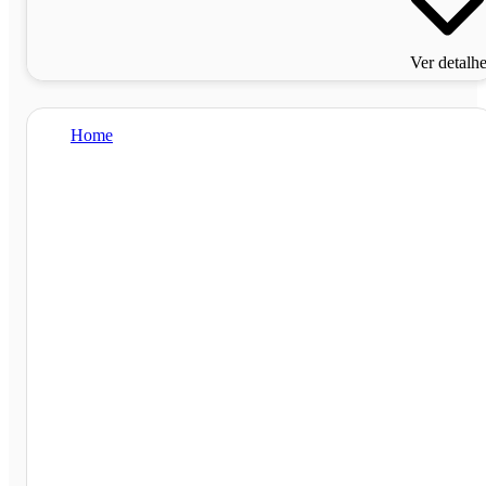
Ver detalh
Home