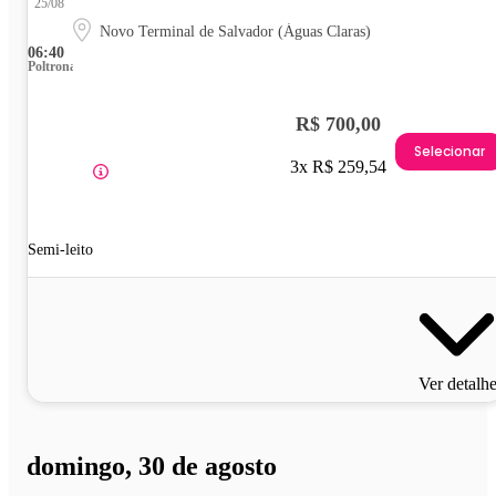
25/08
Novo Terminal de Salvador (Águas Claras)
06:40
Poltrona
R$ 700,00
Selecionar
3x R$ 259,54
Semi-leito
Ver detalh
domingo, 30 de agosto