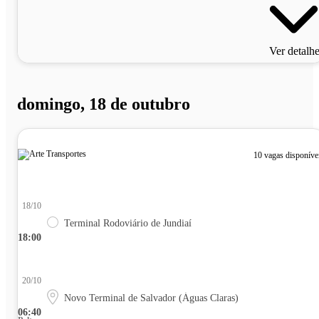
Ver detalh
domingo, 18 de outubro
10 vagas disponíve
18/10
Terminal Rodoviário de Jundiaí
18:00
20/10
Novo Terminal de Salvador (Águas Claras)
06:40