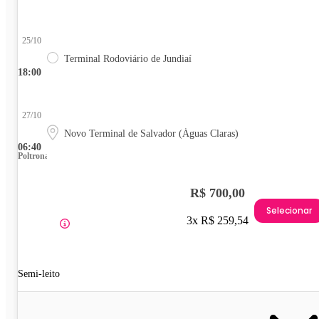
25/10
Terminal Rodoviário de Jundiaí
18:00
27/10
Novo Terminal de Salvador (Águas Claras)
06:40
Poltrona
R$ 700,00
Selecionar
3x R$ 259,54
Semi-leito