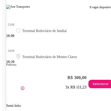
8 vagas disponíve
23/08
Terminal Rodoviário de Jundiaí
18:00
24/08
Terminal Rodoviário de Montes Claros
10:20
Poltrona
R$ 300,00
Selecionar
3x R$ 111,23
Semi-leito