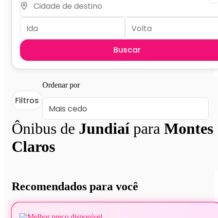
Buscar
Ordenar por
Filtros
Ônibus de
Jundiaí
para
Montes
Claros
Recomendados para você
Melhor preço disponível