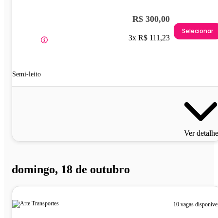
R$ 300,00
Selecionar
3x R$ 111,23
Semi-leito
Ver detalh
domingo, 18 de outubro
10 vagas disponíve