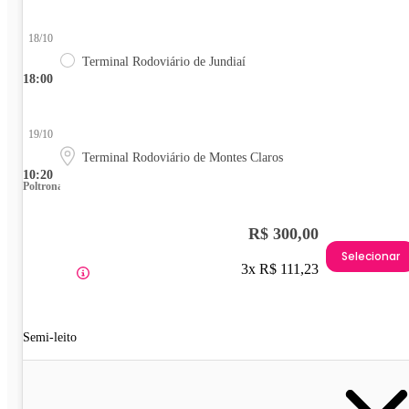
18/10
Terminal Rodoviário de Jundiaí
18:00
19/10
Terminal Rodoviário de Montes Claros
10:20
Poltrona
R$ 300,00
Selecionar
3x R$ 111,23
Semi-leito