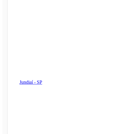
Jundiaí - SP