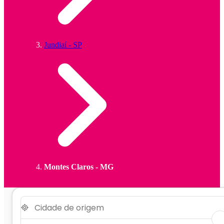
Jundiaí - SP
Montes Claros - MG