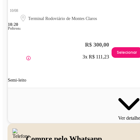
10/08
Terminal Rodoviário de Montes Claros
10:20
Poltrona
R$ 300,00
Selecionar
3x R$ 111,23
Semi-leito
Ver detalh
Compre pelo Whatsapp