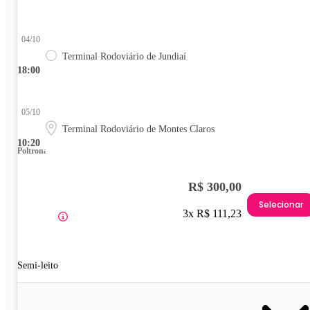
04/10
Terminal Rodoviário de Jundiaí
18:00
05/10
Terminal Rodoviário de Montes Claros
10:20
Poltrona
R$ 300,00
Selecionar
3x R$ 111,23
Semi-leito