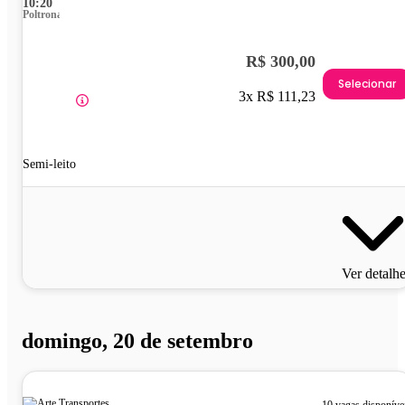
10:20
Poltrona
R$ 300,00
Selecionar
3x R$ 111,23
Semi-leito
Ver detalh
domingo, 20 de setembro