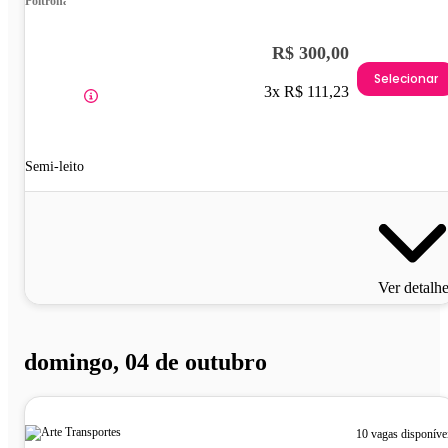
Poltrona
R$ 300,00
Selecionar
3x R$ 111,23
Semi-leito
Ver detalh
domingo, 04 de outubro
10 vagas disponíve