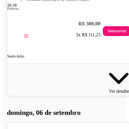
10:20
Poltrona
R$ 300,00
Selecionar
3x R$ 111,23
Semi-leito
Ver detalh
domingo, 06 de setembro