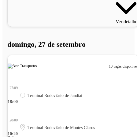
Ver detalh
domingo, 27 de setembro
10 vagas disponíve
27/09
Terminal Rodoviário de Jundiaí
18:00
28/09
Terminal Rodoviário de Montes Claros
10:20