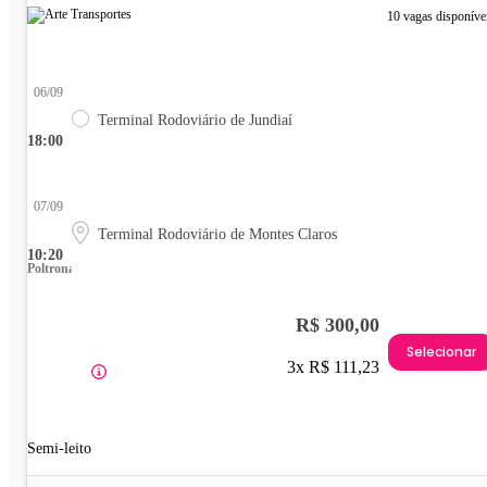
10 vagas disponíve
06/09
Terminal Rodoviário de Jundiaí
18:00
07/09
Terminal Rodoviário de Montes Claros
10:20
Poltrona
R$ 300,00
Selecionar
3x R$ 111,23
Semi-leito