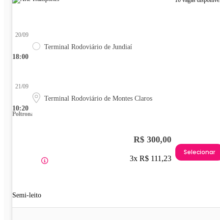
10 vagas disponíve
20/09
Terminal Rodoviário de Jundiaí
18:00
21/09
Terminal Rodoviário de Montes Claros
10:20
Poltrona
R$ 300,00
Selecionar
3x R$ 111,23
Semi-leito