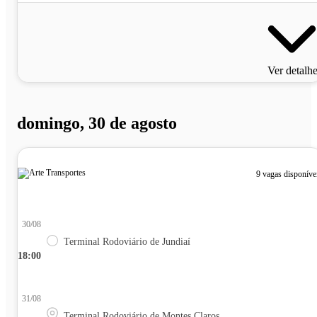
Ver detalh
domingo, 30 de agosto
9 vagas disponíve
30/08
Terminal Rodoviário de Jundiaí
18:00
31/08
Terminal Rodoviário de Montes Claros