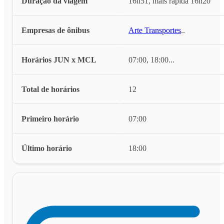
Duração da viagem
16h51, mais rápida 16h20
Empresas de ônibus
Arte Transportes
...
Horários JUN x MCL
07:00, 18:00
...
Total de horários
12
Primeiro horário
07:00
Último horário
18:00