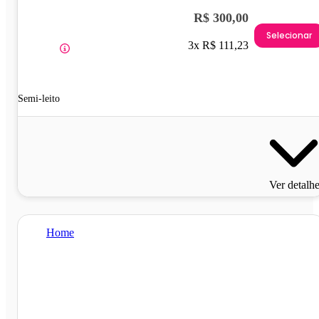
R$ 300,00
Selecionar
3x R$ 111,23
Semi-leito
Ver detalh
Home