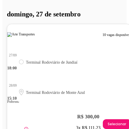
domingo, 27 de setembro
10 vagas disponíve
27/09
Terminal Rodoviário de Jundiaí
18:00
28/09
Terminal Rodoviário de Monte Azul
15:10
Poltrona
R$ 300,00
Selecionar
3x R$ 111,23