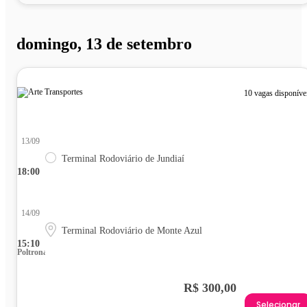
domingo, 13 de setembro
10 vagas disponíve
13/09
Terminal Rodoviário de Jundiaí
18:00
14/09
Terminal Rodoviário de Monte Azul
15:10
Poltrona
R$ 300,00
Selecionar