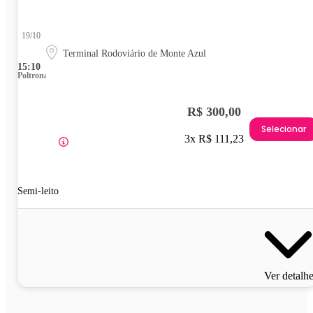
19/10
Terminal Rodoviário de Monte Azul
15:10
Poltrona
R$ 300,00
Selecionar
3x R$ 111,23
Semi-leito
Ver detalh