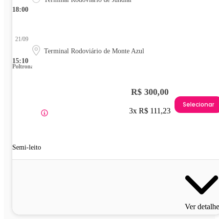
18:00
21/09
Terminal Rodoviário de Monte Azul
15:10
Poltrona
R$ 300,00
Selecionar
3x R$ 111,23
Semi-leito
Ver detalh