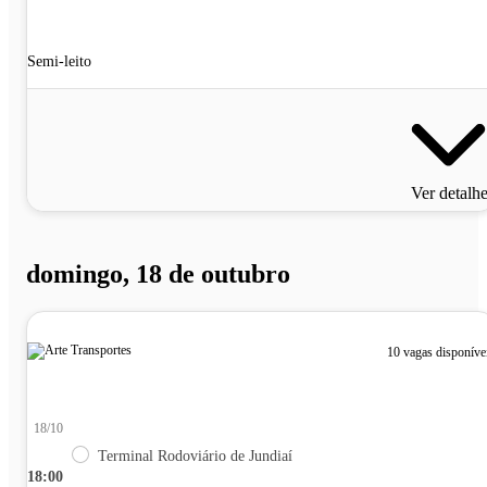
Semi-leito
Ver detalh
domingo, 18 de outubro
10 vagas disponíve
18/10
Terminal Rodoviário de Jundiaí
18:00