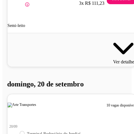
3x R$ 111,23
Semi-leito
Ver detalh
domingo, 20 de setembro
10 vagas disponíve
20/09
Terminal Rodoviário de Jundiaí