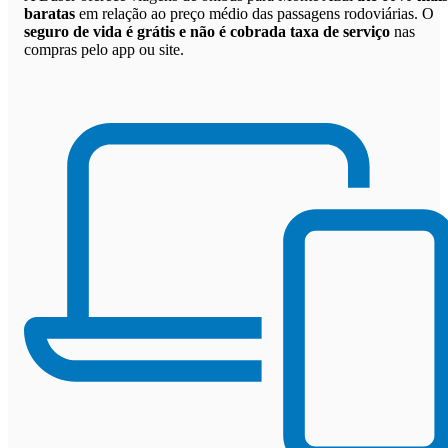
baratas
em relação ao preço médio das passagens rodoviárias. O
seguro de vida é grátis e não é cobrada taxa de serviço
nas
compras pelo app ou site.