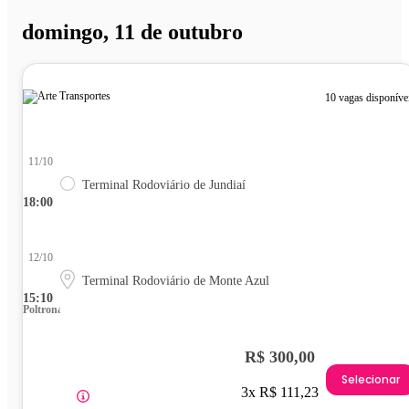
domingo, 11 de outubro
10 vagas disponíve
11/10
Terminal Rodoviário de Jundiaí
18:00
12/10
Terminal Rodoviário de Monte Azul
15:10
Poltrona
R$ 300,00
Selecionar
3x R$ 111,23