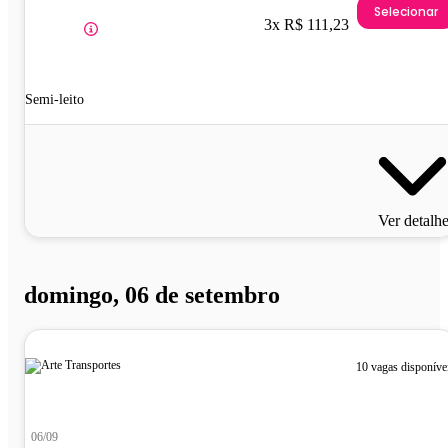
Selecionar
3x R$ 111,23
Semi-leito
Ver detalh
domingo, 06 de setembro
10 vagas disponíve
06/09