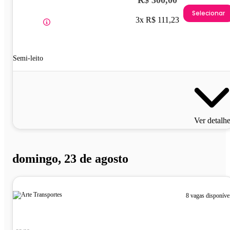
R$ 300,00
Selecionar
3x R$ 111,23
Semi-leito
Ver detalh
domingo, 23 de agosto
8 vagas disponíve