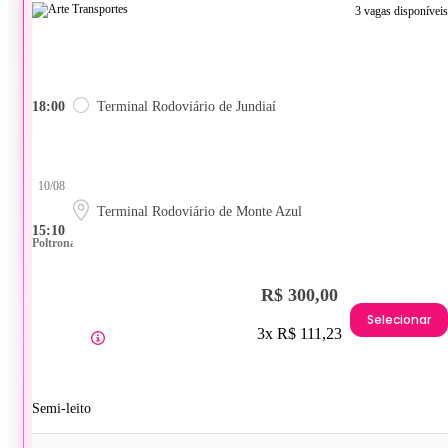
3 vagas disponíveis
18:00
Terminal Rodoviário de Jundiaí
10/08
Terminal Rodoviário de Monte Azul
15:10
Poltrona
R$ 300,00
Selecionar
3x R$ 111,23
Semi-leito