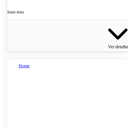
Semi-leito
Ver detalh
Home