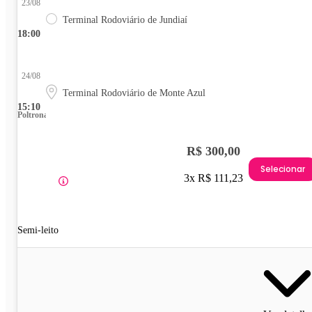
23/08
Terminal Rodoviário de Jundiaí
18:00
24/08
Terminal Rodoviário de Monte Azul
15:10
Poltrona
R$ 300,00
Selecionar
3x R$ 111,23
Semi-leito