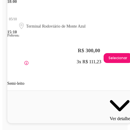
18:00
05/10
Terminal Rodoviário de Monte Azul
15:10
Poltrona
R$ 300,00
Selecionar
3x R$ 111,23
Semi-leito
Ver detalh