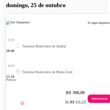
domingo, 25 de outubro
10 vagas disponíve
25/10
Terminal Rodoviário de Jundiaí
18:00
26/10
Terminal Rodoviário de Monte Azul
15:10
Poltrona
R$ 300,00
Selecionar
3x R$ 111,23