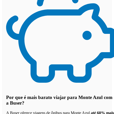
Por que
é mais barato viajar para Monte Azul com
a Buser
?
A Buser oferece viagens de ônibus para Monte Azul
até 60% mais