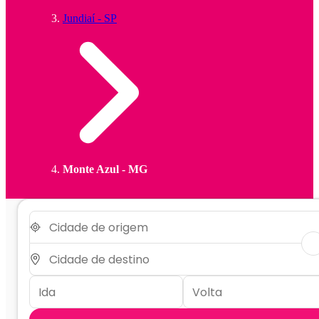
Jundiaí - SP
Monte Azul - MG