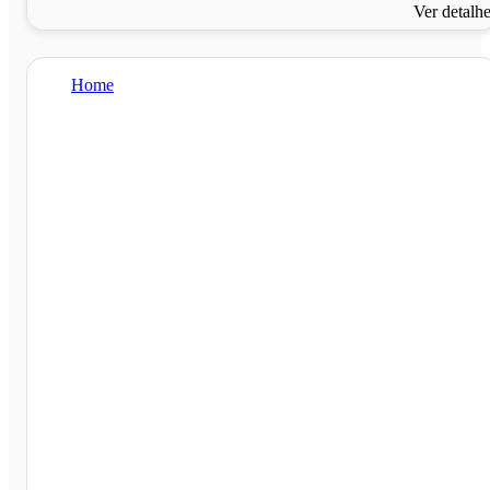
Ver detalh
Home