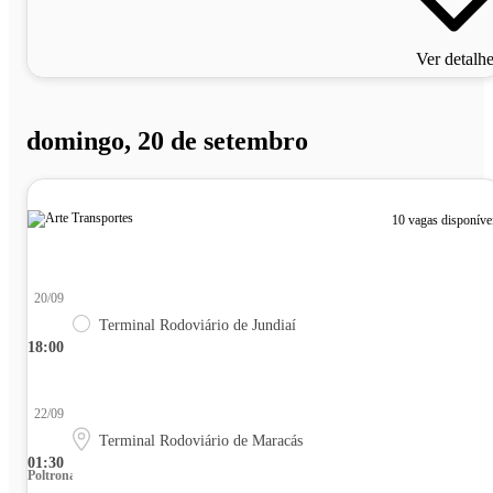
Ver detalh
domingo, 20 de setembro
10 vagas disponíve
20/09
Terminal Rodoviário de Jundiaí
18:00
22/09
Terminal Rodoviário de Maracás
01:30
Poltrona