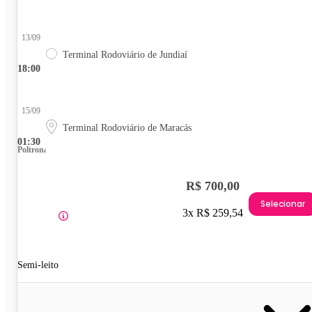
13/09
Terminal Rodoviário de Jundiaí
18:00
15/09
Terminal Rodoviário de Maracás
01:30
Poltrona
R$ 700,00
Selecionar
3x R$ 259,54
Semi-leito