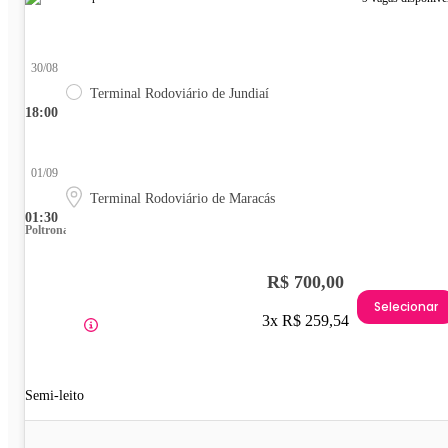
30/08
Terminal Rodoviário de Jundiaí
18:00
01/09
Terminal Rodoviário de Maracás
01:30
Poltrona
R$ 700,00
Selecionar
3x R$ 259,54
Semi-leito