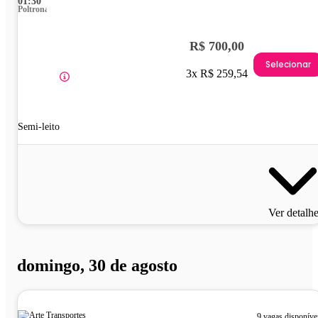
01:30
Poltrona
R$ 700,00
Selecionar
3x R$ 259,54
Semi-leito
Ver detalh
domingo, 30 de agosto
9 vagas disponíve