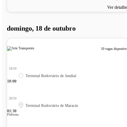
Ver detalh
domingo, 18 de outubro
10 vagas disponíve
18/10
Terminal Rodoviário de Jundiaí
18:00
20/10
Terminal Rodoviário de Maracás
01:30
Poltrona