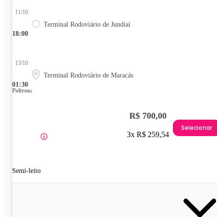
11/10
Terminal Rodoviário de Jundiaí
18:00
13/10
Terminal Rodoviário de Maracás
01:30
Poltrona
R$ 700,00
Selecionar
3x R$ 259,54
Semi-leito