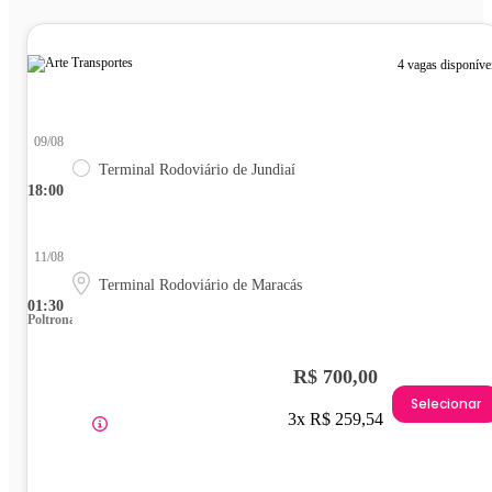
4 vagas disponíve
09/08
Terminal Rodoviário de Jundiaí
18:00
11/08
Terminal Rodoviário de Maracás
01:30
Poltrona
R$ 700,00
Selecionar
3x R$ 259,54