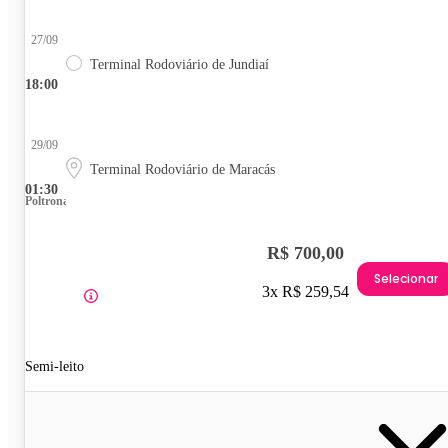
27/09
Terminal Rodoviário de Jundiaí
18:00
29/09
Terminal Rodoviário de Maracás
01:30
Poltrona
R$ 700,00
Selecionar
3x R$ 259,54
Semi-leito