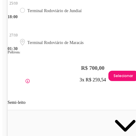
25/10
Terminal Rodoviário de Jundiaí
18:00
27/10
Terminal Rodoviário de Maracás
01:30
Poltrona
R$ 700,00
Selecionar
3x R$ 259,54
Semi-leito