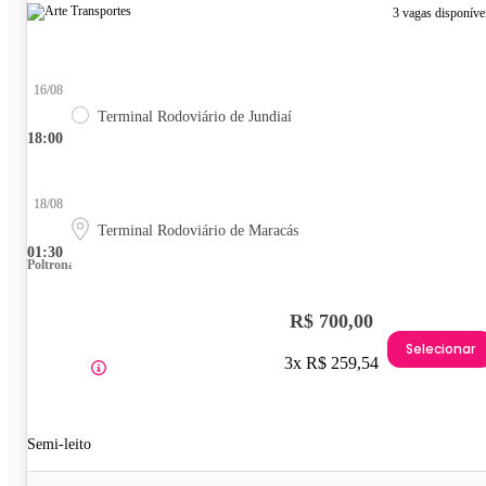
3 vagas disponíve
16/08
Terminal Rodoviário de Jundiaí
18:00
18/08
Terminal Rodoviário de Maracás
01:30
Poltrona
R$ 700,00
Selecionar
3x R$ 259,54
Semi-leito