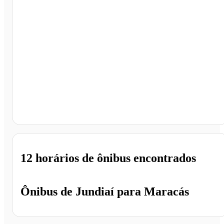
Maracás - BA
12 horários
de ônibus encontrados
Ônibus de
Jundiaí
para
Maracás