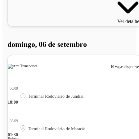
Ver detalh
domingo, 06 de setembro
10 vagas disponíve
06/09
Terminal Rodoviário de Jundiaí
18:00
08/09
Terminal Rodoviário de Maracás
01:30
Poltrona