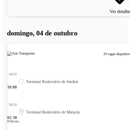
Ver detalh
domingo, 04 de outubro
10 vagas disponíve
04/10
Terminal Rodoviário de Jundiaí
18:00
06/10
Terminal Rodoviário de Maracás
01:30
Poltrona