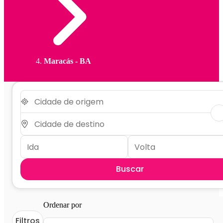
Maracás - BA
Buscar
Ordenar por
Filtros