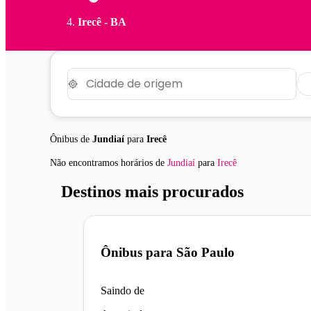
Irecê - BA
Ônibus de
Jundiaí
para
Irecê
Não encontramos horários
de
Jundiaí
para
Irecê
Destinos mais procurados
Ônibus para
São Paulo
Saindo de