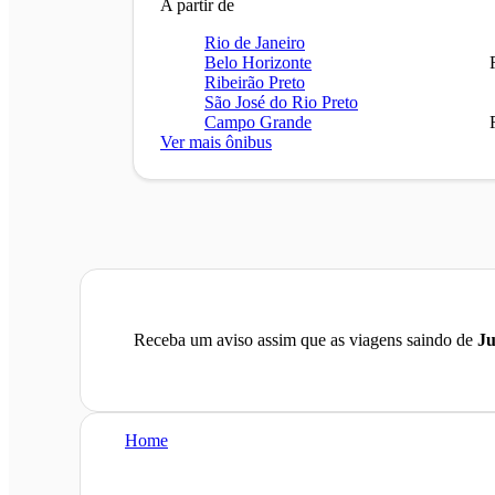
A partir de
Rio de Janeiro
Belo Horizonte
Ribeirão Preto
São José do Rio Preto
Campo Grande
Ver mais ônibus
Receba um aviso assim que as viagens saindo de
Ju
Home