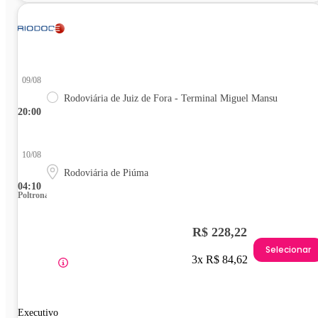
09/08
Rodoviária de Juiz de Fora - Terminal Miguel Mansu
20:00
10/08
Rodoviária de Piúma
04:10
Poltrona
R$ 228,22
Selecionar
3x R$ 84,62
Executivo