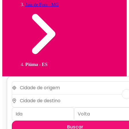
Juiz de Fora - MG
Piúma - ES
Buscar