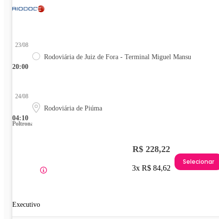
23/08
Rodoviária de Juiz de Fora - Terminal Miguel Mansu
20:00
24/08
Rodoviária de Piúma
04:10
Poltrona
R$ 228,22
Selecionar
3x R$ 84,62
Executivo