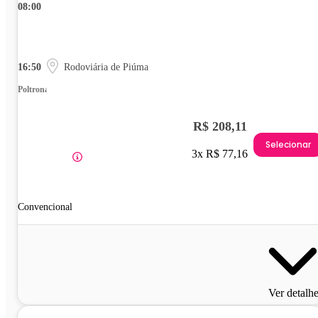
08:00
16:50
Rodoviária de Piúma
Poltrona
R$ 208,11
Selecionar
3x R$ 77,16
Convencional
Ver detalh