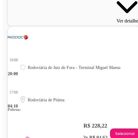
Ver detalh
16/08
Rodoviária de Juiz de Fora - Terminal Miguel Mansu
20:00
17/08
Rodoviária de Piúma
04:10
Poltrona
R$ 228,22
Selecionar
3x R$ 84,62