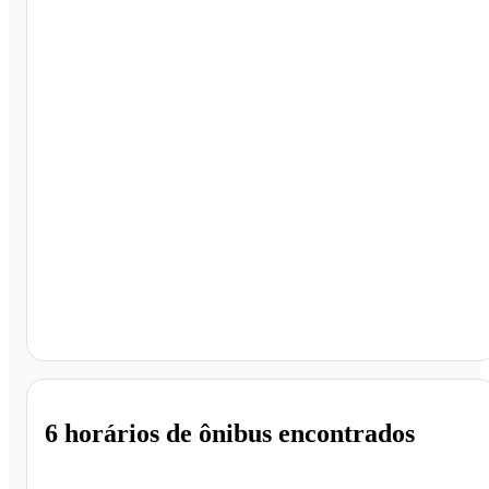
Piúma - ES
6 horários
de ônibus encontrados