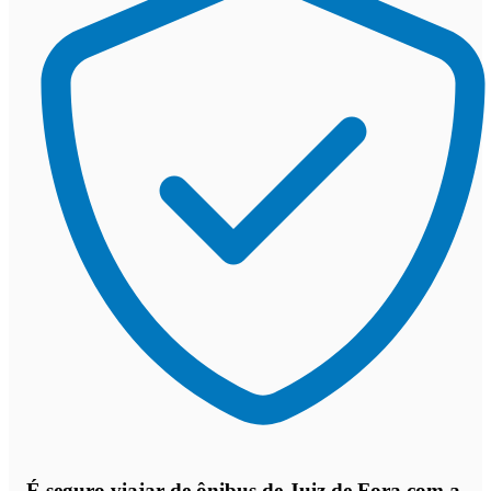
É seguro viajar de ônibus de Juiz de Fora
com a