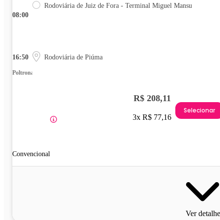
Rodoviária de Juiz de Fora - Terminal Miguel Mansu
08:00
16:50
Rodoviária de Piúma
Poltrona
R$ 208,11
Selecionar
3x R$ 77,16
Convencional
Ver detalh