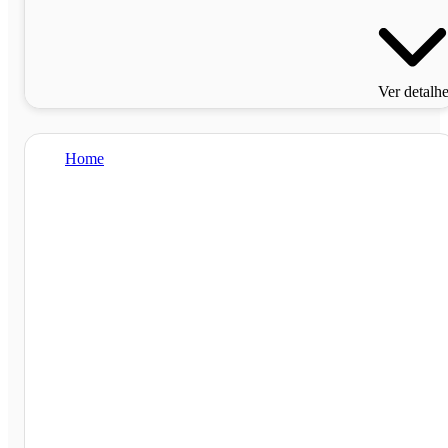
Ver detalh
Home