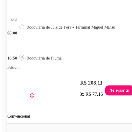
16/08
Rodoviária de Juiz de Fora - Terminal Miguel Mansu
08:00
16:50
Rodoviária de Piúma
Poltrona
R$ 208,11
Selecionar
3x R$ 77,16
Convencional