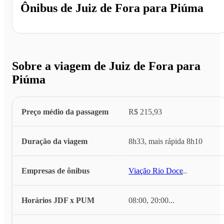
Ônibus de
Juiz de Fora
para
Piúma
Sobre a viagem de Juiz de Fora para
Piúma
Preço médio da passagem
R$ 215,93
Duração da viagem
8h33, mais rápida 8h10
Empresas de ônibus
Viação Rio Doce
...
Horários JDF x PUM
08:00, 20:00
...