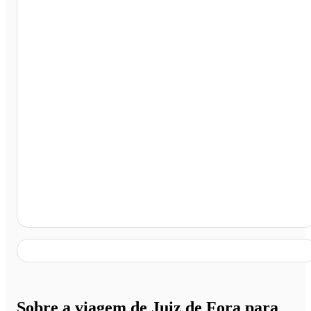
Mangaratiba - RJ
Sobre a viagem de Juiz de Fora para