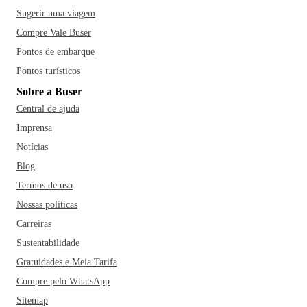
Sugerir uma viagem
Compre Vale Buser
Pontos de embarque
Pontos turísticos
Sobre a Buser
Central de ajuda
Imprensa
Notícias
Blog
Termos de uso
Nossas políticas
Carreiras
Sustentabilidade
Gratuidades e Meia Tarifa
Compre pelo WhatsApp
Sitemap