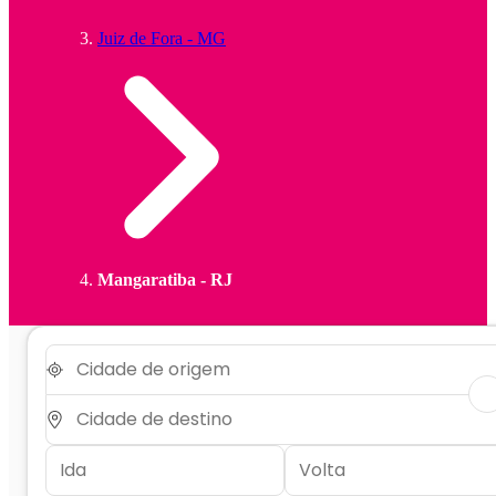
Juiz de Fora - MG
Mangaratiba - RJ