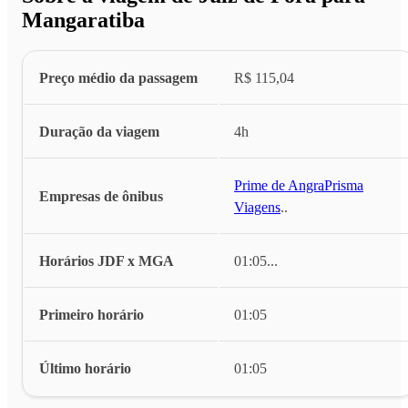
Mangaratiba
Preço médio da passagem
R$ 115,04
Duração da viagem
4h
Prime de Angra
,
Prisma
Empresas de ônibus
Viagens
...
Horários JDF x MGA
01:05
...
Primeiro horário
01:05
Último horário
01:05