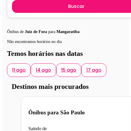
Buscar
Ônibus de
Juiz de Fora
para
Mangaratiba
Não encontramos horários no dia
Temos horários nas datas
11 ago
14 ago
15 ago
17 ago
Destinos mais procurados
Ônibus para
São Paulo
Saindo de