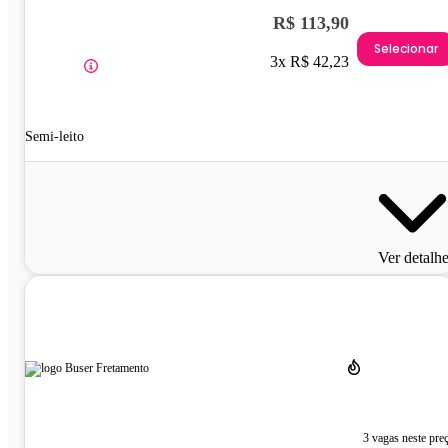
R$ 113,90
Selecionar
3x R$ 42,23
Semi-leito
Ver detalh
3 vagas neste pre