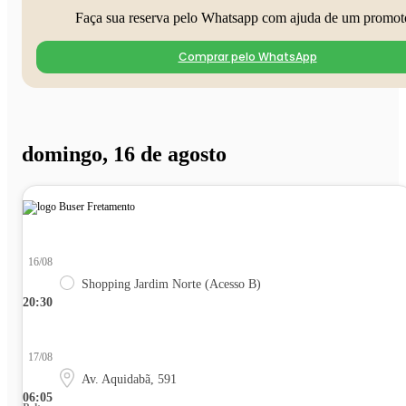
Faça sua reserva pelo Whatsapp com ajuda de um promot
Comprar pelo WhatsApp
domingo, 16 de agosto
16/08
Shopping Jardim Norte (Acesso B)
20:30
17/08
Av. Aquidabã, 591
06:05