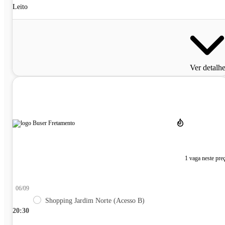
Leito
Ver detalh
1 vaga neste pre
06/09
Shopping Jardim Norte (Acesso B)
20:30