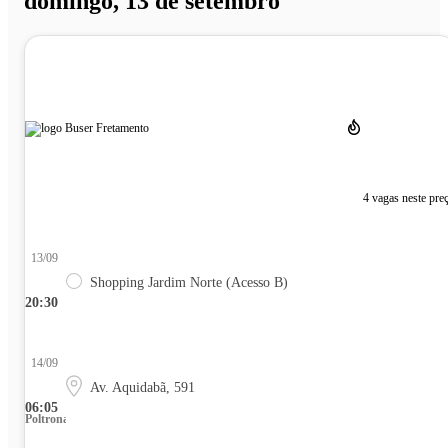
domingo, 13 de setembro
4 vagas neste pre
13/09
Shopping Jardim Norte (Acesso B)
20:30
14/09
Av. Aquidabã, 591
06:05
Poltrona