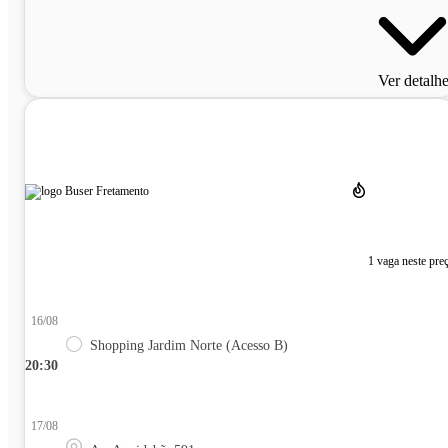
Ver detalh
1 vaga neste pre
16/08
Shopping Jardim Norte (Acesso B)
20:30
17/08