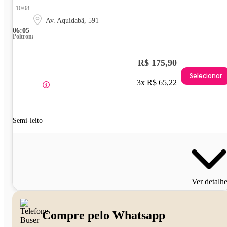
10/08
Av. Aquidabã, 591
06:05
Poltrona
R$ 175,90
Selecionar
3x R$ 65,22
Semi-leito
Ver detalh
Compre pelo Whatsapp