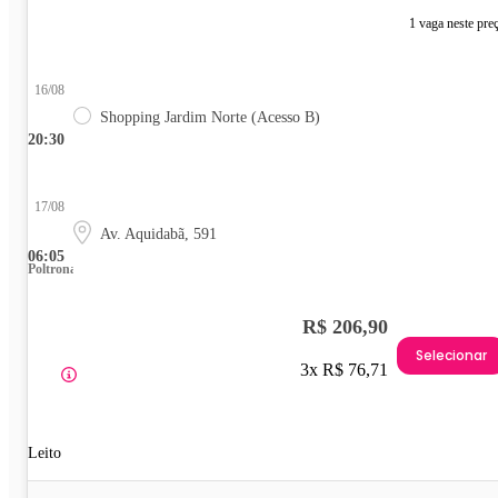
1 vaga neste pre
16/08
Shopping Jardim Norte (Acesso B)
20:30
17/08
Av. Aquidabã, 591
06:05
Poltrona
R$ 206,90
Selecionar
3x R$ 76,71
Leito