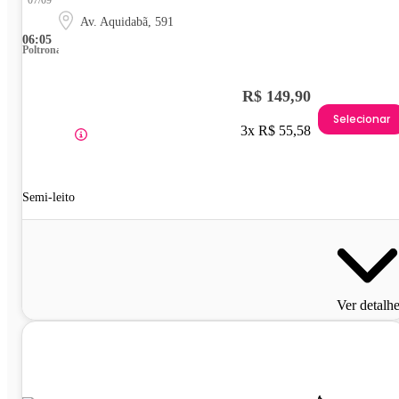
Av. Aquidabã, 591
06:05
Poltrona
R$ 149,90
Selecionar
3x R$ 55,58
Semi-leito
Ver detalh