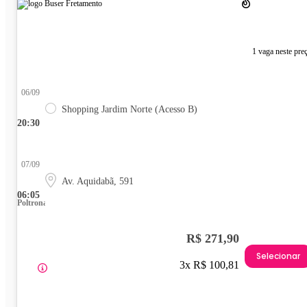
1 vaga neste pre
06/09
Shopping Jardim Norte (Acesso B)
20:30
07/09
Av. Aquidabã, 591
06:05
Poltrona
R$ 271,90
Selecionar
3x R$ 100,81