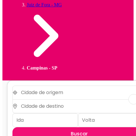
Juiz de Fora - MG
Campinas - SP
Buscar