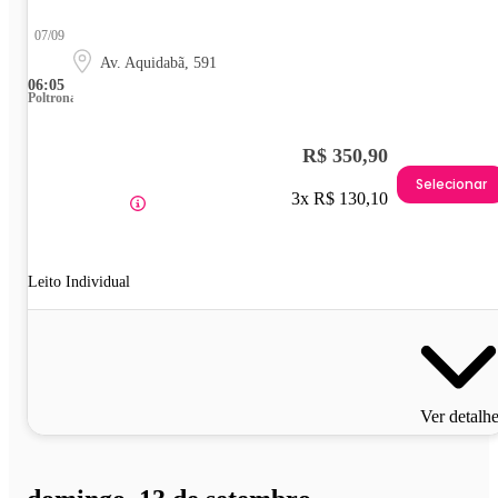
07/09
Av. Aquidabã, 591
06:05
Poltrona
R$ 350,90
Selecionar
3x R$ 130,10
Leito Individual
Ver detalh