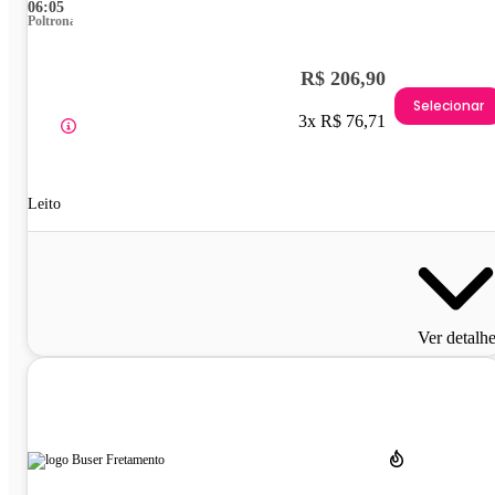
06:05
Poltrona
R$ 206,90
Selecionar
3x R$ 76,71
Leito
Ver detalh