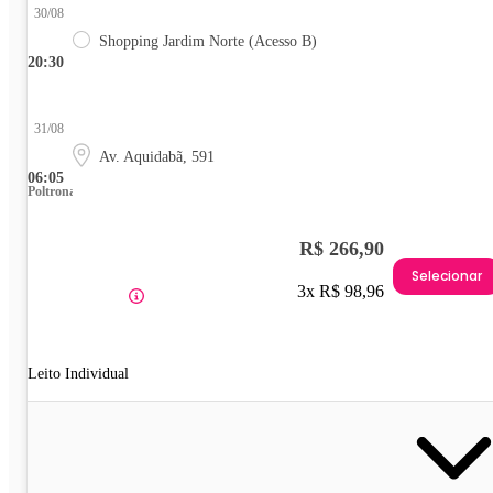
30/08
Shopping Jardim Norte (Acesso B)
20:30
31/08
Av. Aquidabã, 591
06:05
Poltrona
R$ 266,90
Selecionar
3x R$ 98,96
Leito Individual