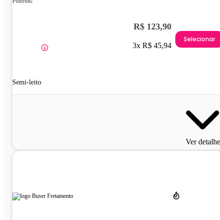
Poltrona
R$ 123,90
Selecionar
3x R$ 45,94
Semi-leito
Ver detalh