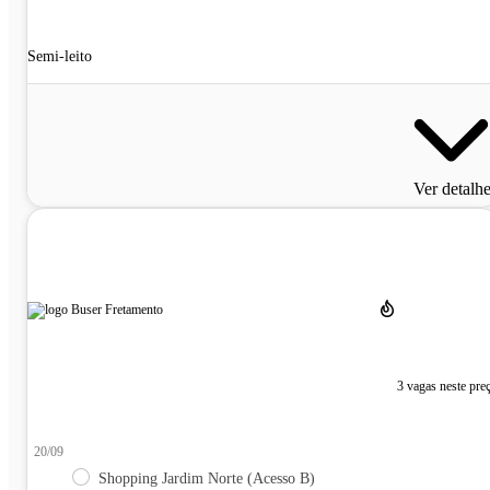
Semi-leito
Ver detalh
3 vagas neste pre
20/09
Shopping Jardim Norte (Acesso B)