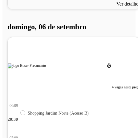
Ver detalh
domingo, 06 de setembro
4 vagas neste pre
06/09
Shopping Jardim Norte (Acesso B)
20:30
07/09