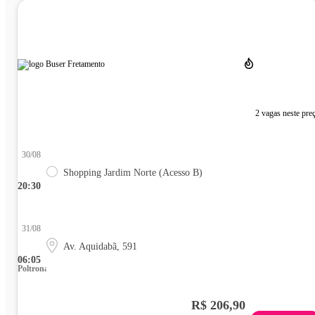
2 vagas neste pre
30/08
Shopping Jardim Norte (Acesso B)
20:30
31/08
Av. Aquidabã, 591
06:05
Poltrona
R$ 206,90