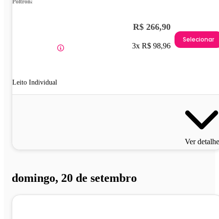
Poltrona
R$ 266,90
Selecionar
3x R$ 98,96
Leito Individual
Ver detalh
domingo, 20 de setembro