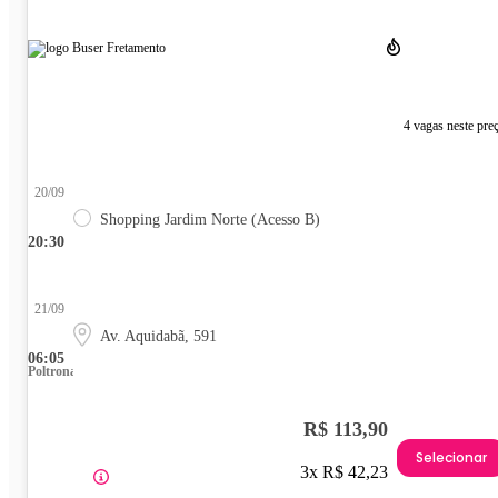
4 vagas neste pre
20/09
Shopping Jardim Norte (Acesso B)
20:30
21/09
Av. Aquidabã, 591
06:05
Poltrona
R$ 113,90
Selecionar
3x R$ 42,23