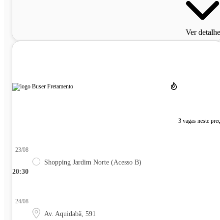
Ver detalh
3 vagas neste pre
23/08
Shopping Jardim Norte (Acesso B)
20:30
24/08
Av. Aquidabã, 591