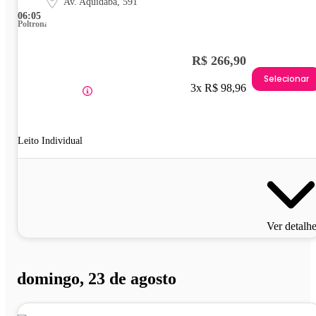
Av. Aquidabã, 591
06:05
Poltrona
R$ 266,90
Selecionar
3x R$ 98,96
Leito Individual
Ver detalh
domingo, 23 de agosto