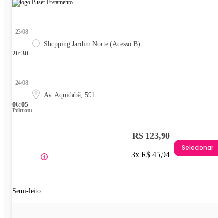
23/08
Shopping Jardim Norte (Acesso B)
20:30
24/08
Av. Aquidabã, 591
06:05
Poltrona
R$ 123,90
Selecionar
3x R$ 45,94
Semi-leito