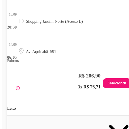
13/09
Shopping Jardim Norte (Acesso B)
20:30
14/09
Av. Aquidabã, 591
06:05
Poltrona
R$ 206,90
Selecionar
3x R$ 76,71
Leito