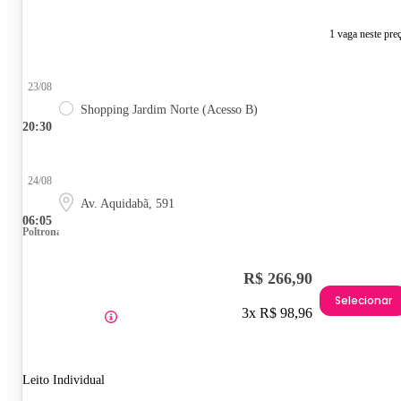
1 vaga neste pre
23/08
Shopping Jardim Norte (Acesso B)
20:30
24/08
Av. Aquidabã, 591
06:05
Poltrona
R$ 266,90
Selecionar
3x R$ 98,96
Leito Individual