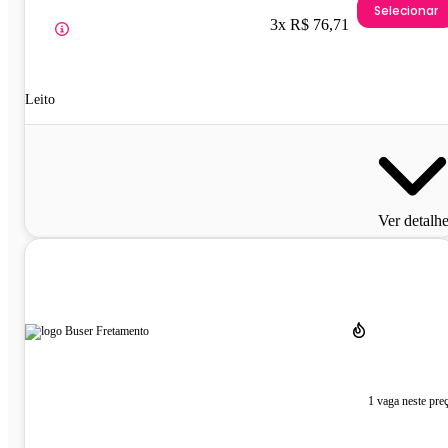
Selecionar
3x R$ 76,71
Leito
Ver detalh
1 vaga neste pre