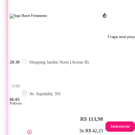
3 vagas neste preço
20:30
Shopping Jardim Norte (Acesso B)
31/08
Av. Aquidabã, 591
06:05
Poltrona
R$ 113,90
Selecionar
3x R$ 42,23