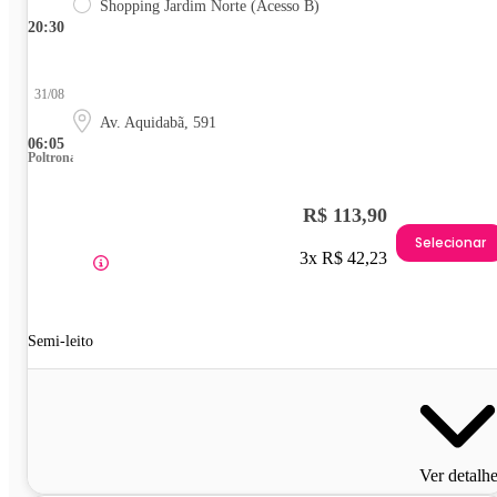
Shopping Jardim Norte (Acesso B)
20:30
31/08
Av. Aquidabã, 591
06:05
Poltrona
R$ 113,90
Selecionar
3x R$ 42,23
Semi-leito
Ver detalh