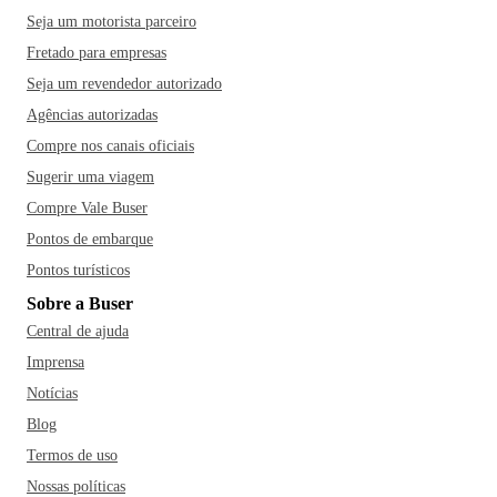
Seja um motorista parceiro
Fretado para empresas
Seja um revendedor autorizado
Agências autorizadas
Compre nos canais oficiais
Sugerir uma viagem
Compre Vale Buser
Pontos de embarque
Pontos turísticos
Sobre a Buser
Central de ajuda
Imprensa
Notícias
Blog
Termos de uso
Nossas políticas