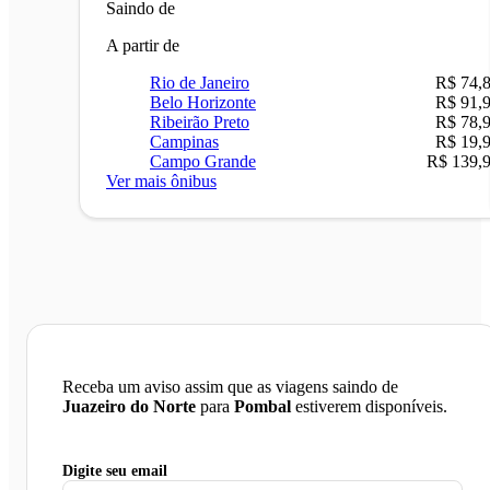
Saindo de
A partir de
Rio de Janeiro
R$ 74,
Belo Horizonte
R$ 91,
Ribeirão Preto
R$ 78,
Campinas
R$ 19,
Campo Grande
R$ 139,
Ver mais ônibus
Receba um aviso assim que as viagens saindo de
Juazeiro do Norte
para
Pombal
estiverem disponíveis.
Digite seu email