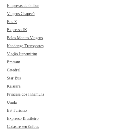
Empresas de ônibus
Viagens Chapecó
Bus X
Expresso JK
Belos Montes Viagens
Kandango Transportes
Viação Itapemirim
Emtram
Catedral
Star Bus
Kaissara
Princesa dos Inhamuns
Unida
ES Turismo
Expresso Brasileiro
Cadastre seu ônibus