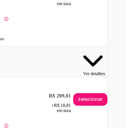
em taxa
ito
Ver detalhes
R$ 209,01
Selecionar
+R$ 18,81
em taxa