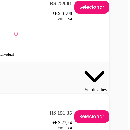
R$ 259,01
Selecionar
+R$ 31,08
em taxa
ndividual
Ver detalhes
R$ 151,35
Selecionar
+R$ 27,24
em taxa