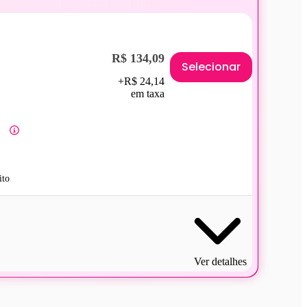
R$ 134,09
Selecionar
+R$ 24,14
em taxa
ito
Ver detalhes