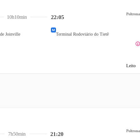
Poltrona
22:05
10h10min
de Joinville
Terminal Rodoviário do Tietê
Leito
Poltrona
21:20
7h50min