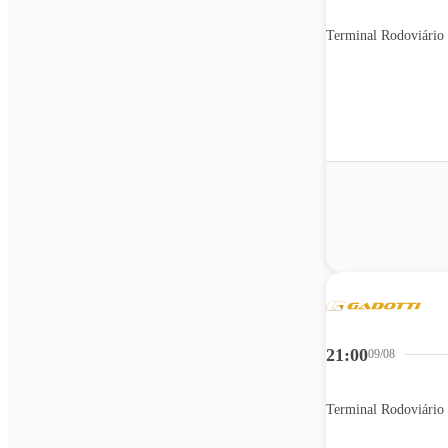
Terminal Rodoviário 
21:00
09/08
Terminal Rodoviário 