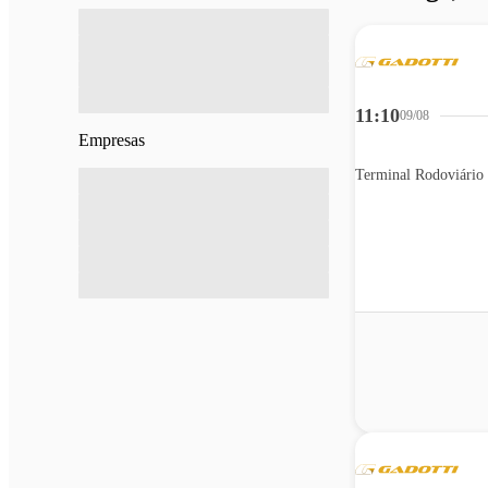
11:10
09/08
Empresas
Terminal Rodoviário 