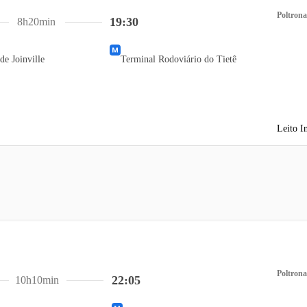
Poltrona
19:30
8h20min
de Joinville
Terminal Rodoviário do Tietê
Leito I
Poltrona
22:05
10h10min