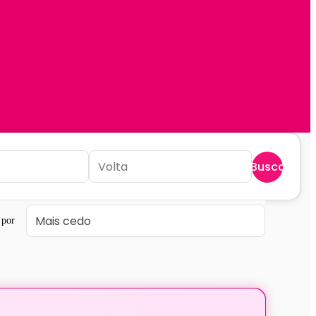
Buscar
 por