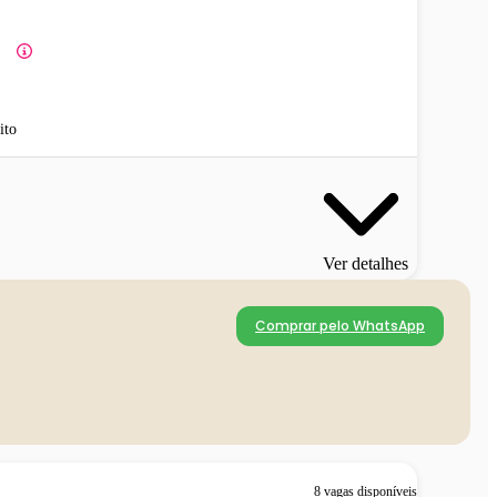
ito
Ver detalhes
Comprar pelo WhatsApp
8 vagas disponíveis