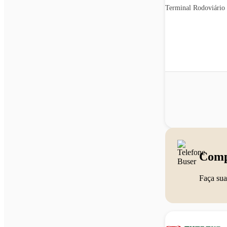
Terminal Rodoviário 
Comp
Faça sua