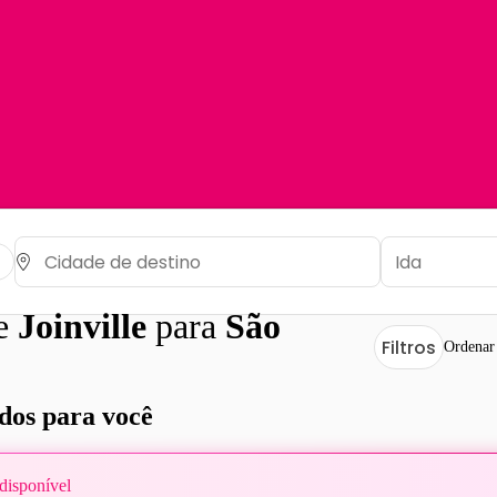
de
Joinville
para
São
Filtros
Ordenar
os para você
disponível