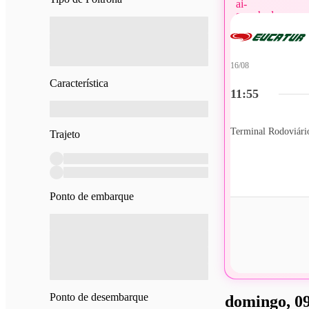
16/08
Característica
11:55
Terminal Rodoviário
Trajeto
Ponto de embarque
Ponto de desembarque
domingo, 09