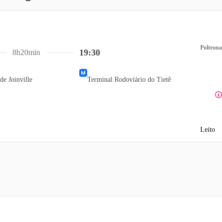
Poltrona
19:30
8h20min
de Joinville
Terminal Rodoviário do Tietê
Leito