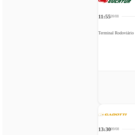
11:55
09/08
Terminal Rodoviário 
13:30
09/08