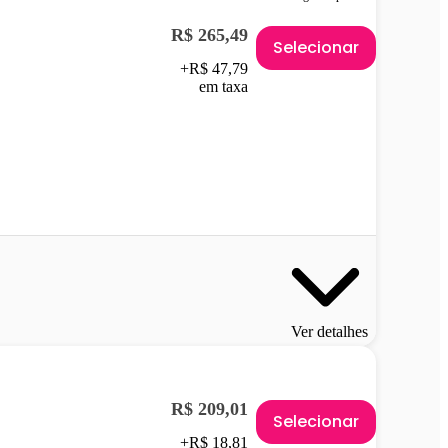
R$ 265,49
Selecionar
+R$ 47,79
em taxa
Ver detalhes
R$ 209,01
Selecionar
+R$ 18,81