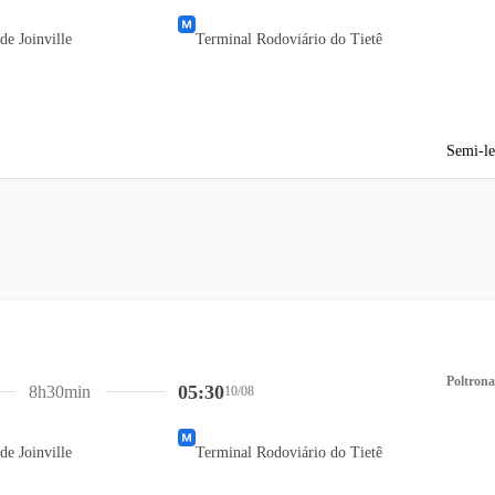
de Joinville
Terminal Rodoviário do Tietê
Semi-le
Poltrona
05:30
8h30min
10/08
de Joinville
Terminal Rodoviário do Tietê