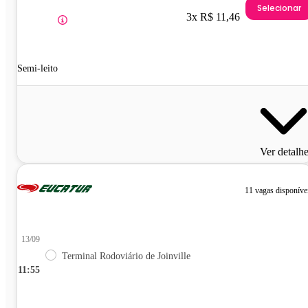
Selecionar
3x R$ 11,46
Semi-leito
Ver detalh
11 vagas disponíve
13/09
Terminal Rodoviário de Joinville
11:55