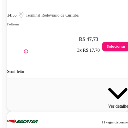
14:55
Terminal Rodoviário de Curitiba
Poltrona
R$ 47,73
Selecionar
3x R$ 17,70
Semi-leito
Ver detalh
11 vagas disponíve