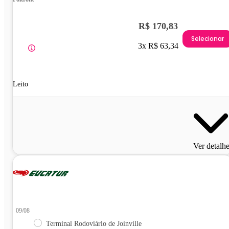
R$ 170,83
Selecionar
3x R$ 63,34
Leito
Ver detalh
09/08
Terminal Rodoviário de Joinville