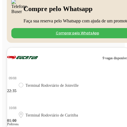
Compre pelo Whatsapp
Faça sua reserva pelo Whatsapp com ajuda de um promot
Comprar pelo WhatsApp
9 vagas disponíve
09/08
Terminal Rodoviário de Joinville
22:35
10/08
Terminal Rodoviário de Curitiba
01:00
Poltrona