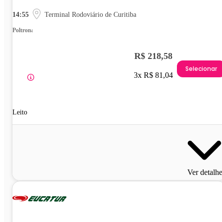
14:55
Terminal Rodoviário de Curitiba
Poltrona
R$ 218,58
Selecionar
3x R$ 81,04
Leito
Ver detalh