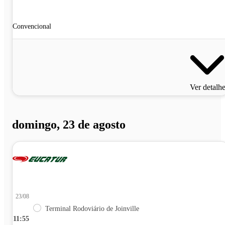
Convencional
Ver detalh
domingo, 23 de agosto
23/08
Terminal Rodoviário de Joinville
11:55