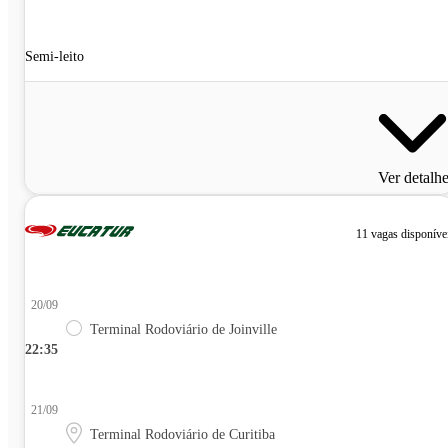
Semi-leito
Ver detalh
11 vagas disponíve
20/09
Terminal Rodoviário de Joinville
22:35
21/09
Terminal Rodoviário de Curitiba