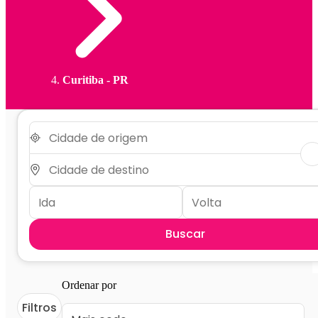
Curitiba - PR
Buscar
Ordenar por
Filtros