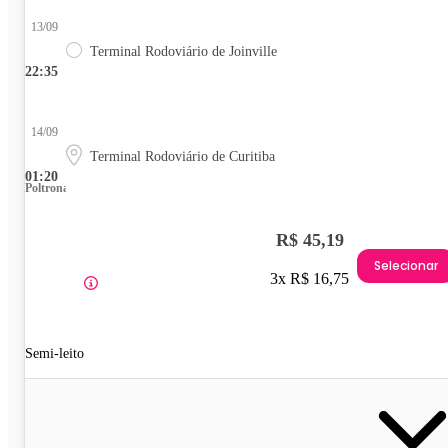
13/09
Terminal Rodoviário de Joinville
22:35
14/09
Terminal Rodoviário de Curitiba
01:20
Poltrona
R$ 45,19
Selecionar
3x R$ 16,75
Semi-leito