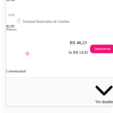
10/08
Terminal Rodoviário de Curitiba
01:05
Poltrona
R$ 40,23
Selecionar
3x R$ 14,92
Convencional
Ver detalh