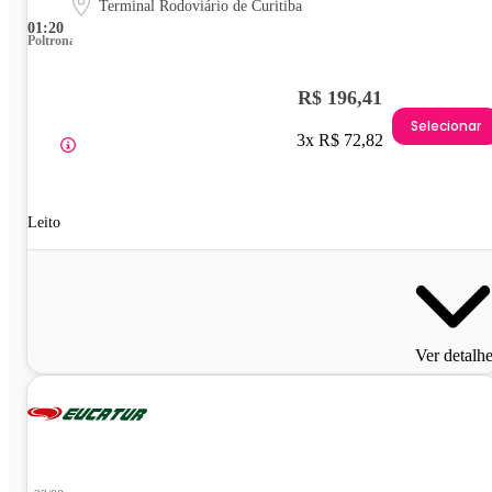
Terminal Rodoviário de Curitiba
01:20
Poltrona
R$ 196,41
Selecionar
3x R$ 72,82
Leito
Ver detalh