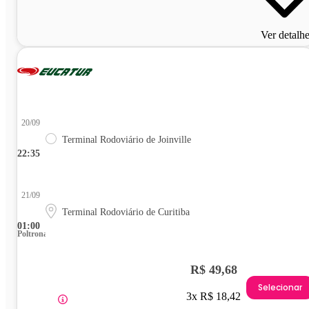
Ver detalh
20/09
Terminal Rodoviário de Joinville
22:35
21/09
Terminal Rodoviário de Curitiba
01:00
Poltrona
R$ 49,68
Selecionar
3x R$ 18,42