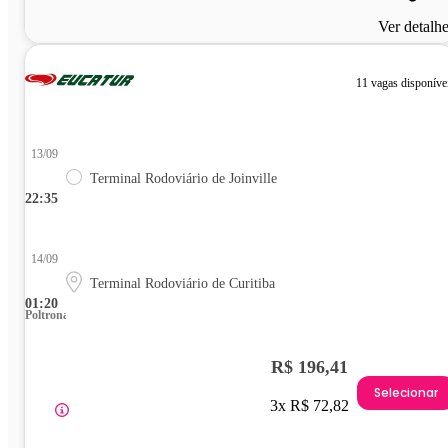
Ver detalh
11 vagas disponíve
13/09
Terminal Rodoviário de Joinville
22:35
14/09
Terminal Rodoviário de Curitiba
01:20
Poltrona
R$ 196,41
Selecionar
3x R$ 72,82