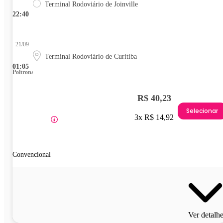
Terminal Rodoviário de Joinville
22:40
21/09
Terminal Rodoviário de Curitiba
01:05
Poltrona
R$ 40,23
Selecionar
3x R$ 14,92
Convencional
Ver detalh