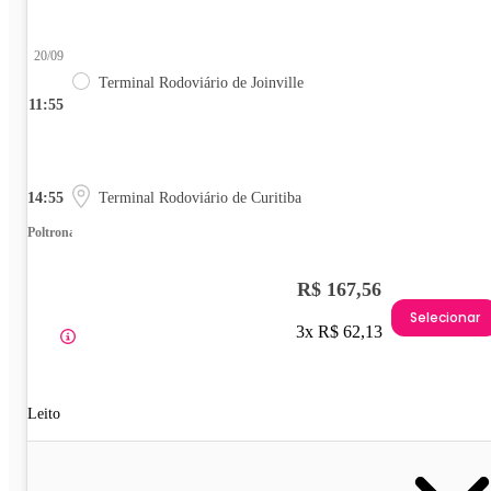
20/09
Terminal Rodoviário de Joinville
11:55
14:55
Terminal Rodoviário de Curitiba
Poltrona
R$ 167,56
Selecionar
3x R$ 62,13
Leito