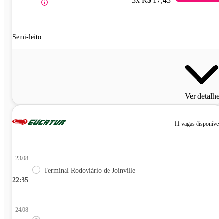
3x R$ 17,43
Semi-leito
Ver detalh
11 vagas disponíve
23/08
Terminal Rodoviário de Joinville
22:35
24/08