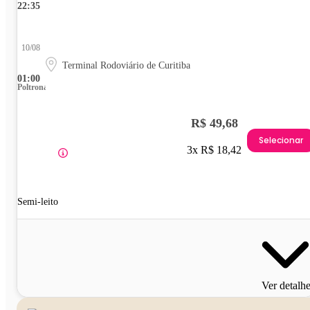
22:35
10/08
Terminal Rodoviário de Curitiba
01:00
Poltrona
R$ 49,68
Selecionar
3x R$ 18,42
Semi-leito
Ver detalh