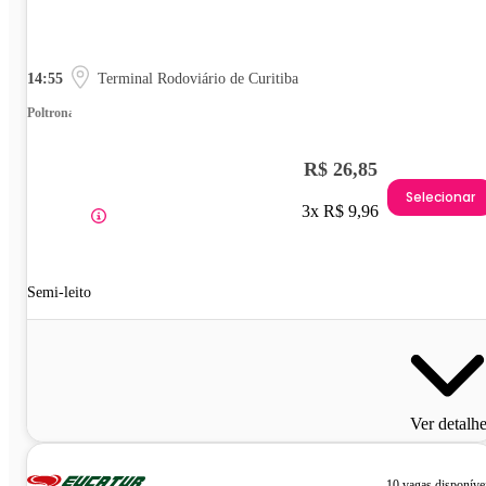
14:55
Terminal Rodoviário de Curitiba
Poltrona
R$ 26,85
Selecionar
3x R$ 9,96
Semi-leito
Ver detalh
10 vagas disponíve