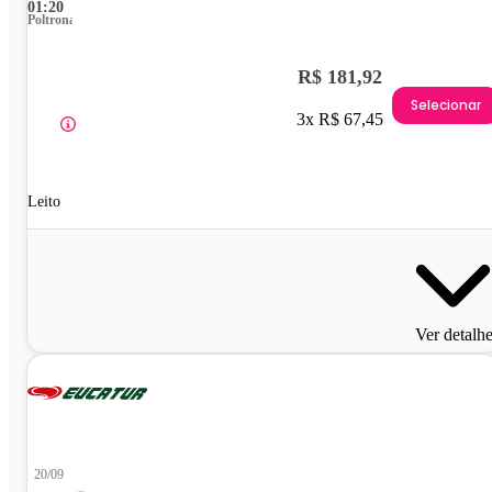
01:20
Poltrona
R$ 181,92
Selecionar
3x R$ 67,45
Leito
Ver detalh
20/09