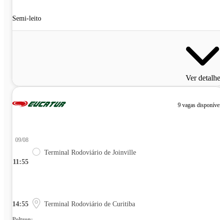
Semi-leito
Ver detalh
9 vagas disponíve
09/08
Terminal Rodoviário de Joinville
11:55
14:55
Terminal Rodoviário de Curitiba
Poltrona