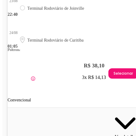
23/08
Terminal Rodoviário de Joinville
22:40
24/08
Terminal Rodoviário de Curitiba
01:05
Poltrona
R$ 38,10
Selecionar
3x R$ 14,13
Convencional