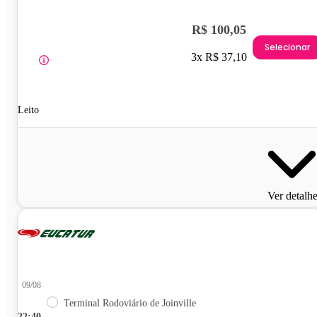
R$ 100,05
Selecionar
3x R$ 37,10
Leito
Ver detalh
09/08
Terminal Rodoviário de Joinville
22:40