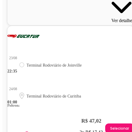
Ver detalh
23/08
Terminal Rodoviário de Joinville
22:35
24/08
Terminal Rodoviário de Curitiba
01:00
Poltrona
R$ 47,02
Selecionar