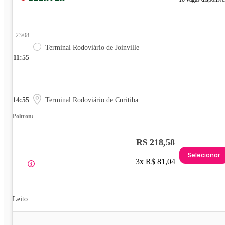
23/08
Terminal Rodoviário de Joinville
11:55
14:55
Terminal Rodoviário de Curitiba
Poltrona
R$ 218,58
Selecionar
3x R$ 81,04
Leito