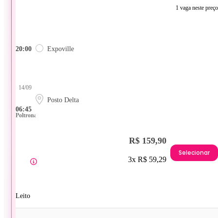
1 vaga neste preço
20:00
Expoville
14/09
Posto Delta
06:45
Poltrona
R$ 159,90
Selecionar
3x R$ 59,29
Leito