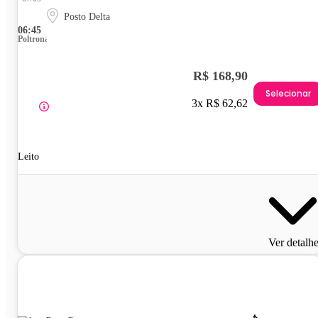
Posto Delta
06:45
Poltrona
R$ 168,90
Selecionar
3x R$ 62,62
Leito
Ver detalh