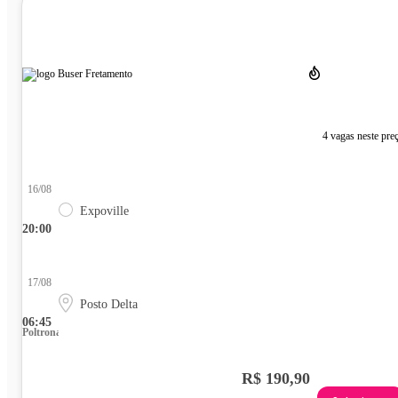
4 vagas neste pre
16/08
Expoville
20:00
17/08
Posto Delta
06:45
Poltrona
R$ 190,90