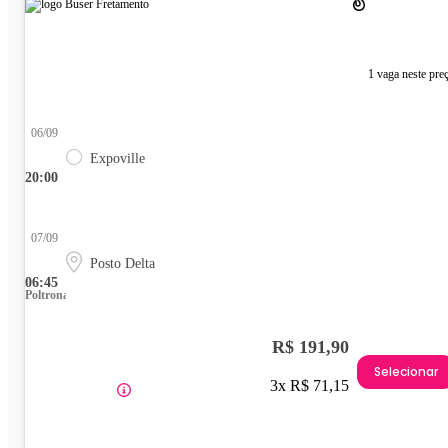
1 vaga neste pre
06/09
Expoville
20:00
07/09
Posto Delta
06:45
Poltrona
R$ 191,90
Selecionar
3x R$ 71,15