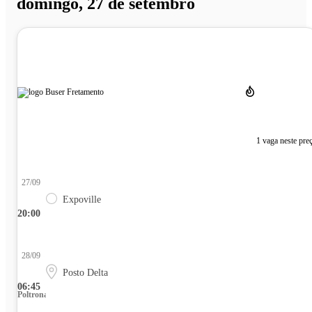
domingo, 27 de setembro
1 vaga neste pre
27/09
Expoville
20:00
28/09
Posto Delta
06:45
Poltrona