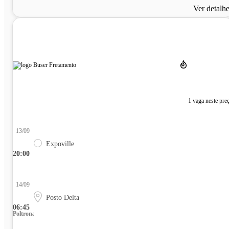
Ver detalh
1 vaga neste pre
13/09
Expoville
20:00
14/09
Posto Delta
06:45
Poltrona