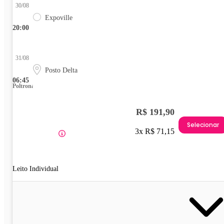
30/08
Expoville
20:00
31/08
Posto Delta
06:45
Poltrona
R$ 191,90
Selecionar
3x R$ 71,15
Leito Individual