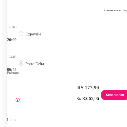
3 vagas neste pre
23/08
Expoville
20:00
24/08
Posto Delta
06:45
Poltrona
R$ 177,90
Selecionar
3x R$ 65,96
Leito