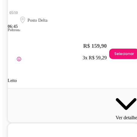
05/10
Posto Delta
06:45
Poltrona
R$ 159,90
Selecionar
3x R$ 59,29
Leito
Ver detalh