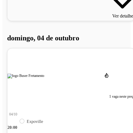
Ver detalh
domingo, 04 de outubro
1 vaga neste pre
04/10
Expoville
20:00