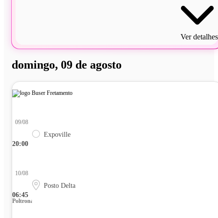
Ver detalhes
domingo, 09 de agosto
09/08
Expoville
20:00
10/08
Posto Delta
06:45
Poltrona