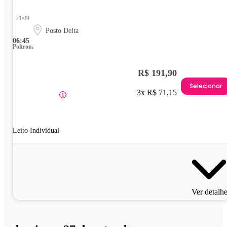
21/09
Posto Delta
06:45
Poltrona
R$ 191,90
Selecionar
3x R$ 71,15
Leito Individual
Ver detalh