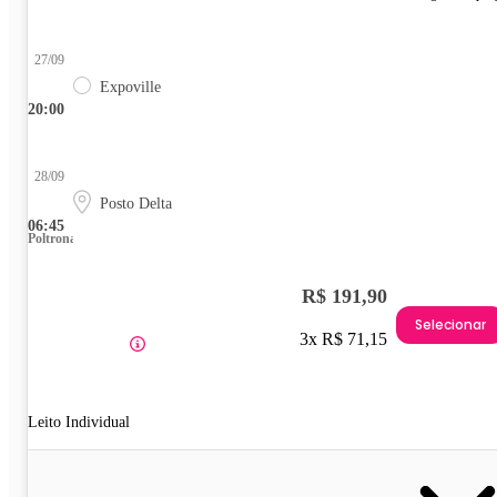
27/09
Expoville
20:00
28/09
Posto Delta
06:45
Poltrona
R$ 191,90
Selecionar
3x R$ 71,15
Leito Individual