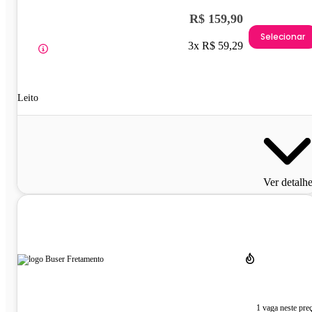
R$ 159,90
Selecionar
3x R$ 59,29
Leito
Ver detalh
1 vaga neste pre