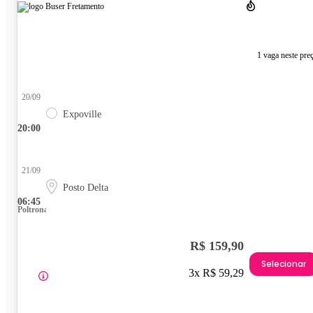
1 vaga neste pre
20/09
Expoville
20:00
21/09
Posto Delta
06:45
Poltrona
R$ 159,90
Selecionar
3x R$ 59,29