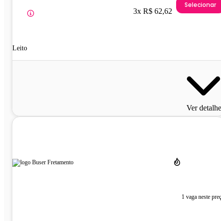
Selecionar
3x R$ 62,62
Leito
Ver detalh
1 vaga neste pre