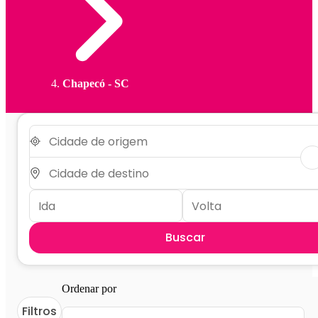
Chapecó - SC
Buscar
Ordenar por
Filtros