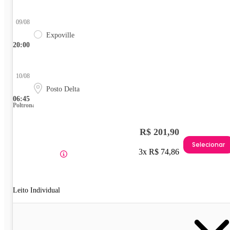
09/08
Expoville
20:00
10/08
Posto Delta
06:45
Poltrona
R$ 201,90
Selecionar
3x R$ 74,86
Leito Individual