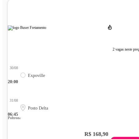
2 vagas neste pre
30/08
Expoville
20:00
31/08
Posto Delta
06:45
Poltrona
R$ 168,90