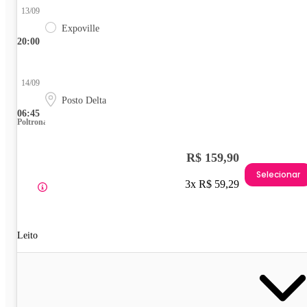
13/09
Expoville
20:00
14/09
Posto Delta
06:45
Poltrona
R$ 159,90
Selecionar
3x R$ 59,29
Leito