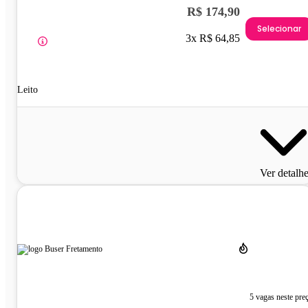
R$ 174,90
Selecionar
3x R$ 64,85
Leito
Ver detalh
5 vagas neste pre