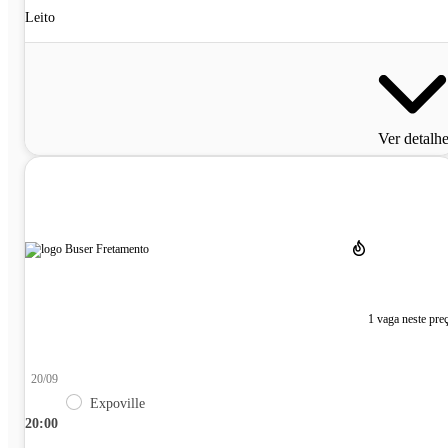
Leito
Ver detalh
1 vaga neste pre
20/09
Expoville
20:00