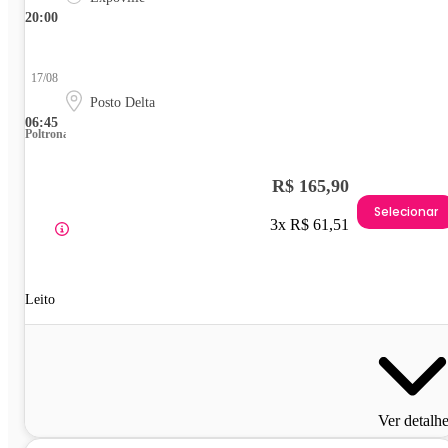
20:00
17/08
Posto Delta
06:45
Poltrona
R$ 165,90
Selecionar
3x R$ 61,51
Leito
Ver detalh