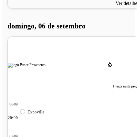
Ver detalh
domingo, 06 de setembro
1 vaga neste pre
06/09
Expoville
20:00
07/09