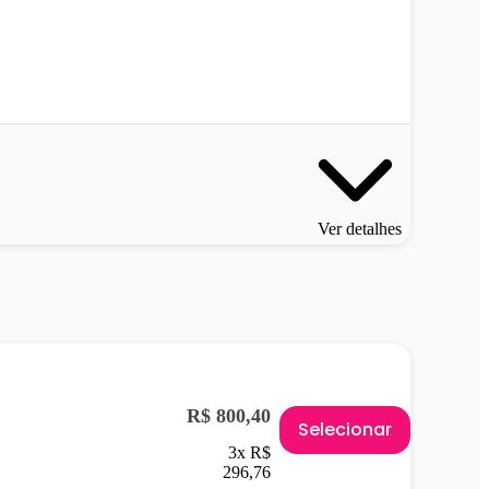
Ver detalhes
R$ 800,40
Selecionar
3x R$
296,76