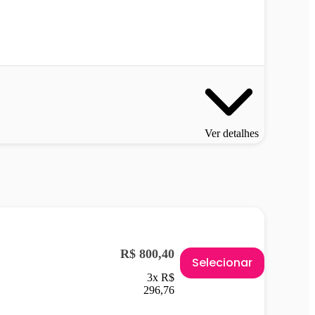
Ver detalhes
R$ 800,40
Selecionar
3x R$
296,76