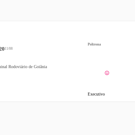
Poltrona
20
11/08
inal Rodoviário de Goiânia
Executivo