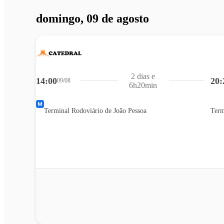
domingo, 09 de agosto
2 dias e
14:00
20:
09/08
6h20min
Terminal Rodoviário de João Pessoa
Term