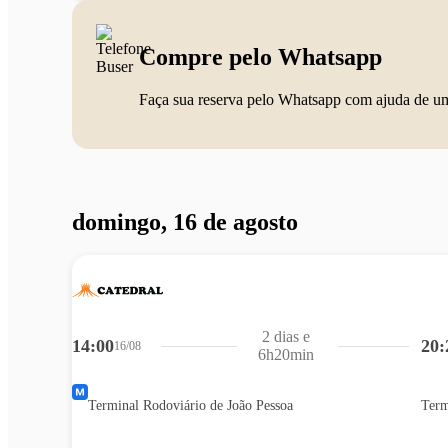
Compre pelo Whatsapp
Faça sua reserva pelo Whatsapp com ajuda de u
domingo, 16 de agosto
2 dias e
14:00
20:
16/08
6h20min
Terminal Rodoviário de João Pessoa
Term