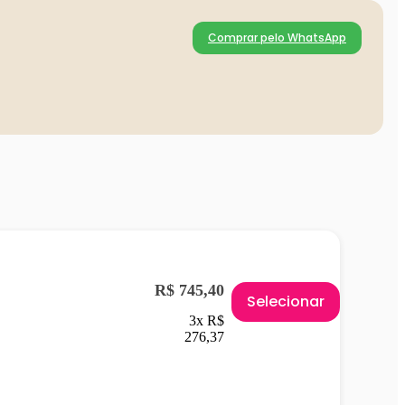
Comprar pelo WhatsApp
R$ 745,40
Selecionar
3x R$
276,37