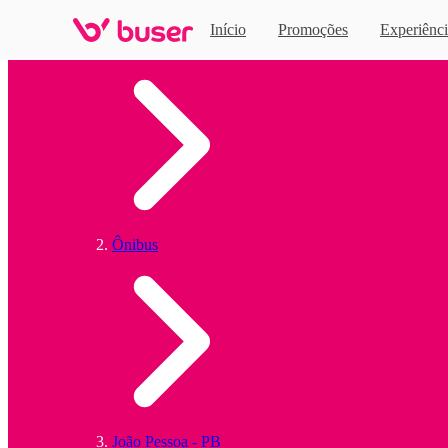
Início
Promoções
Experiênci
Home
Ônibus
João Pessoa - PB