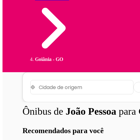
Goiânia - GO
Ônibus de
João Pessoa
para
Recomendados para você