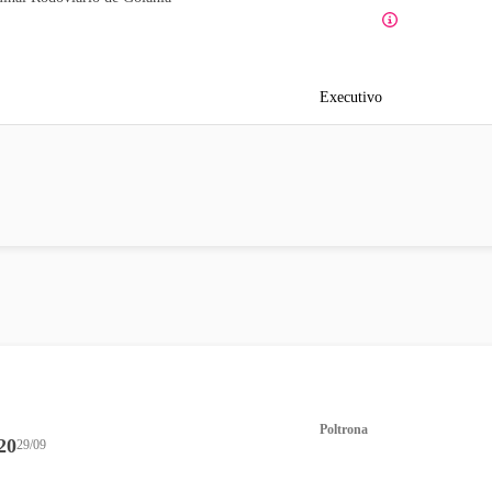
Executivo
Poltrona
20
29/09