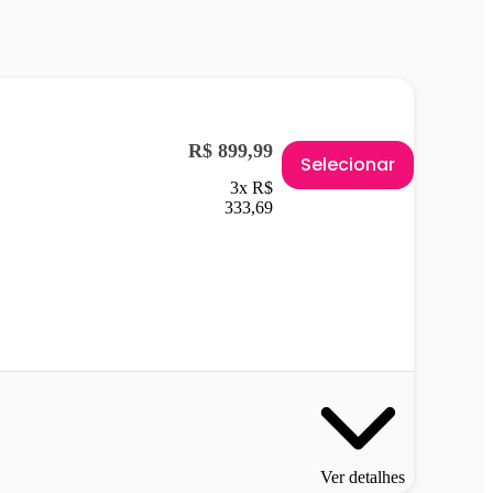
R$ 899,99
Selecionar
3x R$
333,69
Ver detalhes