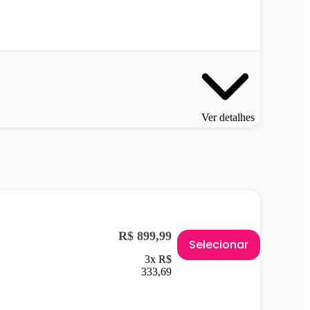
Ver detalhes
R$ 899,99
Selecionar
3x R$
333,69