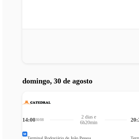
domingo, 30 de agosto
2 dias e
14:00
20:
30/08
6h20min
Terminal Rodoviário de João Pessoa
Term