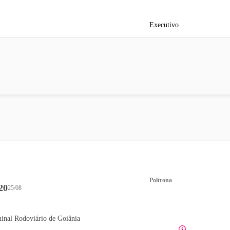
Executivo
Poltrona
20
25/08
inal Rodoviário de Goiânia