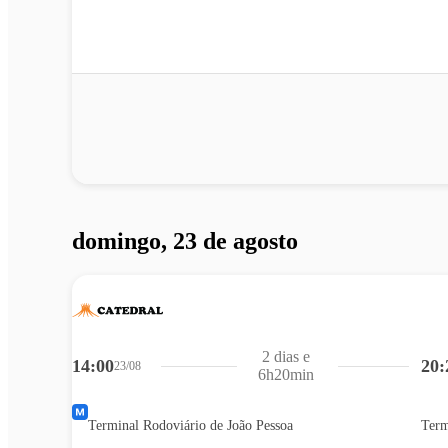
domingo, 23 de agosto
2 dias e
14:00
20:
23/08
6h20min
Terminal Rodoviário de João Pessoa
Term