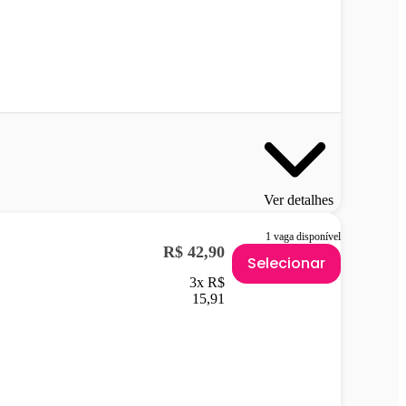
Ver detalhes
1 vaga disponível
R$ 42,90
Selecionar
3x R$
15,91