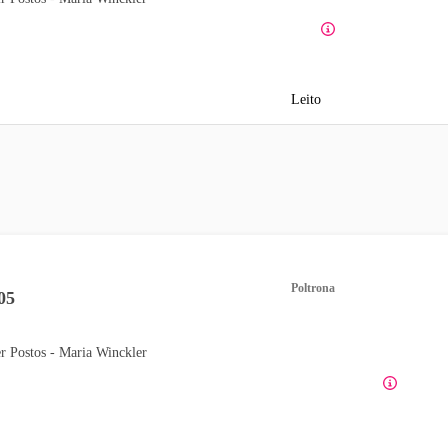
Leito
Poltrona
05
r Postos - Maria Winckler