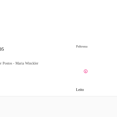
Poltrona
05
r Postos - Maria Winckler
Leito