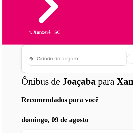
Xanxerê - SC
Ônibus de
Joaçaba
para
Xan
Recomendados para você
domingo, 09 de agosto