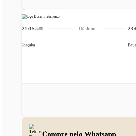
21:15
23:
1h50min
09/08
Joaçaba
Baue
Compre pelo Whatsapp