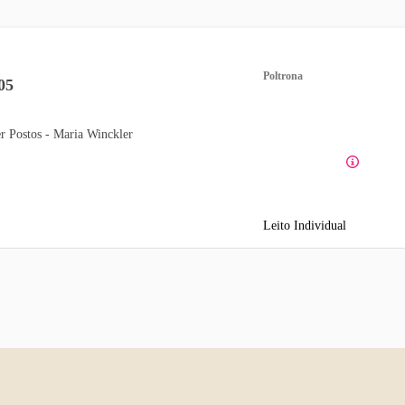
Poltrona
05
r Postos - Maria Winckler
Leito Individual