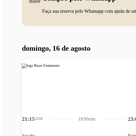
Faça sua reserva pelo Whatsapp com ajuda de u
domingo, 16 de agosto
21:15
23:
1h50min
16/08
Joaçaba
Baue