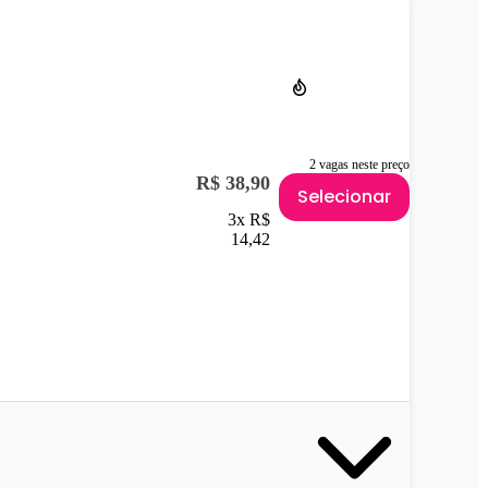
2 vagas neste preço
R$ 38,90
Selecionar
3x R$
14,42