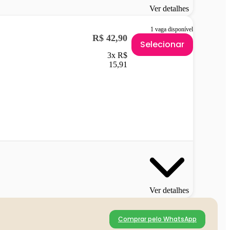
Ver detalhes
1 vaga disponível
R$ 42,90
Selecionar
3x R$
15,91
Ver detalhes
Comprar pelo WhatsApp