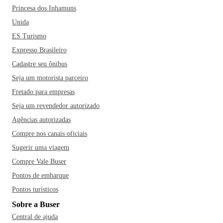
Princesa dos Inhamuns
Unida
ES Turismo
Expresso Brasileiro
Cadastre seu ônibus
Seja um motorista parceiro
Fretado para empresas
Seja um revendedor autorizado
Agências autorizadas
Compre nos canais oficiais
Sugerir uma viagem
Compre Vale Buser
Pontos de embarque
Pontos turísticos
Sobre a Buser
Central de ajuda