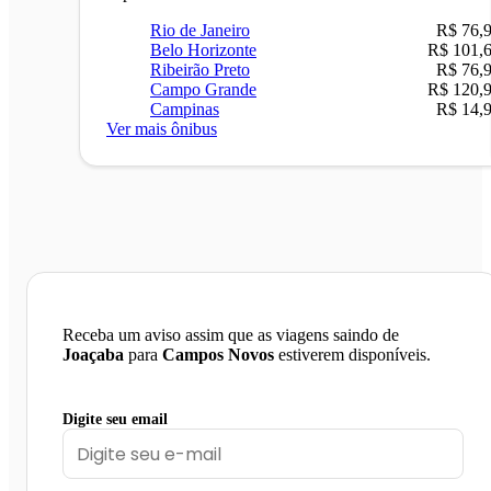
Rio de Janeiro
R$ 76,
Belo Horizonte
R$ 101,
Ribeirão Preto
R$ 76,
Campo Grande
R$ 120,
Campinas
R$ 14,
Ver mais ônibus
Receba um aviso assim que as viagens saindo de
Joaçaba
para
Campos Novos
estiverem disponíveis.
Digite seu email