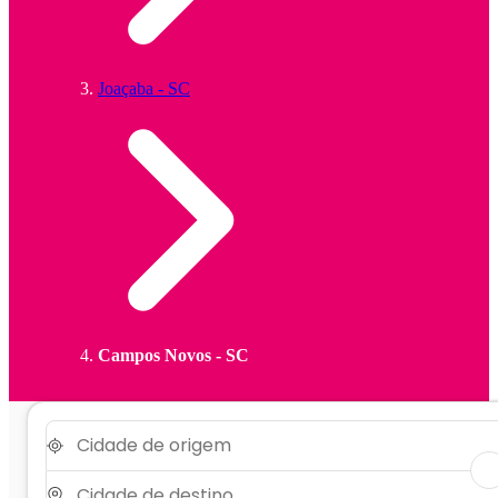
Joaçaba - SC
Campos Novos - SC