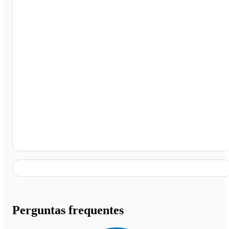
Campos Novos - SC
Perguntas frequentes