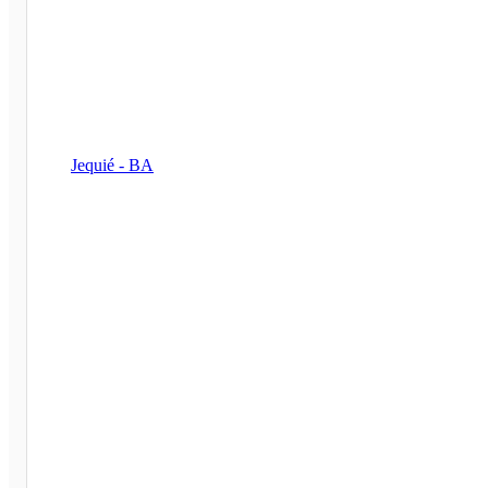
Jequié - BA