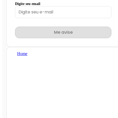
Digite seu email
Me avise
Home