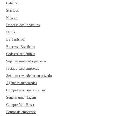
Catedral
Star Bus
Kaissara
Princesa dos Inhamuns
Unida
ES Turismo
Expresso Brasileiro
Cadastre seu ônibus
Seja um motorista parceiro
Fretado para empresas
Seja um revendedor autorizado
Agências autorizadas
Compre nos canais oficiais
Sugerir uma viagem
Compre Vale Buser
Pontos de embarque