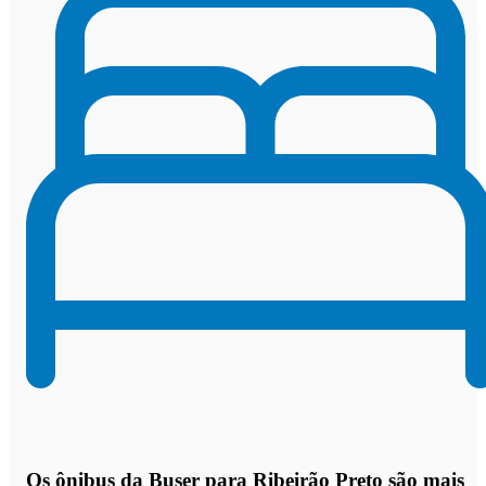
Os
ônibus da Buser para Ribeirão Preto são mais