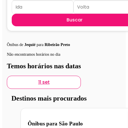
Buscar
Ônibus de
Jequié
para
Ribeirão Preto
Não encontramos horários no dia
Temos horários nas datas
11 set
Destinos mais procurados
Ônibus para
São Paulo