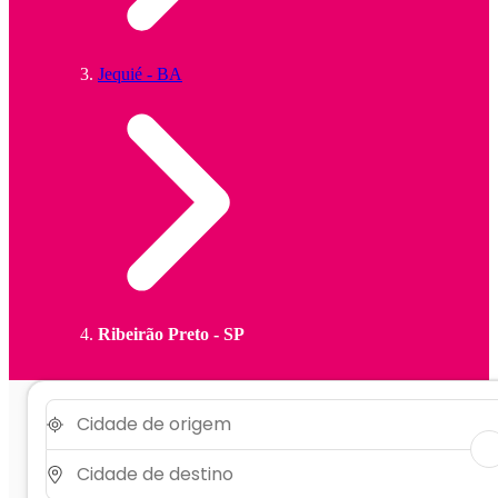
Jequié - BA
Ribeirão Preto - SP