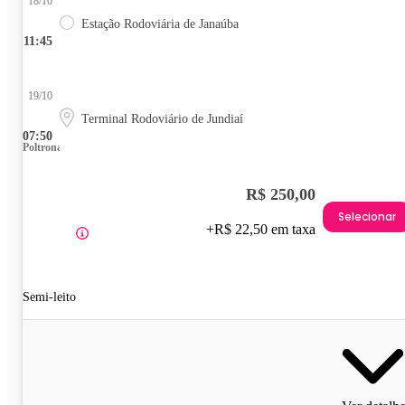
18/10
Estação Rodoviária de Janaúba
11:45
19/10
Terminal Rodoviário de Jundiaí
07:50
Poltrona
R$ 250,00
Selecionar
+R$ 22,50 em taxa
Semi-leito