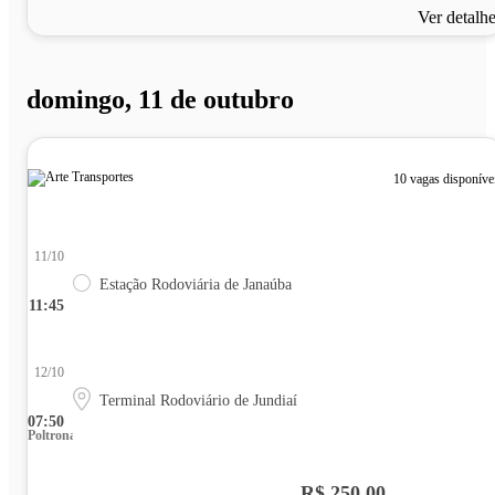
Ver detalh
domingo, 11 de outubro
10 vagas disponíve
11/10
Estação Rodoviária de Janaúba
11:45
12/10
Terminal Rodoviário de Jundiaí
07:50
Poltrona
R$ 250,00