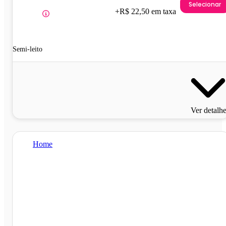
Selecionar
+R$ 22,50 em taxa
Semi-leito
Ver detalh
Home