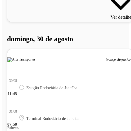
Ver detalh
domingo, 30 de agosto
10 vagas disponíve
30/08
Estação Rodoviária de Janaúba
11:45
31/08
Terminal Rodoviário de Jundiaí
07:50
Poltrona