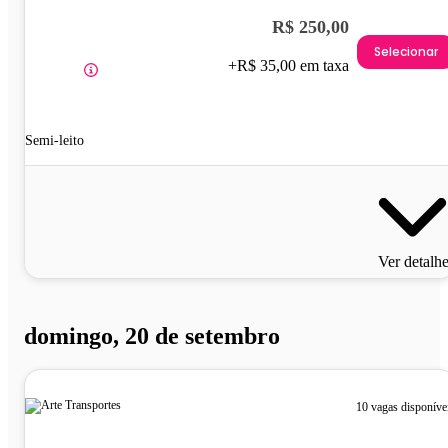
R$ 250,00
Selecionar
+R$ 35,00 em taxa
Semi-leito
Ver detalh
domingo, 20 de setembro
10 vagas disponíve