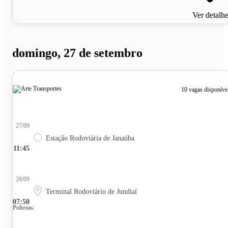
Ver detalh
domingo, 27 de setembro
10 vagas disponíve
27/09
Estação Rodoviária de Janaúba
11:45
28/09
Terminal Rodoviário de Jundiaí
07:50
Poltrona