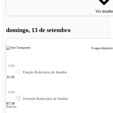
Ver detalh
domingo, 13 de setembro
9 vagas disponíve
13/09
Estação Rodoviária de Janaúba
11:45
14/09
Terminal Rodoviário de Jundiaí
07:50
Poltrona