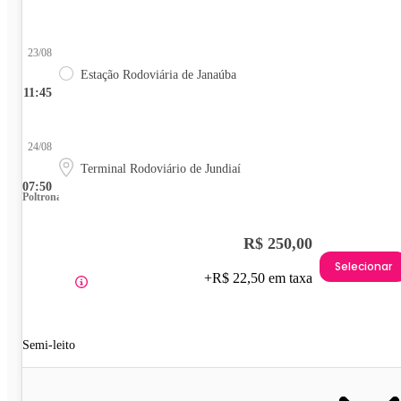
23/08
Estação Rodoviária de Janaúba
11:45
24/08
Terminal Rodoviário de Jundiaí
07:50
Poltrona
R$ 250,00
Selecionar
+R$ 22,50 em taxa
Semi-leito