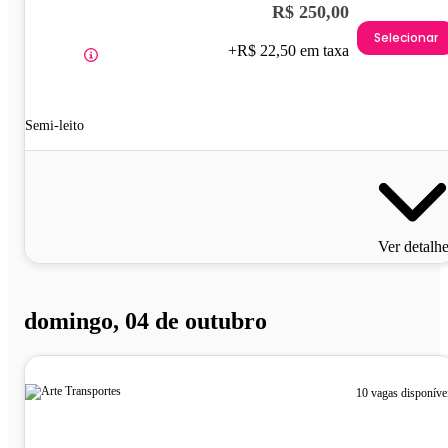
R$ 250,00
Selecionar
+R$ 22,50 em taxa
Semi-leito
Ver detalh
domingo, 04 de outubro
10 vagas disponíve