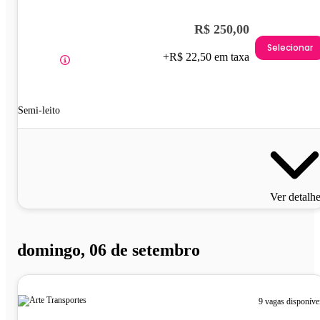
R$ 250,00
Selecionar
+R$ 22,50 em taxa
Semi-leito
Ver detalh
domingo, 06 de setembro
9 vagas disponíve