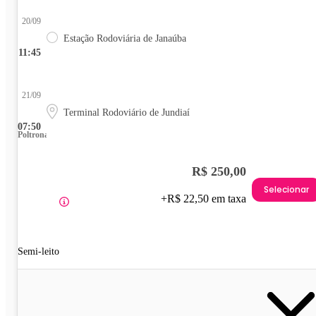
20/09
Estação Rodoviária de Janaúba
11:45
21/09
Terminal Rodoviário de Jundiaí
07:50
Poltrona
R$ 250,00
Selecionar
+R$ 22,50 em taxa
Semi-leito