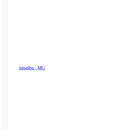
Janaúba - MG