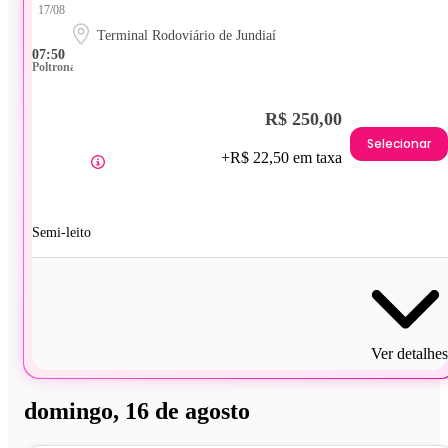
17/08
Terminal Rodoviário de Jundiaí
07:50
Poltrona
R$ 250,00
Selecionar
+R$ 22,50 em taxa
Semi-leito
Ver detalhes
domingo, 16 de agosto