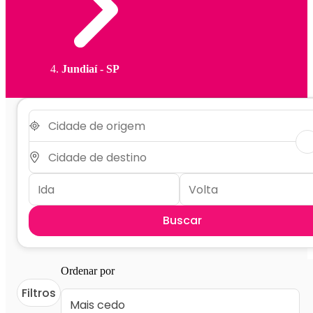
Jundiaí - SP
Buscar
Ordenar por
Filtros