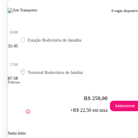
6 vagas disponíve
16/08
Estação Rodoviária de Janaúba
11:45
17/08
Terminal Rodoviário de Jundiaí
07:50
Poltrona
R$ 250,00
Selecionar
+R$ 22,50 em taxa
Semi-leito