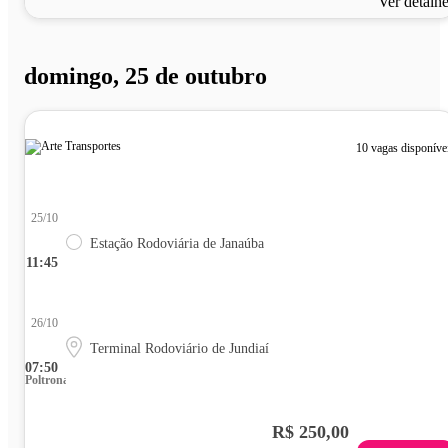
Ver detalh
domingo, 25 de outubro
10 vagas disponíve
25/10
Estação Rodoviária de Janaúba
11:45
26/10
Terminal Rodoviário de Jundiaí
07:50
Poltrona
R$ 250,00