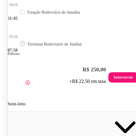
04/10
Estação Rodoviária de Janaúba
11:45
05/10
Terminal Rodoviário de Jundiaí
07:50
Poltrona
R$ 250,00
Selecionar
+R$ 22,50 em taxa
Semi-leito