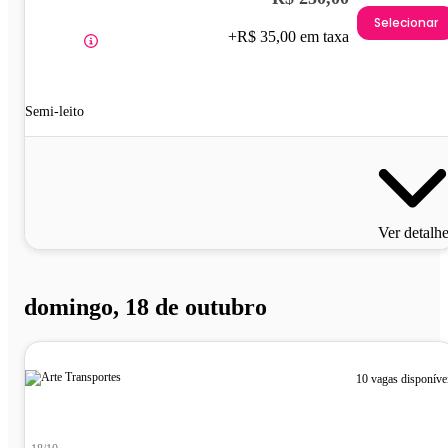
Selecionar
+R$ 35,00 em taxa
Semi-leito
Ver detalh
domingo, 18 de outubro
10 vagas disponíve