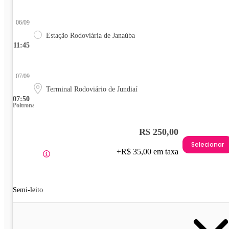
06/09
Estação Rodoviária de Janaúba
11:45
07/09
Terminal Rodoviário de Jundiaí
07:50
Poltrona
R$ 250,00
Selecionar
+R$ 35,00 em taxa
Semi-leito