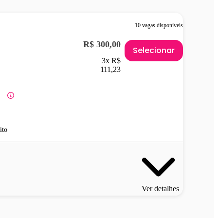
10 vagas disponíveis
R$ 300,00
Selecionar
3x R$
111,23
ito
Ver detalhes