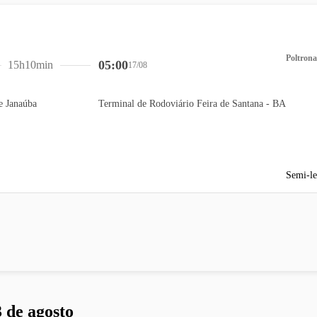
Poltrona
05:00
15h10min
17/08
e Janaúba
Terminal de Rodoviário Feira de Santana - BA
Semi-le
 de agosto