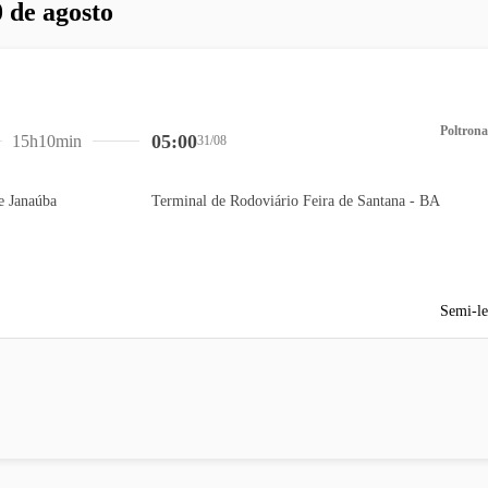
 de agosto
Poltrona
05:00
15h10min
31/08
e Janaúba
Terminal de Rodoviário Feira de Santana - BA
Semi-le