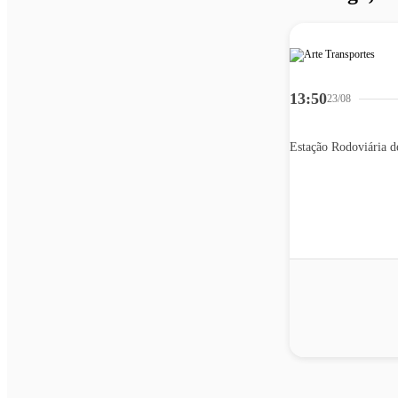
13:50
23/08
Estação Rodoviária d