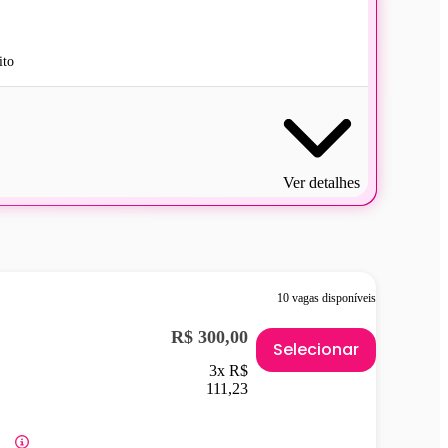
ito
Ver detalhes
10 vagas disponíveis
R$ 300,00
Selecionar
3x R$
111,23