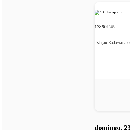
13:50
16/08
Estação Rodoviária d
domingo, 23