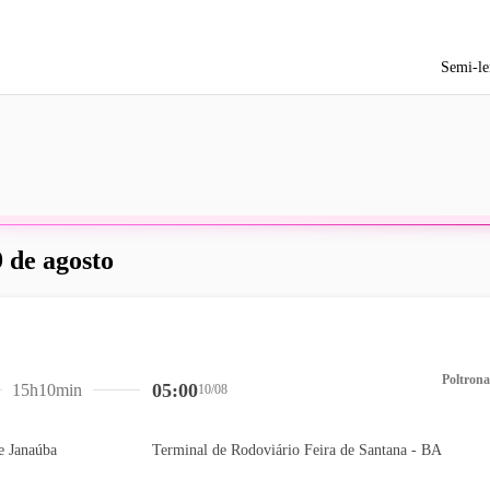
Semi-le
 de agosto
Poltrona
05:00
15h10min
10/08
e Janaúba
Terminal de Rodoviário Feira de Santana - BA