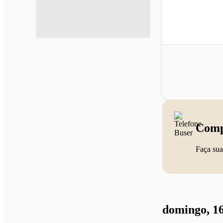
Comp
Faça sua
domingo, 16