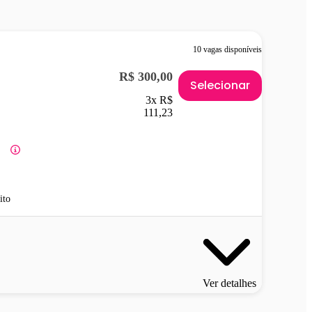
10 vagas disponíveis
R$ 300,00
Selecionar
3x R$
111,23
ito
Ver detalhes