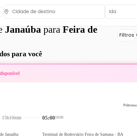
de
Janaúba
para
Feira de
Filtros
os para você
disponível
Poltrona
05:00
15h10min
10/08
de Janaúba
Terminal de Rodoviário Feira de Santana - BA