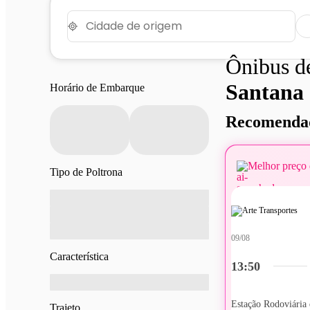
Ônibus 
Santana
Horário de Embarque
Recomendad
Melhor preço 
Tipo de Poltrona
09/08
Característica
13:50
Estação Rodoviária 
Trajeto