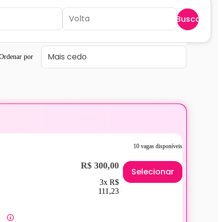
Buscar
Ordenar por
10 vagas disponíveis
R$ 300,00
Selecionar
3x R$
111,23