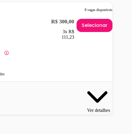
8 vagas disponíveis
R$ 300,00
Selecionar
3x R$
111,23
ito
Ver detalhes