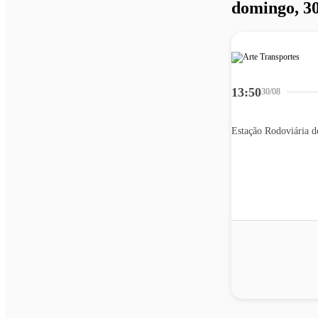
domingo, 30
13:50
30/08
Estação Rodoviária d