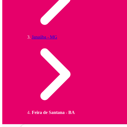
Janaúba - MG
Feira de Santana - BA