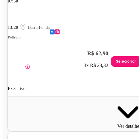
07:50
13:20
Barra Funda
Poltrona
R$ 62,90
Selecionar
3x R$ 23,32
Executivo
Ver detalh