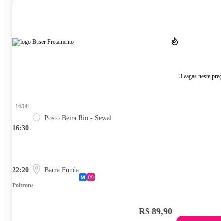
3 vagas neste pre
16/08
Posto Beira Rio - Sewal
16:30
22:20
Barra Funda
Poltrona
R$ 89,90