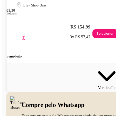
Elev Shop Brás
01:30
Poltrona
R$ 154,99
Selecionar
3x R$ 57,47
Semi-leito
Ver detalh
Compre pelo Whatsapp
Faça sua reserva pelo Whatsapp com ajuda de um promot