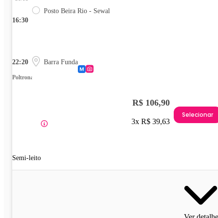
Posto Beira Rio - Sewal
16:30
22:20
Barra Funda
Poltrona
R$ 106,90
Selecionar
3x R$ 39,63
Semi-leito
Ver detalh