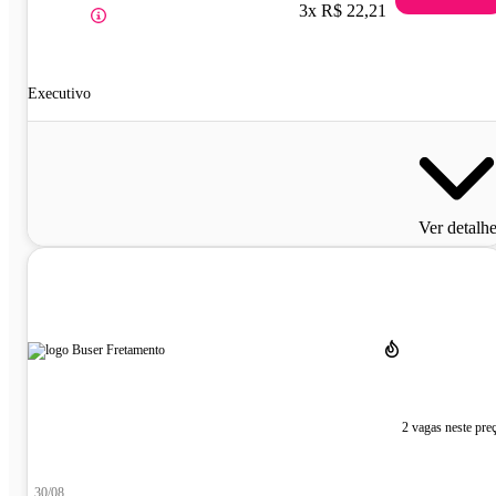
3x R$ 22,21
Executivo
Ver detalh
2 vagas neste pre
30/08