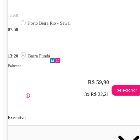
20/09
Posto Beira Rio - Sewal
07:50
13:20
Barra Funda
Poltrona
R$ 59,90
Selecionar
3x R$ 22,21
Executivo