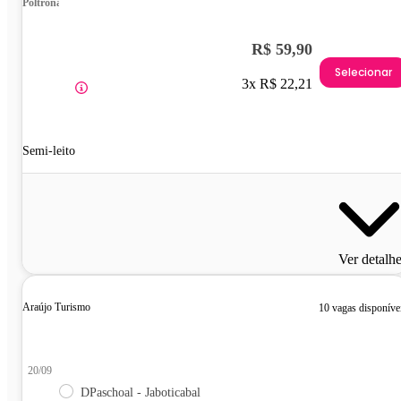
Poltrona
R$ 59,90
Selecionar
3x R$ 22,21
Semi-leito
Ver detalh
Araújo Turismo
10 vagas disponíve
20/09
DPaschoal - Jaboticabal