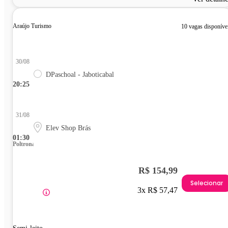
Araújo Turismo
10 vagas disponíve
30/08
DPaschoal - Jaboticabal
20:25
31/08
Elev Shop Brás
01:30
Poltrona
R$ 154,99
Selecionar
3x R$ 57,47