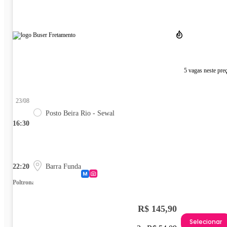
5 vagas neste pre
23/08
Posto Beira Rio - Sewal
16:30
22:20
Barra Funda
Poltrona
R$ 145,90
Selecionar