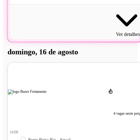
Ver detalhes
domingo, 16 de agosto
4 vagas neste pre
16/08
Posto Beira Rio - Sewal