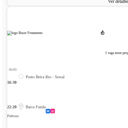
Ver detalh
1 vaga neste pre
06/09
Posto Beira Rio - Sewal
16:30
22:20
Barra Funda
Poltrona