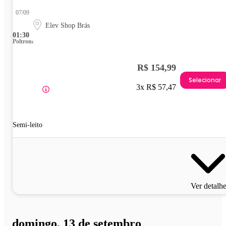
07/09
Elev Shop Brás
01:30
Poltrona
R$ 154,99
Selecionar
3x R$ 57,47
Semi-leito
Ver detalh
domingo, 13 de setembro