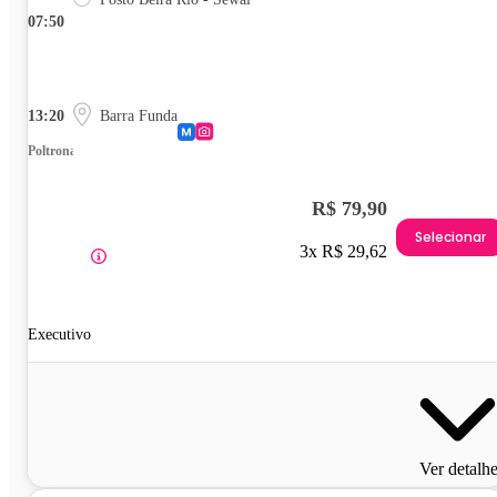
07:50
13:20
Barra Funda
Poltrona
R$ 79,90
Selecionar
3x R$ 29,62
Executivo
Ver detalh