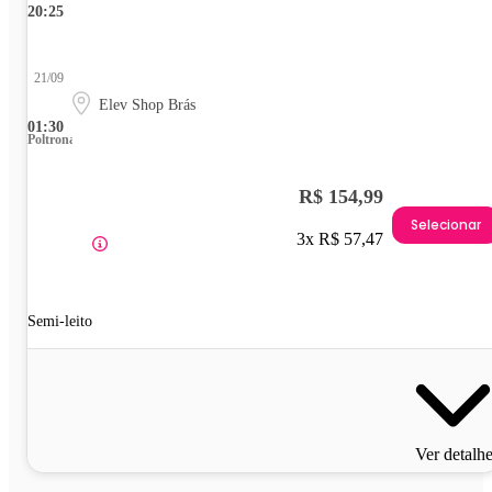
20:25
21/09
Elev Shop Brás
01:30
Poltrona
R$ 154,99
Selecionar
3x R$ 57,47
Semi-leito
Ver detalh