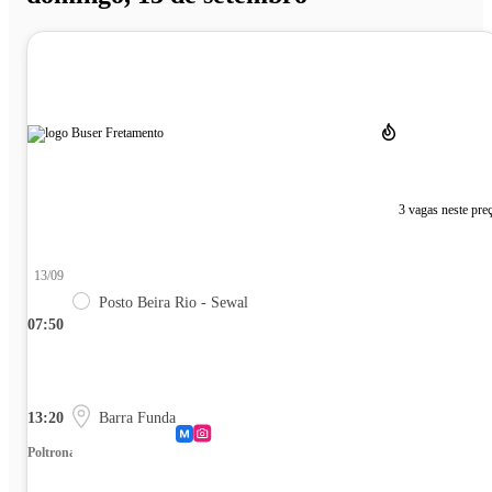
3 vagas neste pre
13/09
Posto Beira Rio - Sewal
07:50
13:20
Barra Funda
Poltrona