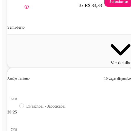
Selecionar
3x R$ 33,33
Semi-leito
Ver detalh
Araújo Turismo
10 vagas disponíve
16/08
DPaschoal - Jaboticabal
20:25
17/08