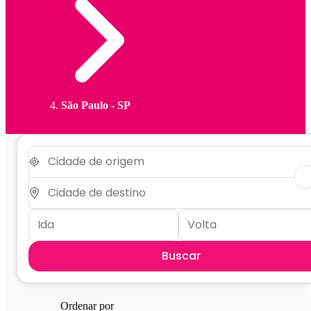
São Paulo - SP
Buscar
Ordenar por