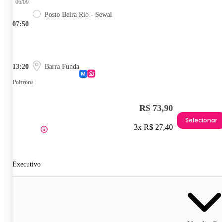
06/09
Posto Beira Rio - Sewal
07:50
13:20
Barra Funda
Poltrona
R$ 73,90
Selecionar
3x R$ 27,40
Executivo