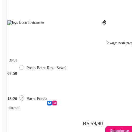
2 vagas neste pre
30/08
Posto Beira Rio - Sewal
07:50
13:20
Barra Funda
Poltrona
R$ 59,90
Selecionar