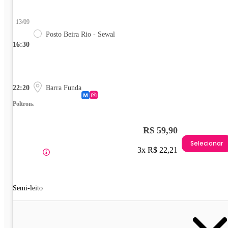
13/09
Posto Beira Rio - Sewal
16:30
22:20
Barra Funda
Poltrona
R$ 59,90
Selecionar
3x R$ 22,21
Semi-leito