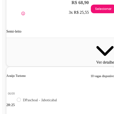
R$ 68,90
Selecionar
3x R$ 25,55
Semi-leito
Ver detalh
Araújo Turismo
10 vagas disponíve
06/09
DPaschoal - Jaboticabal
20:25