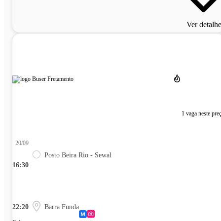
Ver detalh
1 vaga neste pre
20/09
Posto Beira Rio - Sewal
16:30
22:20
Barra Funda