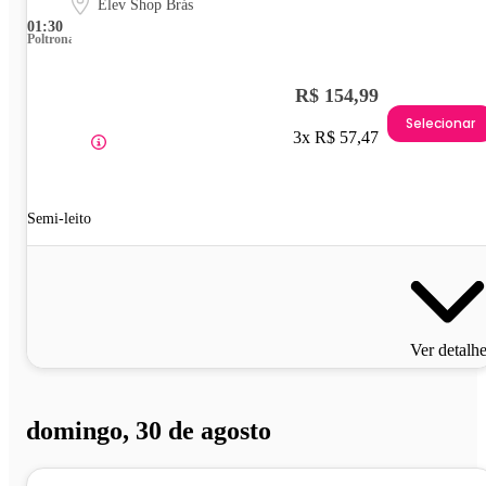
Elev Shop Brás
01:30
Poltrona
R$ 154,99
Selecionar
3x R$ 57,47
Semi-leito
Ver detalh
domingo, 30 de agosto