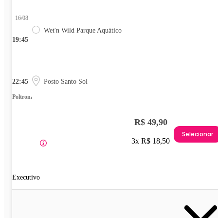
16/08
Wet'n Wild Parque Aquático
19:45
22:45
Posto Santo Sol
Poltrona
R$ 49,90
Selecionar
3x R$ 18,50
Executivo