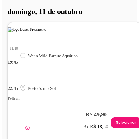
domingo, 11 de outubro
11/10
Wet'n Wild Parque Aquático
19:45
22:45
Posto Santo Sol
Poltrona
R$ 49,90
Selecionar
3x R$ 18,50