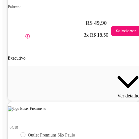
Poltrona
R$ 49,90
Selecionar
3x R$ 18,50
Executivo
Ver detalh
04/10
Outlet Premium São Paulo