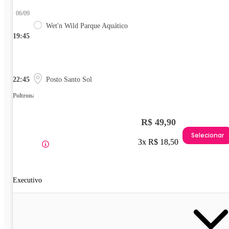
06/09
Wet'n Wild Parque Aquático
19:45
22:45
Posto Santo Sol
Poltrona
R$ 49,90
Selecionar
3x R$ 18,50
Executivo