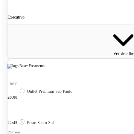
Executivo
Ver detalh
30/08
Outlet Premium São Paulo
20:00
22:45
Posto Santo Sol
Poltrona