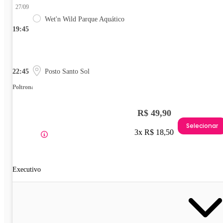
27/09
Wet'n Wild Parque Aquático
19:45
22:45
Posto Santo Sol
Poltrona
R$ 49,90
Selecionar
3x R$ 18,50
Executivo