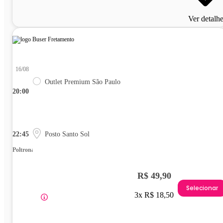
Ver detalh
16/08
Outlet Premium São Paulo
20:00
22:45
Posto Santo Sol
Poltrona
R$ 49,90
Selecionar
3x R$ 18,50