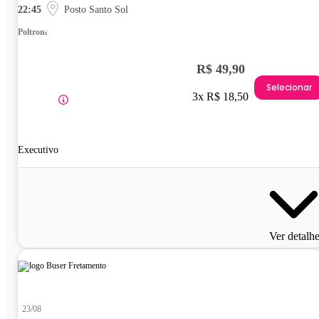
22:45
Posto Santo Sol
Poltrona
R$ 49,90
Selecionar
3x R$ 18,50
Executivo
Ver detalh
23/08