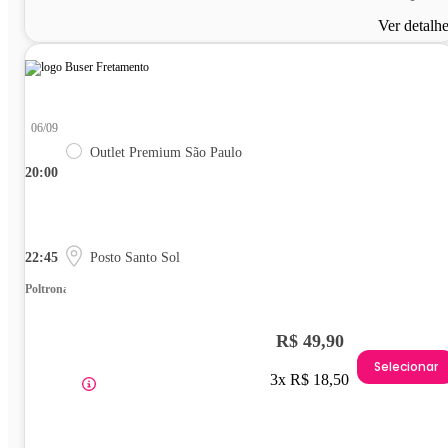
Ver detalh
06/09
Outlet Premium São Paulo
20:00
22:45
Posto Santo Sol
Poltrona
R$ 49,90
Selecionar
3x R$ 18,50