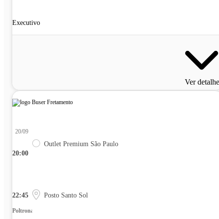
Executivo
Ver detalh
20/09
Outlet Premium São Paulo
20:00
22:45
Posto Santo Sol
Poltrona