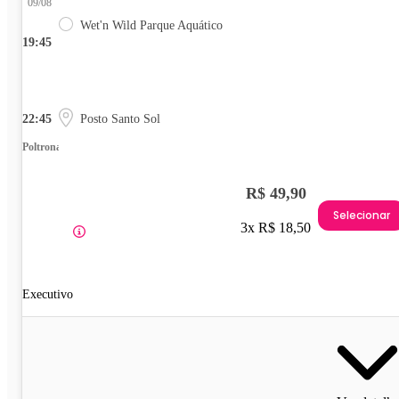
09/08
Wet'n Wild Parque Aquático
19:45
22:45
Posto Santo Sol
Poltrona
R$ 49,90
Selecionar
3x R$ 18,50
Executivo