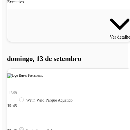
Executivo
Ver detalh
domingo, 13 de setembro
13/09
Wet'n Wild Parque Aquático
19:45