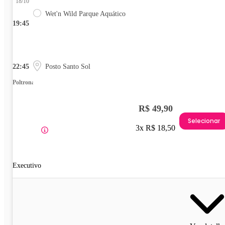
18/10
Wet'n Wild Parque Aquático
19:45
22:45
Posto Santo Sol
Poltrona
R$ 49,90
Selecionar
3x R$ 18,50
Executivo