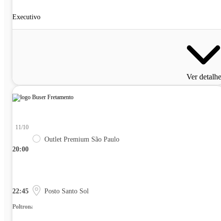
Executivo
Ver detalh
11/10
Outlet Premium São Paulo
20:00
22:45
Posto Santo Sol
Poltrona