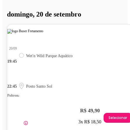
domingo, 20 de setembro
20/09
Wet'n Wild Parque Aquático
19:45
22:45
Posto Santo Sol
Poltrona
R$ 49,90
Selecionar
3x R$ 18,50