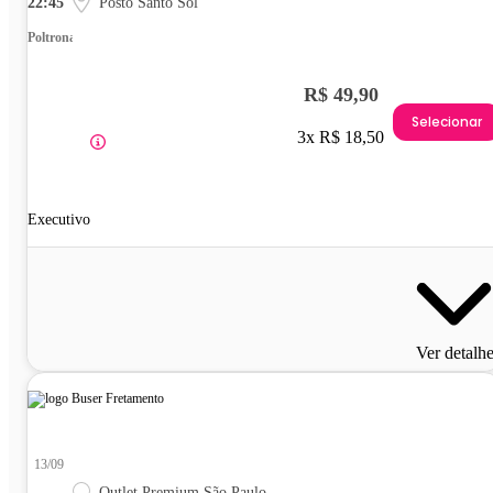
22:45
Posto Santo Sol
Poltrona
R$ 49,90
Selecionar
3x R$ 18,50
Executivo
Ver detalh
13/09
Outlet Premium São Paulo