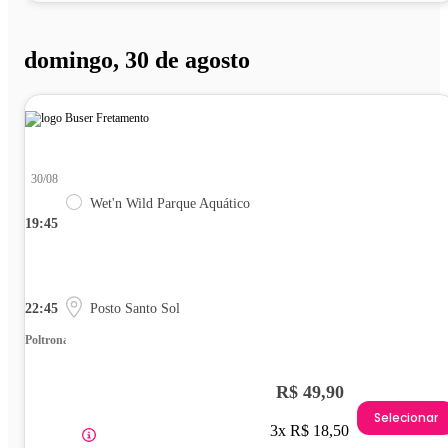
domingo, 30 de agosto
30/08
Wet'n Wild Parque Aquático
19:45
22:45
Posto Santo Sol
Poltrona
R$ 49,90
Selecionar
3x R$ 18,50