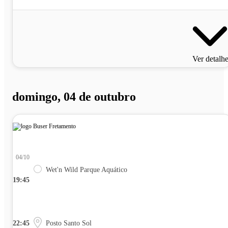
Ver detalh
domingo, 04 de outubro
04/10
Wet'n Wild Parque Aquático
19:45
22:45
Posto Santo Sol