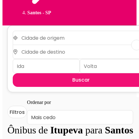
Santos - SP
Buscar
Ordenar por
Filtros
Ônibus de
Itupeva
para
Santos