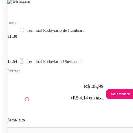
09/08
Terminal Rodoviário de Itumbiara
11:38
13:54
Terminal Rodoviário Uberlândia
Poltrona
R$ 45,99
Selecionar
+R$ 4,14 em taxa
Semi-leito