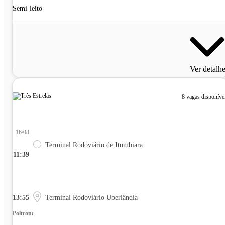
Semi-leito
Ver detalh
8 vagas disponíve
16/08
Terminal Rodoviário de Itumbiara
11:39
13:55
Terminal Rodoviário Uberlândia
Poltrona