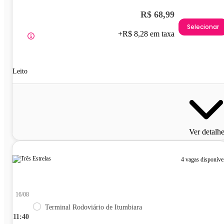
R$ 68,99
Selecionar
+R$ 8,28 em taxa
Leito
Ver detalh
4 vagas disponíve
16/08
Terminal Rodoviário de Itumbiara
11:40