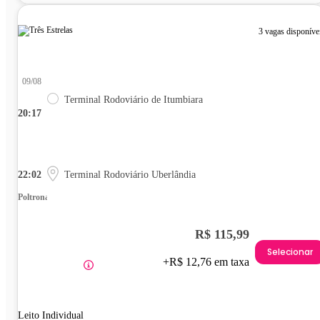
3 vagas disponíve
09/08
Terminal Rodoviário de Itumbiara
20:17
22:02
Terminal Rodoviário Uberlândia
Poltrona
R$ 115,99
Selecionar
+R$ 12,76 em taxa
Leito Individual