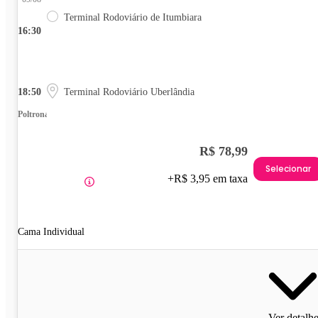
Terminal Rodoviário de Itumbiara
16:30
18:50
Terminal Rodoviário Uberlândia
Poltrona
R$ 78,99
Selecionar
+R$ 3,95 em taxa
Cama Individual
Ver detalh