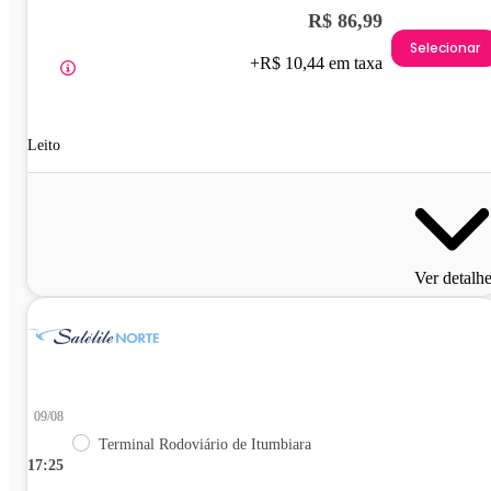
R$ 86,99
Selecionar
+R$ 10,44 em taxa
Leito
Ver detalh
09/08
Terminal Rodoviário de Itumbiara
17:25