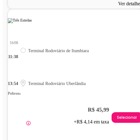
Ver detalh
16/08
Terminal Rodoviário de Itumbiara
11:38
13:54
Terminal Rodoviário Uberlândia
Poltrona
R$ 45,99
Selecionar
+R$ 4,14 em taxa