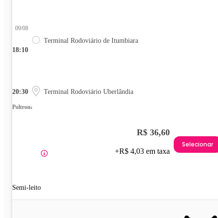
09/08
Terminal Rodoviário de Itumbiara
18:10
20:30
Terminal Rodoviário Uberlândia
Poltrona
R$ 36,60
Selecionar
+R$ 4,03 em taxa
Semi-leito