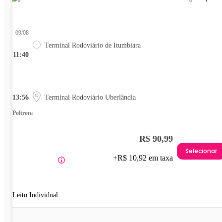
09/08
Terminal Rodoviário de Itumbiara
11:40
13:56
Terminal Rodoviário Uberlândia
Poltrona
R$ 90,99
Selecionar
+R$ 10,92 em taxa
Leito Individual