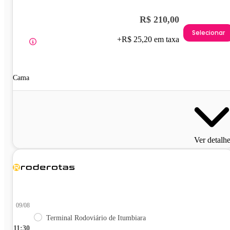
R$ 210,00
Selecionar
+R$ 25,20 em taxa
Cama
Ver detalh
09/08
Terminal Rodoviário de Itumbiara
11:30