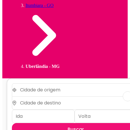
Itumbiara - GO
Uberlândia - MG
Buscar