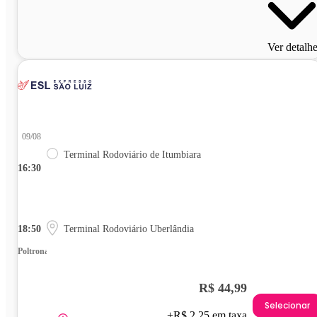
Ver detalh
09/08
Terminal Rodoviário de Itumbiara
16:30
18:50
Terminal Rodoviário Uberlândia
Poltrona
R$ 44,99
Selecionar
+R$ 2,25 em taxa