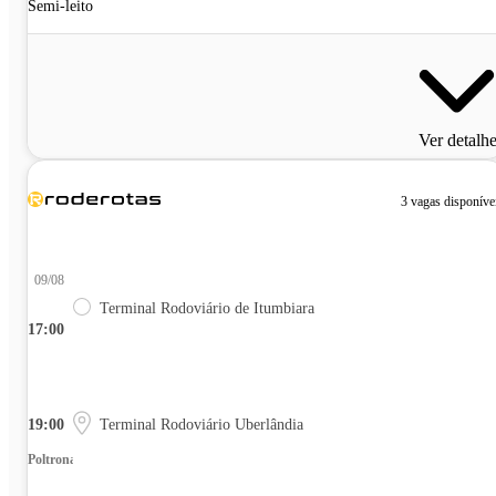
Semi-leito
Ver detalh
3 vagas disponíve
09/08
Terminal Rodoviário de Itumbiara
17:00
19:00
Terminal Rodoviário Uberlândia
Poltrona