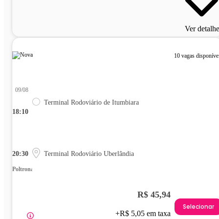
Ver detalh
10 vagas disponíve
09/08
Terminal Rodoviário de Itumbiara
18:10
20:30
Terminal Rodoviário Uberlândia
Poltrona
R$ 45,94
Selecionar
+R$ 5,05 em taxa