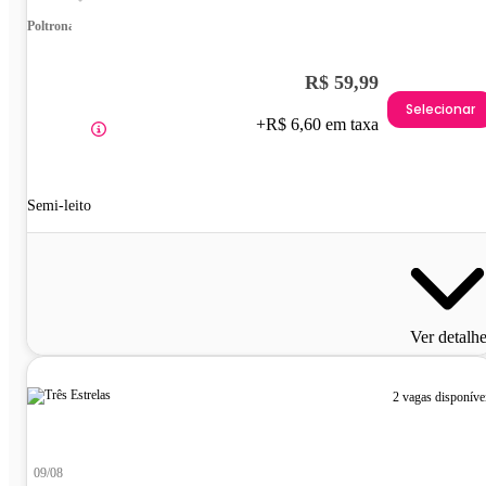
Poltrona
R$ 59,99
Selecionar
+R$ 6,60 em taxa
Semi-leito
Ver detalh
2 vagas disponíve
09/08