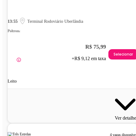
13:55
Terminal Rodoviário Uberlândia
Poltrona
R$ 75,99
Selecionar
+R$ 9,12 em taxa
Leito
Ver detalh
4 vagas disponíve