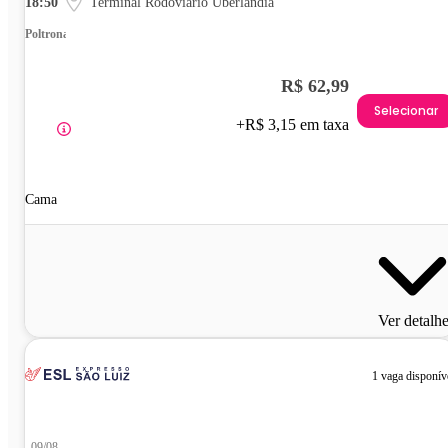
18:50
Terminal Rodoviário Uberlândia
Poltrona
R$ 62,99
Selecionar
+R$ 3,15 em taxa
Cama
Ver detalh
1 vaga disponív
09/08