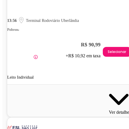
13:56
Terminal Rodoviário Uberlândia
Poltrona
R$ 90,99
Selecionar
+R$ 10,92 em taxa
Leito Individual
Ver detalh