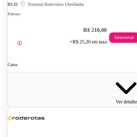
03:25
Terminal Rodoviário Uberlândia
Poltrona
R$ 210,00
Selecionar
+R$ 25,20 em taxa
Cama
Ver detalh