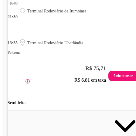
16/08
Terminal Rodoviário de Itumbiara
11:30
13:35
Terminal Rodoviário Uberlândia
Poltrona
R$ 75,71
Selecionar
+R$ 6,81 em taxa
Semi-leito