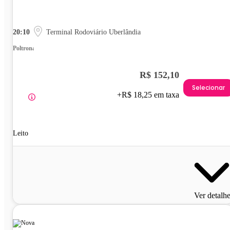
20:10
Terminal Rodoviário Uberlândia
Poltrona
R$ 152,10
Selecionar
+R$ 18,25 em taxa
Leito
Ver detalh