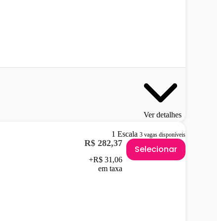
Ver detalhes
1 Escala
3 vagas disponíveis
R$ 282,37
Selecionar
+R$ 31,06
em taxa