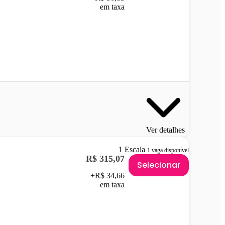
em taxa
Ver detalhes
1 Escala
1 vaga disponível
R$ 315,07
Selecionar
+R$ 34,66
em taxa