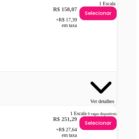
1 Escala
R$ 158,07
Selecionar
+R$ 17,39
em taxa
Ver detalhes
1 Escala
6 vagas disponíveis
R$ 251,29
Selecionar
+R$ 27,64
em taxa