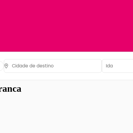
ranca