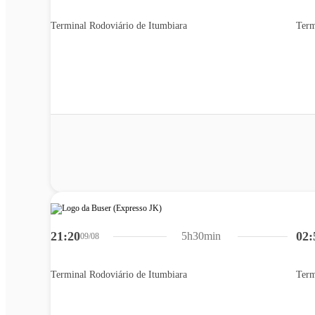
Terminal Rodoviário de Itumbiara
Term
21:20
02:
5h30min
09/08
Terminal Rodoviário de Itumbiara
Term