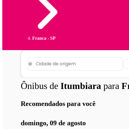
Franca - SP
Ônibus de
Itumbiara
para
F
Recomendados para você
domingo, 09 de agosto