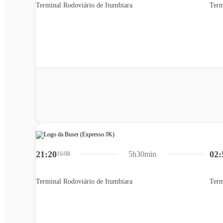
Terminal Rodoviário de Itumbiara
Term
21:20
02:
5h30min
16/08
Terminal Rodoviário de Itumbiara
Term