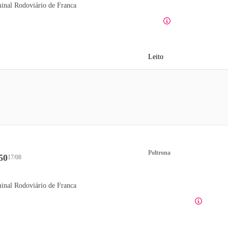
inal Rodoviário de Franca
Leito
Poltrona
50
17/08
inal Rodoviário de Franca