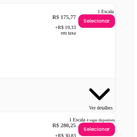
1 Escala
R$ 175,77
Selecionar
+R$ 19,33
em taxa
Ver detalhes
1 Escala
4 vagas disponíveis
R$ 280,25
Selecionar
+R$ 30,83