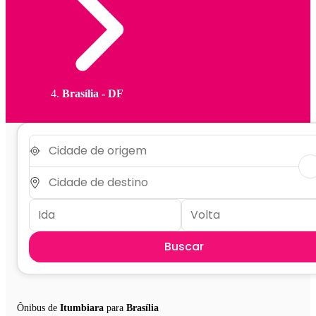
Brasília - DF
Buscar
Ônibus de
Itumbiara
para
Brasília