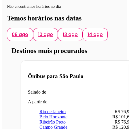
Não encontramos horários no dia
Temos horários nas datas
08 ago
10 ago
13 ago
14 ago
Destinos mais procurados
Ônibus para
São Paulo
Saindo de
A partir de
Rio de Janeiro
R$ 76,
Belo Horizonte
R$ 101,
Ribeirão Preto
R$ 76,
Campo Grande
R$ 120,