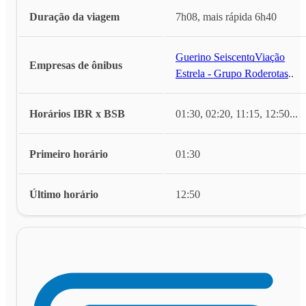
Duração da viagem
7h08, mais rápida 6h40
Guerino Seiscento
,
Viação
Empresas de ônibus
Estrela - Grupo Roderotas
...
Horários IBR x BSB
01:30, 02:20, 11:15, 12:50
...
Primeiro horário
01:30
Último horário
12:50