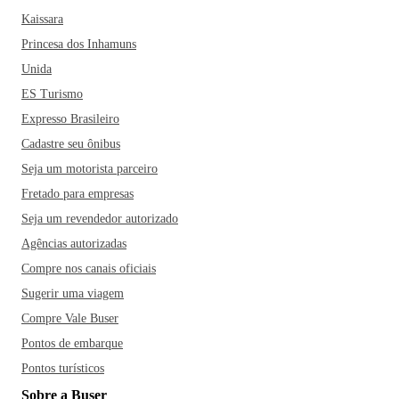
Kaissara
Princesa dos Inhamuns
Unida
ES Turismo
Expresso Brasileiro
Cadastre seu ônibus
Seja um motorista parceiro
Fretado para empresas
Seja um revendedor autorizado
Agências autorizadas
Compre nos canais oficiais
Sugerir uma viagem
Compre Vale Buser
Pontos de embarque
Pontos turísticos
Sobre a Buser