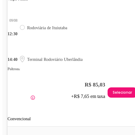
09/08
Rodoviária de Ituiutaba
12:30
14:40
Terminal Rodoviário Uberlândia
Poltrona
R$ 85,03
Selecionar
+R$ 7,65 em taxa
Convencional