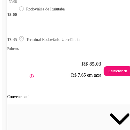
30/08
Rodoviária de Ituiutaba
15:00
17:35
Terminal Rodoviário Uberlândia
Poltrona
R$ 85,03
Selecionar
+R$ 7,65 em taxa
Convencional