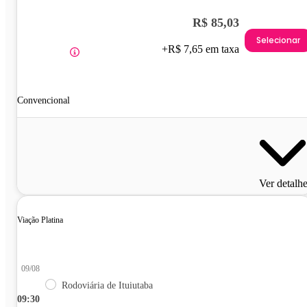
R$ 85,03
Selecionar
+R$ 7,65 em taxa
Convencional
Ver detalh
Viação Platina
09/08
Rodoviária de Ituiutaba
09:30