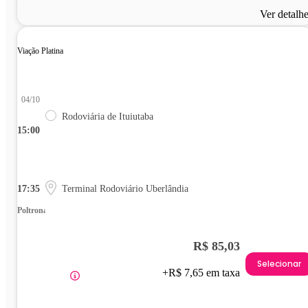
Ver detalh
Viação Platina
04/10
Rodoviária de Ituiutaba
15:00
17:35
Terminal Rodoviário Uberlândia
Poltrona
R$ 85,03
Selecionar
+R$ 7,65 em taxa