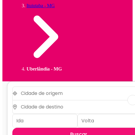
Ituiutaba - MG
Uberlândia - MG
Buscar