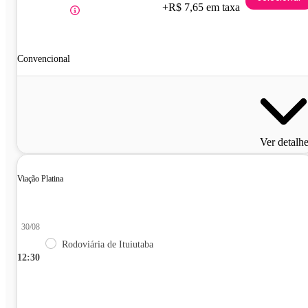
+R$ 7,65 em taxa
Convencional
Ver detalh
Viação Platina
30/08
Rodoviária de Ituiutaba
12:30