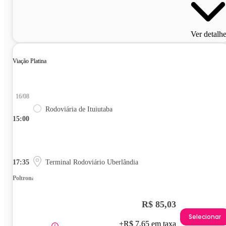
Ver detalh
Viação Platina
16/08
Rodoviária de Ituiutaba
15:00
17:35
Terminal Rodoviário Uberlândia
Poltrona
R$ 85,03
Selecionar
+R$ 7,65 em taxa