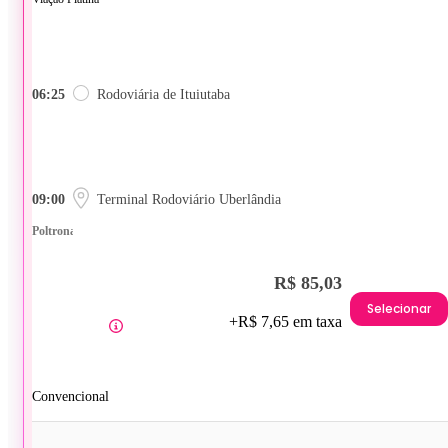
06:25
Rodoviária de Ituiutaba
09:00
Terminal Rodoviário Uberlândia
Poltrona
R$ 85,03
Selecionar
+R$ 7,65 em taxa
Convencional