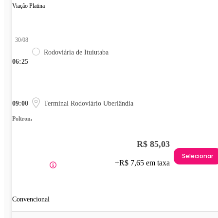
Viação Platina
30/08
Rodoviária de Ituiutaba
06:25
09:00
Terminal Rodoviário Uberlândia
Poltrona
R$ 85,03
Selecionar
+R$ 7,65 em taxa
Convencional