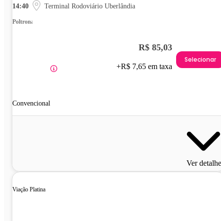
14:40
Terminal Rodoviário Uberlândia
Poltrona
R$ 85,03
Selecionar
+R$ 7,65 em taxa
Convencional
Ver detalh
Viação Platina