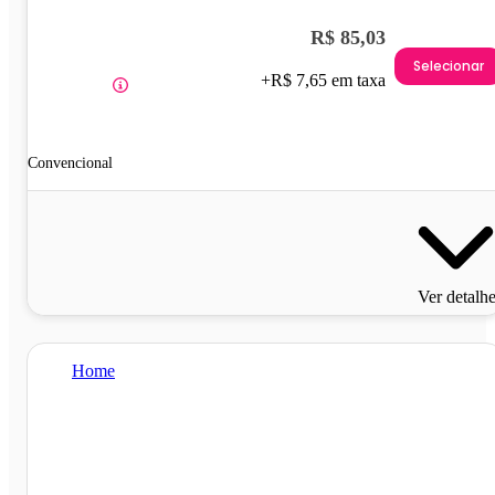
R$ 85,03
Selecionar
+R$ 7,65 em taxa
Convencional
Ver detalh
Home