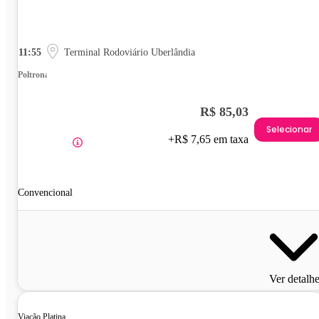
11:55
Terminal Rodoviário Uberlândia
Poltrona
R$ 85,03
Selecionar
+R$ 7,65 em taxa
Convencional
Ver detalh
Viação Platina