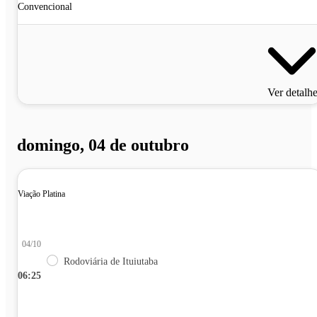
Convencional
Ver detalh
domingo, 04 de outubro
Viação Platina
04/10
Rodoviária de Ituiutaba
06:25