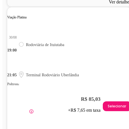
Ver detalh
Viação Platina
30/08
Rodoviária de Ituiutaba
19:00
21:05
Terminal Rodoviário Uberlândia
Poltrona
R$ 85,03
Selecionar
+R$ 7,65 em taxa