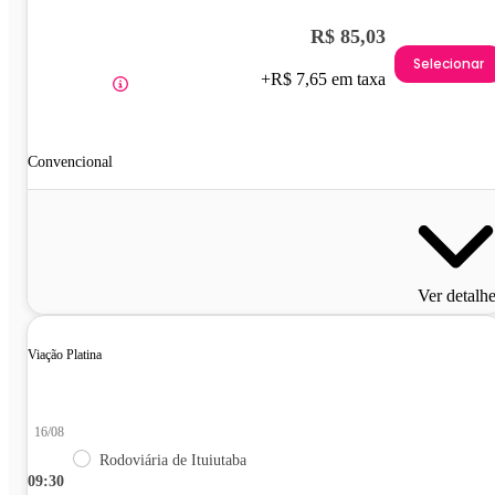
R$ 85,03
Selecionar
+R$ 7,65 em taxa
Convencional
Ver detalh
Viação Platina
16/08
Rodoviária de Ituiutaba
09:30