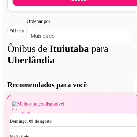
Ordenar por
Filtros
Ônibus de
Ituiutaba
para
Uberlândia
Recomendados para você
Melhor preço disponível
domingo, 09 de agosto
Viação Platina