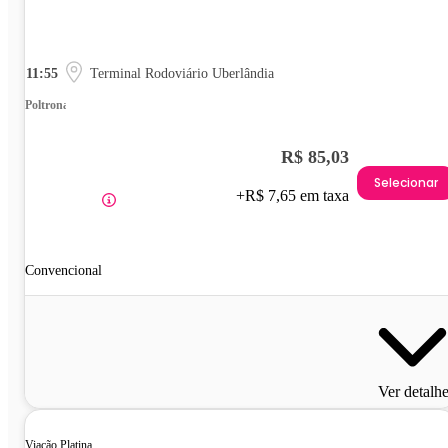
11:55
Terminal Rodoviário Uberlândia
Poltrona
R$ 85,03
Selecionar
+R$ 7,65 em taxa
Convencional
Ver detalh
Viação Platina