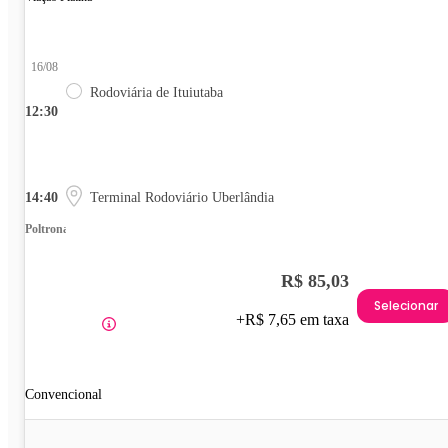
16/08
Rodoviária de Ituiutaba
12:30
14:40
Terminal Rodoviário Uberlândia
Poltrona
R$ 85,03
Selecionar
+R$ 7,65 em taxa
Convencional