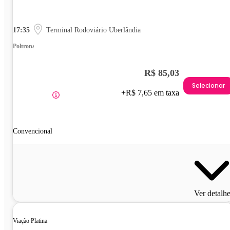
17:35
Terminal Rodoviário Uberlândia
Poltrona
R$ 85,03
Selecionar
+R$ 7,65 em taxa
Convencional
Ver detalh
Viação Platina