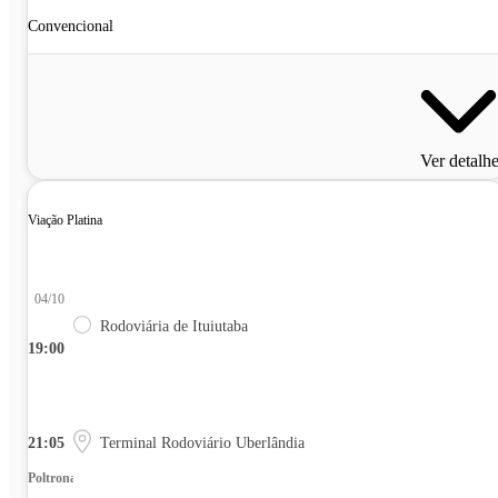
Convencional
Ver detalh
Viação Platina
04/10
Rodoviária de Ituiutaba
19:00
21:05
Terminal Rodoviário Uberlândia
Poltrona