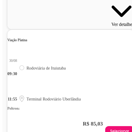
Ver detalh
Viação Platina
30/08
Rodoviária de Ituiutaba
09:30
11:55
Terminal Rodoviário Uberlândia
Poltrona
R$ 85,03
Selecionar