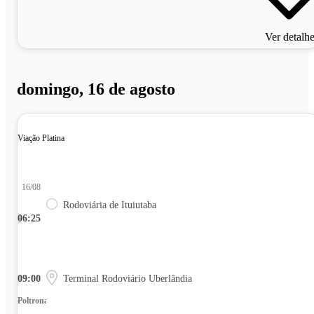
Ver detalh
domingo, 16 de agosto
Viação Platina
16/08
Rodoviária de Ituiutaba
06:25
09:00
Terminal Rodoviário Uberlândia
Poltrona