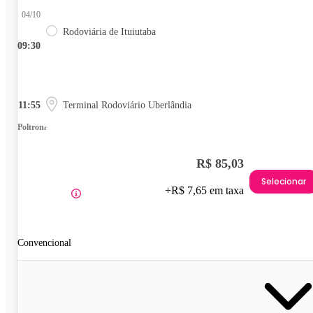
04/10
Rodoviária de Ituiutaba
09:30
11:55
Terminal Rodoviário Uberlândia
Poltrona
R$ 85,03
Selecionar
+R$ 7,65 em taxa
Convencional