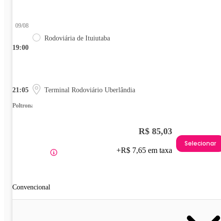
09/08
Rodoviária de Ituiutaba
19:00
21:05
Terminal Rodoviário Uberlândia
Poltrona
R$ 85,03
Selecionar
+R$ 7,65 em taxa
Convencional