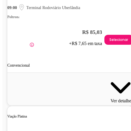
09:00
Terminal Rodoviário Uberlândia
Poltrona
R$ 85,03
Selecionar
+R$ 7,65 em taxa
Convencional
Ver detalh
Viação Platina