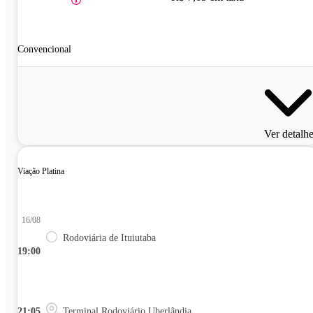
Convencional
Ver detalh
Viação Platina
16/08
Rodoviária de Ituiutaba
19:00
21:05
Terminal Rodoviário Uberlândia