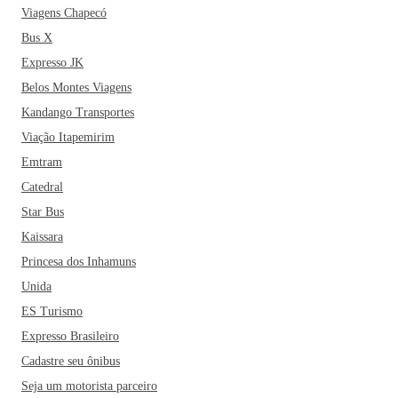
Viagens Chapecó
Bus X
Expresso JK
Belos Montes Viagens
Kandango Transportes
Viação Itapemirim
Emtram
Catedral
Star Bus
Kaissara
Princesa dos Inhamuns
Unida
ES Turismo
Expresso Brasileiro
Cadastre seu ônibus
Seja um motorista parceiro