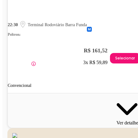
22:30
Terminal Rodoviário Barra Funda
Poltrona
R$ 161,52
Selecionar
3x R$ 59,89
Convencional
Ver detalh