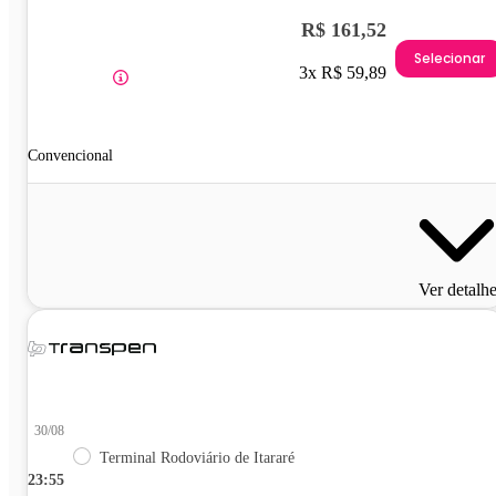
R$ 161,52
Selecionar
3x R$ 59,89
Convencional
Ver detalh
30/08
Terminal Rodoviário de Itararé
23:55