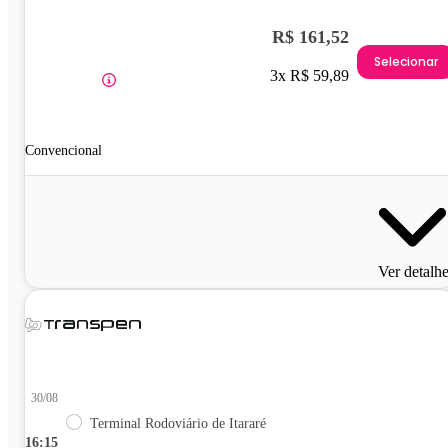
R$ 161,52
Selecionar
3x R$ 59,89
Convencional
Ver detalh
30/08
Terminal Rodoviário de Itararé
16:15