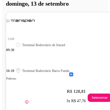
domingo, 13 de setembro
13/09
Terminal Rodoviário de Itararé
09:30
16:10
Terminal Rodoviário Barra Funda
Poltrona
R$ 128,81
Selecionar
3x R$ 47,76