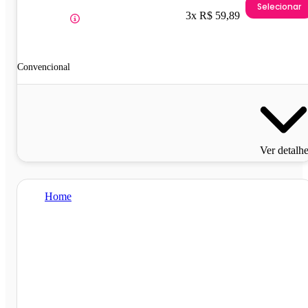
Selecionar
3x R$ 59,89
Convencional
Ver detalh
Home