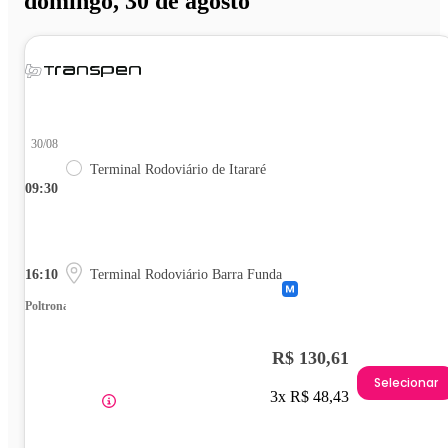
domingo, 30 de agosto
30/08
Terminal Rodoviário de Itararé
09:30
16:10
Terminal Rodoviário Barra Funda
Poltrona
R$ 130,61
Selecionar
3x R$ 48,43