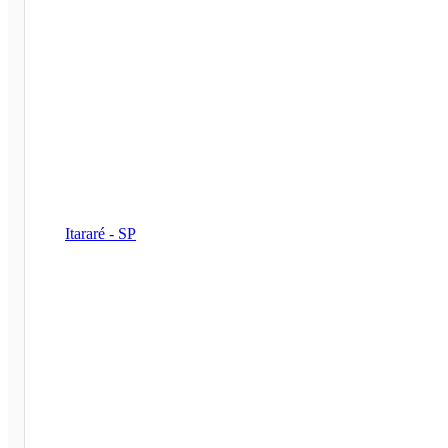
Itararé - SP