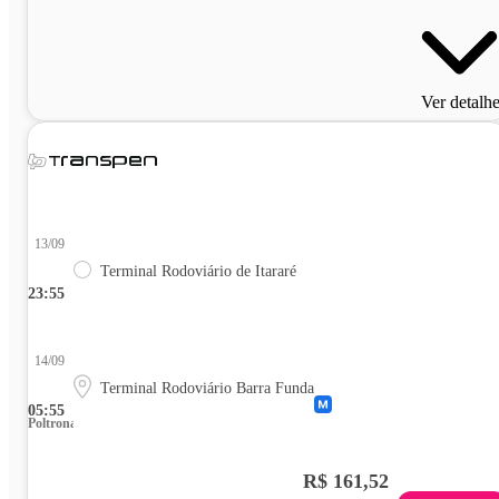
Ver detalh
13/09
Terminal Rodoviário de Itararé
23:55
14/09
Terminal Rodoviário Barra Funda
05:55
Poltrona
R$ 161,52