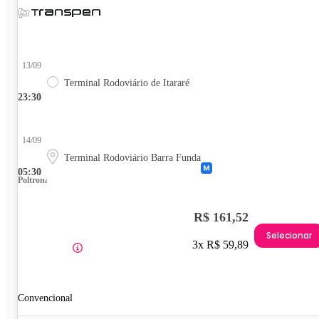
13/09
Terminal Rodoviário de Itararé
23:30
14/09
Terminal Rodoviário Barra Funda
05:30
Poltrona
R$ 161,52
Selecionar
3x R$ 59,89
Convencional