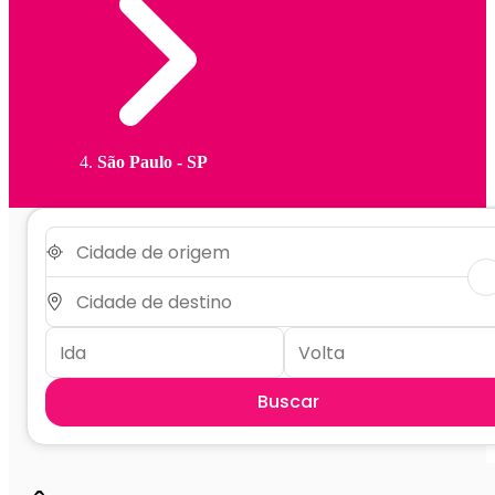
São Paulo - SP
Buscar