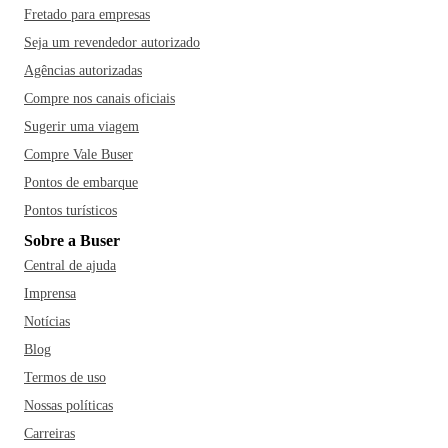
Fretado para empresas
Seja um revendedor autorizado
Agências autorizadas
Compre nos canais oficiais
Sugerir uma viagem
Compre Vale Buser
Pontos de embarque
Pontos turísticos
Sobre a Buser
Central de ajuda
Imprensa
Notícias
Blog
Termos de uso
Nossas políticas
Carreiras