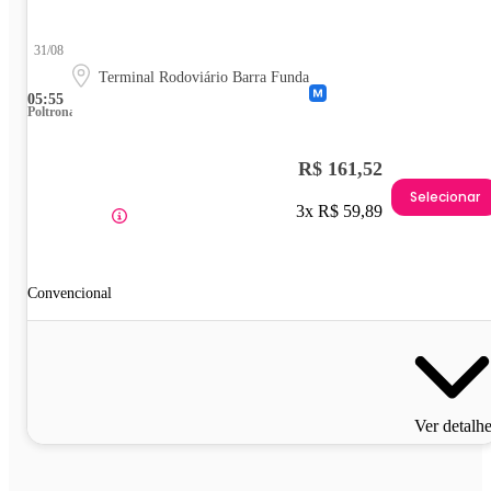
31/08
Terminal Rodoviário Barra Funda
05:55
Poltrona
R$ 161,52
Selecionar
3x R$ 59,89
Convencional
Ver detalh