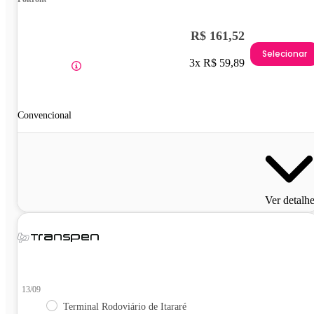
R$ 161,52
Selecionar
3x R$ 59,89
Convencional
Ver detalh
13/09
Terminal Rodoviário de Itararé