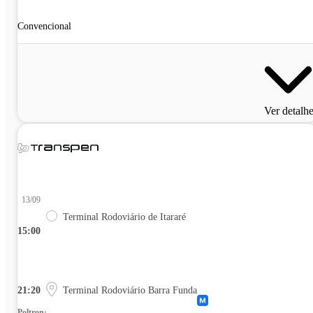
Convencional
Ver detalh
13/09
Terminal Rodoviário de Itararé
15:00
21:20
Terminal Rodoviário Barra Funda
Poltrona