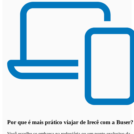
Por que
é mais prático viajar de Irecê com a Buser
?
Você escolhe se embarca na rodoviária ou um ponto exclusivo da