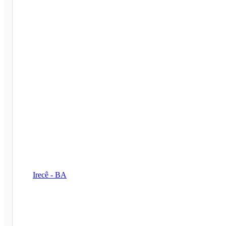
Irecê - BA