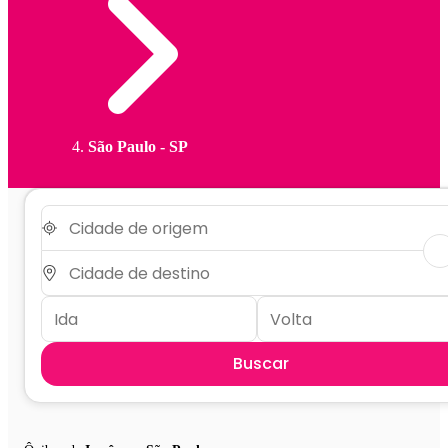
São Paulo - SP
Buscar