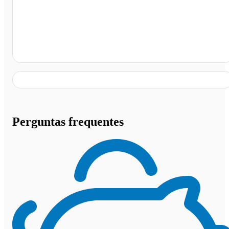
São Paulo - SP
Perguntas frequentes