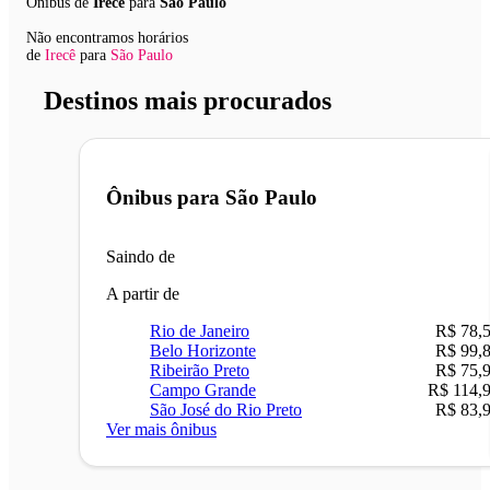
Ônibus de
Irecê
para
São Paulo
Não encontramos horários
de
Irecê
para
São Paulo
Destinos mais procurados
Ônibus para
São Paulo
Saindo de
A partir de
Rio de Janeiro
R$ 78,
Belo Horizonte
R$ 99,
Ribeirão Preto
R$ 75,
Campo Grande
R$ 114,
São José do Rio Preto
R$ 83,
Ver mais ônibus