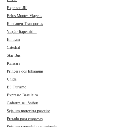
Expresso JK
Belos Montes Viagens
Kandango Transportes
Viação Itapemirim
Emtram
Catedral
Star Bus
Kaissara
Princesa dos Inhamuns
Unida
ES Turismo
Expresso Brasileiro
Cadastre seu ônibus
Seja um motorista parceiro
Fretado para empresas
Seja um revendedor autorizado