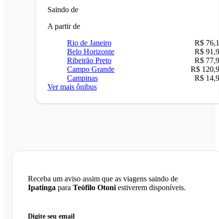
Saindo de
A partir de
Rio de Janeiro
R$ 76,
Belo Horizonte
R$ 91,
Ribeirão Preto
R$ 77,
Campo Grande
R$ 120,
Campinas
R$ 14,
Ver mais ônibus
Receba um aviso assim que as viagens saindo de
Ipatinga
para
Teófilo Otoni
estiverem disponíveis.
Digite seu email