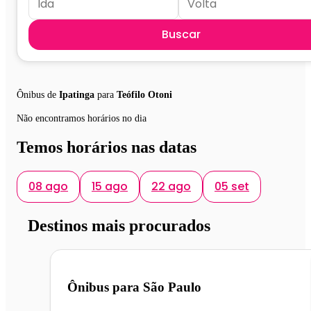
Buscar
Ônibus de
Ipatinga
para
Teófilo Otoni
Não encontramos horários no dia
Temos horários nas datas
08 ago
15 ago
22 ago
05 set
Destinos mais procurados
Ônibus para
São Paulo