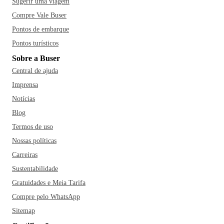
Sugerir uma viagem
Compre Vale Buser
Pontos de embarque
Pontos turísticos
Sobre a Buser
Central de ajuda
Imprensa
Notícias
Blog
Termos de uso
Nossas políticas
Carreiras
Sustentabilidade
Gratuidades e Meia Tarifa
Compre pelo WhatsApp
Sitemap