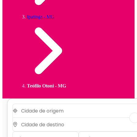
Ipatinga - MG
Teófilo Otoni - MG