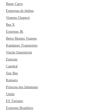
Buser Carro
Empresas de ônibus
Viagens Chapecó
Bus X
Expresso JK
Belos Montes Viagens
Kandango Transportes
Viação Itapemirim
Emtram
Catedral
Star Bus
Kaissara
Princesa dos Inhamuns
Unida
ES Turismo
Expresso Brasileiro