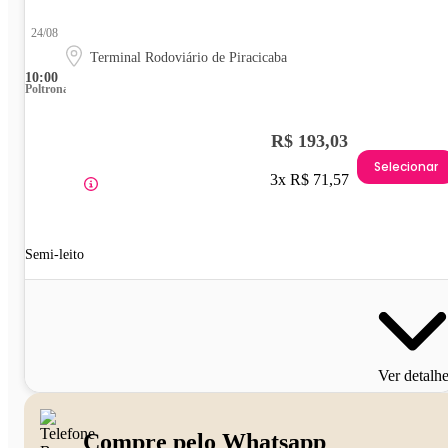
24/08
Terminal Rodoviário de Piracicaba
10:00
Poltrona
R$ 193,03
Selecionar
3x R$ 71,57
Semi-leito
Ver detalh
Compre pelo Whatsapp