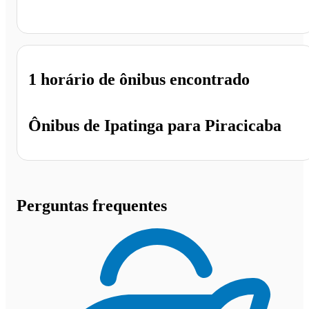
Piracicaba - SP
1 horário
de ônibus encontrado
Ônibus de
Ipatinga
para
Piracicaba
Perguntas frequentes