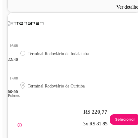
Ver detalh
16/08
Terminal Rodoviário de Indaiatuba
22:30
17/08
Terminal Rodoviário de Curitiba
06:00
Poltrona
R$ 220,77
Selecionar
3x R$ 81,85