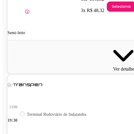
Selecionar
3x R$ 48,32
Semi-leito
Ver detalh
13/09
Terminal Rodoviário de Indaiatuba
19:30