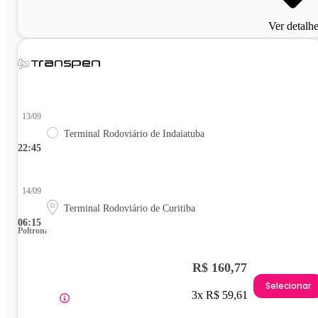
Ver detalh
13/09
Terminal Rodoviário de Indaiatuba
22:45
14/09
Terminal Rodoviário de Curitiba
06:15
Poltrona
R$ 160,77
Selecionar
3x R$ 59,61