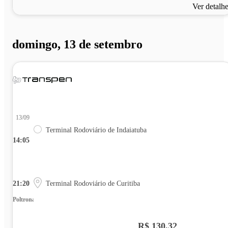
Ver detalh
domingo, 13 de setembro
13/09
Terminal Rodoviário de Indaiatuba
14:05
21:20
Terminal Rodoviário de Curitiba
Poltrona
R$ 130,32