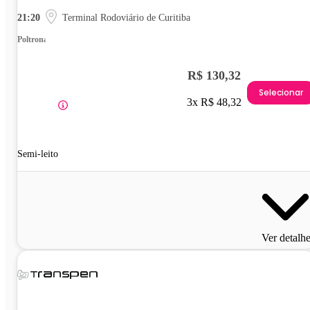
21:20
Terminal Rodoviário de Curitiba
Poltrona
R$ 130,32
Selecionar
3x R$ 48,32
Semi-leito
Ver detalh