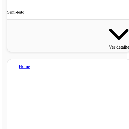
Semi-leito
Ver detalh
Home