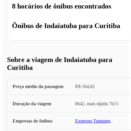
8 horários
de ônibus encontrados
Ônibus de
Indaiatuba
para
Curitiba
Sobre a viagem de Indaiatuba para
Curitiba
Preço médio da passagem
R$ 164,82
Duração da viagem
8h42, mais rápida 7h15
Empresas de ônibus
Expresso Transpen
...