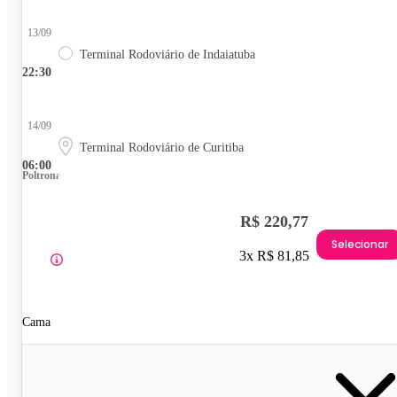
13/09
Terminal Rodoviário de Indaiatuba
22:30
14/09
Terminal Rodoviário de Curitiba
06:00
Poltrona
R$ 220,77
Selecionar
3x R$ 81,85
Cama