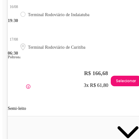
16/08
Terminal Rodoviário de Indaiatuba
19:30
17/08
Terminal Rodoviário de Curitiba
06:30
Poltrona
R$ 166,68
Selecionar
3x R$ 61,80
Semi-leito