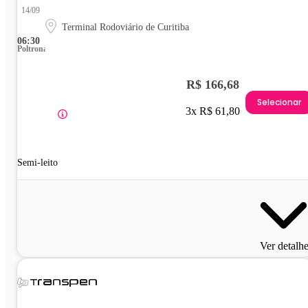
14/09
Terminal Rodoviário de Curitiba
06:30
Poltrona
R$ 166,68
Selecionar
3x R$ 61,80
Semi-leito
Ver detalh