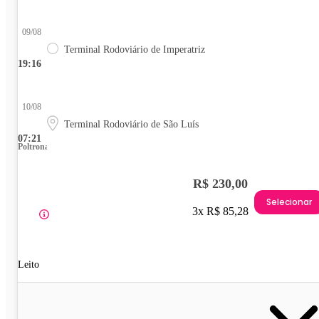
09/08
Terminal Rodoviário de Imperatriz
19:16
10/08
Terminal Rodoviário de São Luís
07:21
Poltrona
R$ 230,00
Selecionar
3x R$ 85,28
Leito