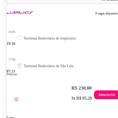
9 vagas disponíve
16/08
Terminal Rodoviário de Imperatriz
19:16
17/08
Terminal Rodoviário de São Luís
07:21
Poltrona
R$ 230,00
Selecionar
3x R$ 85,28
Leito