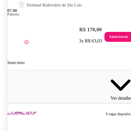
Terminal Rodoviário de São Luís
07:00
Poltrona
R$ 170,00
Selecionar
3x R$ 63,03
Semi-leito
Ver detalh
9 vagas disponíve