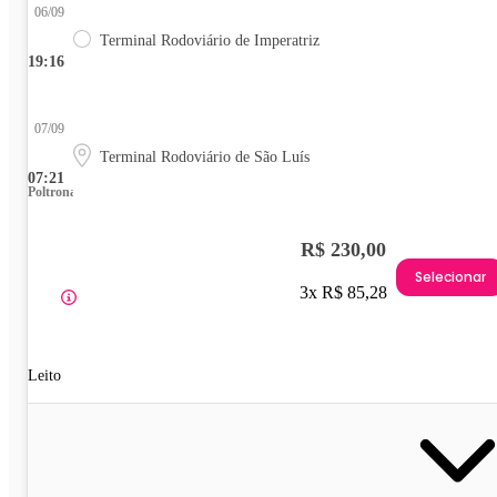
06/09
Terminal Rodoviário de Imperatriz
19:16
07/09
Terminal Rodoviário de São Luís
07:21
Poltrona
R$ 230,00
Selecionar
3x R$ 85,28
Leito