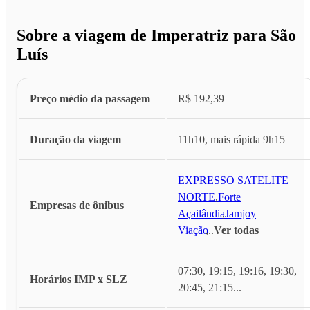
Sobre a viagem de Imperatriz para São
Luís
Preço médio da passagem
R$ 192,39
Duração da viagem
11h10, mais rápida 9h15
EXPRESSO SATELITE
NORTE
,
Forte
Empresas de ônibus
Açailândia
,
Jamjoy
Viação
,
...
Ver todas
07:30, 19:15, 19:16, 19:30,
Horários IMP x SLZ
20:45, 21:15
...