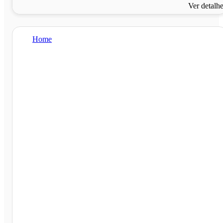
Ver detalh
Home