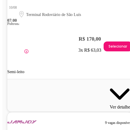
10/08
Terminal Rodoviário de São Luís
07:00
Poltrona
R$ 170,00
Selecionar
3x R$ 63,03
Semi-leito
Ver detalh
9 vagas disponíve