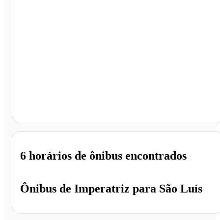
São Luís - MA
6 horários
de ônibus encontrados
Ônibus de
Imperatriz
para
São Luís