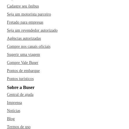
Cadastre seu ônibus
Seja um motorista parceiro
Fretado para empresas
Seja um revendedor autorizado
Agências autorizadas
Compre nos canais oficiais
Sugerir uma viagem
Compre Vale Buser
Pontos de embarque
Pontos turísticos
Sobre a Buser
Central de ajuda
Imprensa
Notícias
Blog
Termos de uso