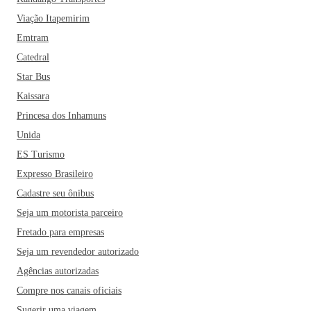
Viação Itapemirim
Emtram
Catedral
Star Bus
Kaissara
Princesa dos Inhamuns
Unida
ES Turismo
Expresso Brasileiro
Cadastre seu ônibus
Seja um motorista parceiro
Fretado para empresas
Seja um revendedor autorizado
Agências autorizadas
Compre nos canais oficiais
Sugerir uma viagem