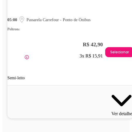
05:00
Passarela Carrefour - Ponto de Ônibus
Poltrona
R$ 42,90
Selecionar
3x R$ 15,91
Semi-leito
Ver detalh