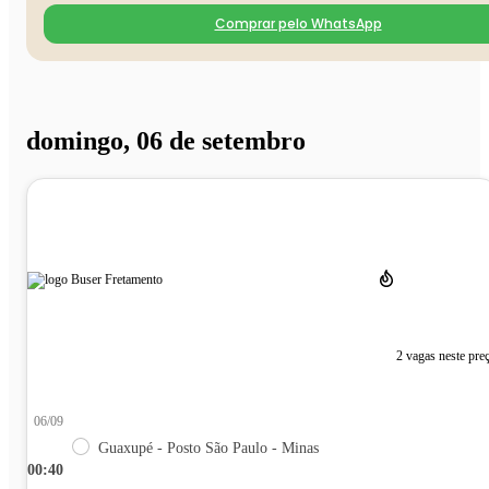
Comprar pelo WhatsApp
domingo, 06 de setembro
2 vagas neste pre
06/09
Guaxupé - Posto São Paulo - Minas
00:40