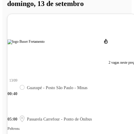
domingo, 13 de setembro
2 vagas neste pre
13/09
Guaxupé - Posto São Paulo - Minas
00:40
05:00
Passarela Carrefour - Ponto de Ônibus
Poltrona