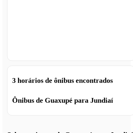
Jundiaí - SP
3 horários
de ônibus encontrados
Ônibus de
Guaxupé
para
Jundiaí