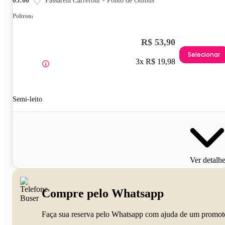
05:00
Passarela Carrefour - Ponto de Ônibus
Poltrona
R$ 53,90
Selecionar
3x R$ 19,98
Semi-leito
Ver detalh
Compre pelo Whatsapp
Faça sua reserva pelo Whatsapp com ajuda de um promot