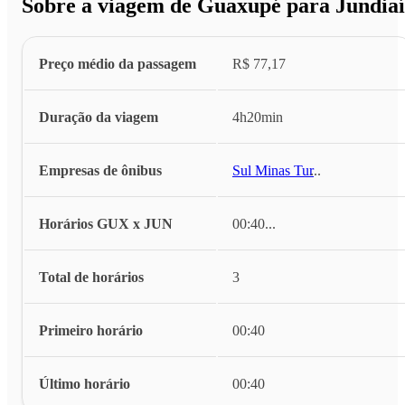
Sobre a viagem de Guaxupé para Jundiaí
Preço médio da passagem
R$ 77,17
Duração da viagem
4h20min
Empresas de ônibus
Sul Minas Tur
...
Horários GUX x JUN
00:40
...
Total de horários
3
Primeiro horário
00:40
Último horário
00:40