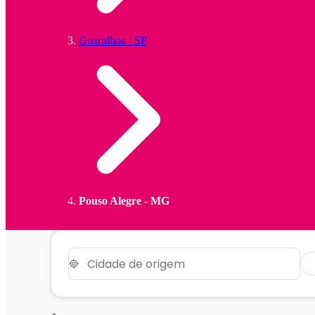
Guarulhos - SP
Pouso Alegre - MG