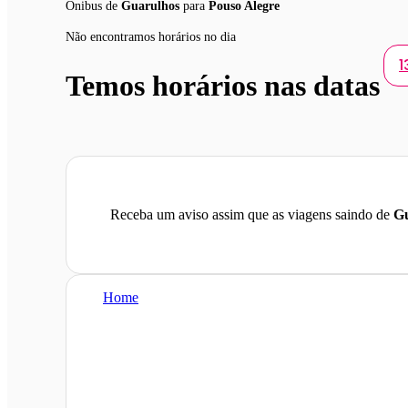
Ônibus de
Guarulhos
para
Pouso Alegre
Não encontramos horários no dia
1
Temos horários nas datas
Receba um aviso assim que as viagens saindo de
Gu
Home