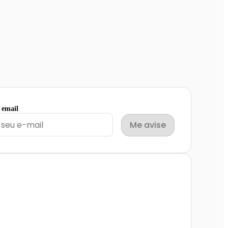
 email
Me avise