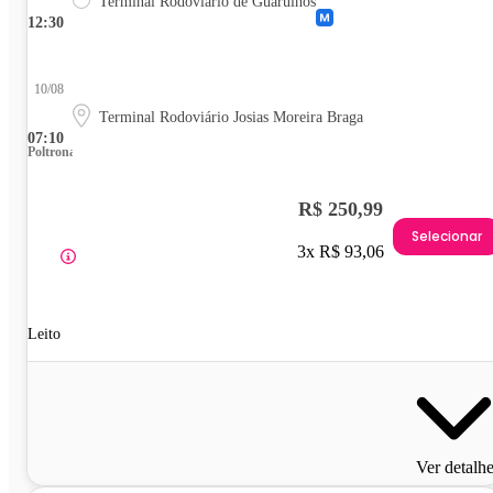
Terminal Rodoviário de Guarulhos
12:30
10/08
Terminal Rodoviário Josias Moreira Braga
07:10
Poltrona
R$ 250,99
Selecionar
3x R$ 93,06
Leito
Ver detalh