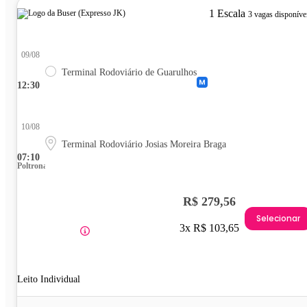
1 Escala
3 vagas disponíve
09/08
Terminal Rodoviário de Guarulhos
12:30
10/08
Terminal Rodoviário Josias Moreira Braga
07:10
Poltrona
R$ 279,56
Selecionar
3x R$ 103,65
Leito Individual