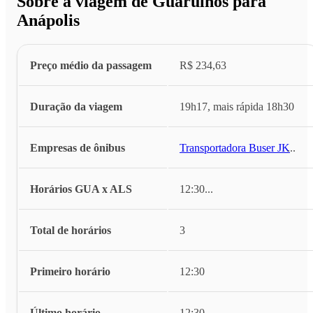
Sobre a viagem de Guarulhos para
Anápolis
Preço médio da passagem
R$ 234,63
Duração da viagem
19h17, mais rápida 18h30
Empresas de ônibus
Transportadora Buser JK
...
Horários GUA x ALS
12:30
...
Total de horários
3
Primeiro horário
12:30
Último horário
12:30