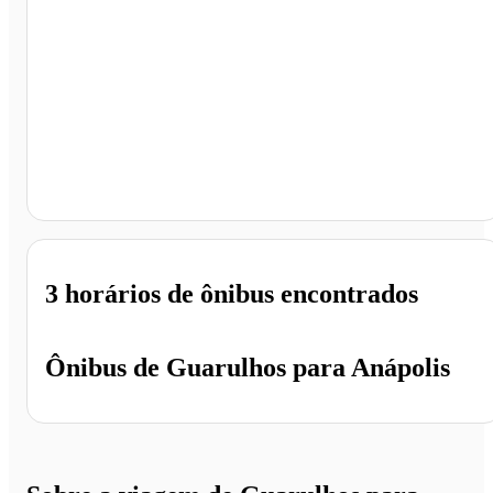
Anápolis - GO
3 horários
de ônibus encontrados
Ônibus de
Guarulhos
para
Anápolis