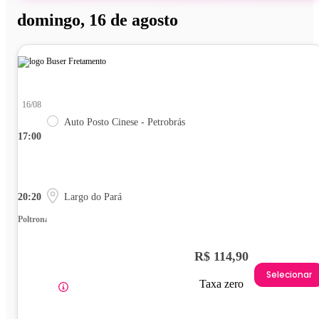
domingo, 16 de agosto
16/08
Auto Posto Cinese - Petrobrás
17:00
20:20
Largo do Pará
Poltrona
R$ 114,90
Selecionar
Taxa zero