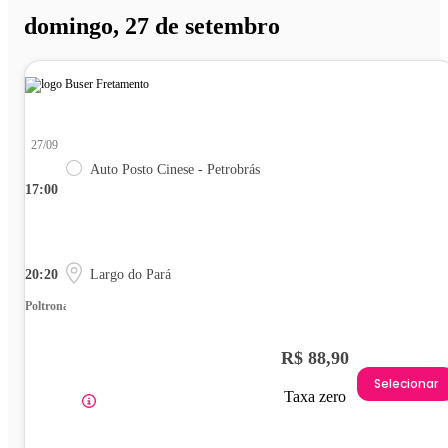
domingo, 27 de setembro
27/09
Auto Posto Cinese - Petrobrás
17:00
20:20
Largo do Pará
Poltrona
R$ 88,90
Selecionar
Taxa zero