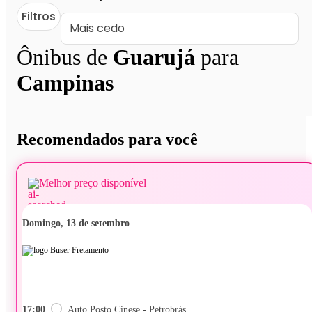
Filtros
Ônibus de
Guarujá
para
Campinas
Recomendados para você
Melhor preço disponível
domingo, 13 de setembro
17:00
Auto Posto Cinese - Petrobrás