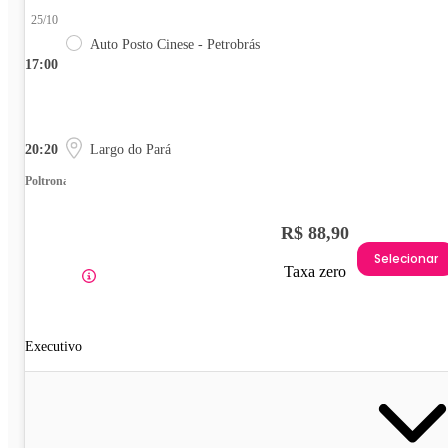
25/10
Auto Posto Cinese - Petrobrás
17:00
20:20
Largo do Pará
Poltrona
R$ 88,90
Selecionar
Taxa zero
Executivo