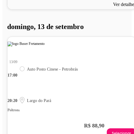
Ver detalh
domingo, 13 de setembro
13/09
Auto Posto Cinese - Petrobrás
17:00
20:20
Largo do Pará
Poltrona
R$ 88,90
Selecionar