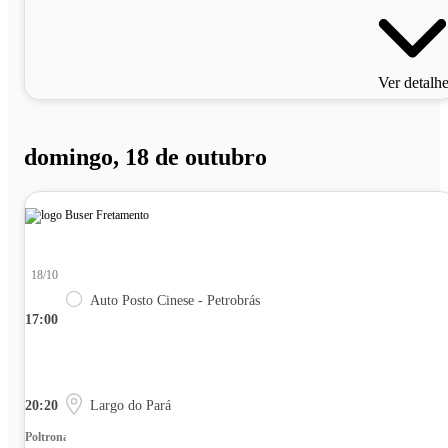
Ver detalh
domingo, 18 de outubro
18/10
Auto Posto Cinese - Petrobrás
17:00
20:20
Largo do Pará
Poltrona