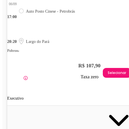
06/09
Auto Posto Cinese - Petrobrás
17:00
20:20
Largo do Pará
Poltrona
R$ 107,90
Selecionar
Taxa zero
Executivo