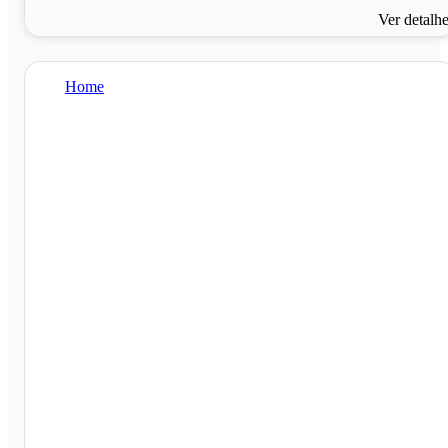
Ver detalh
Home