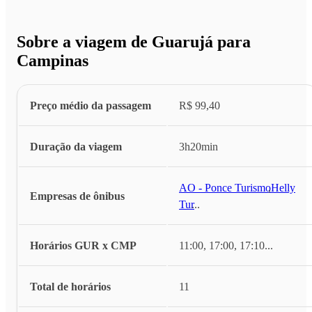
Sobre a viagem de Guarujá para
Campinas
Preço médio da passagem
R$ 99,40
Duração da viagem
3h20min
AO - Ponce Turismo
,
Helly
Empresas de ônibus
Tur
...
Horários GUR x CMP
11:00, 17:00, 17:10
...
Total de horários
11