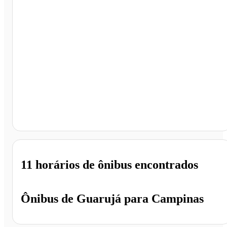
Campinas - SP
11 horários
de ônibus encontrados
Ônibus de
Guarujá
para
Campinas