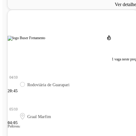
Ver detalh
1 vaga neste pre
04/10
Rodoviária de Guarapari
20:45
05/10
Graal Marfim
04:05
Poltrona