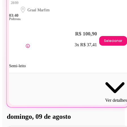
28/09
Graal Marfim
03:40
Poltrona
R$ 100,90
Selecionar
3x R$ 37,41
Semi-leito
Ver detalhes
domingo, 09 de agosto