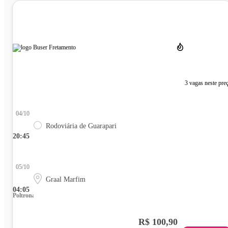
3 vagas neste pre
04/10
Rodoviária de Guarapari
20:45
05/10
Graal Marfim
04:05
Poltrona
R$ 100,90