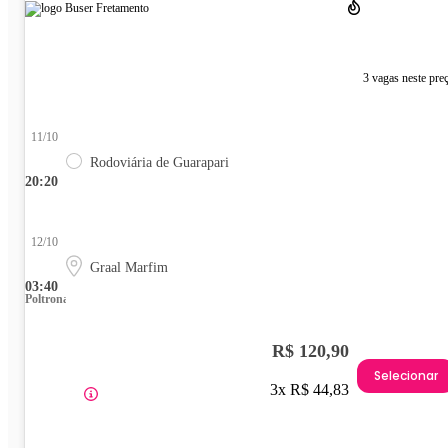
3 vagas neste pre
11/10
Rodoviária de Guarapari
20:20
12/10
Graal Marfim
03:40
Poltrona
R$ 120,90
Selecionar
3x R$ 44,83