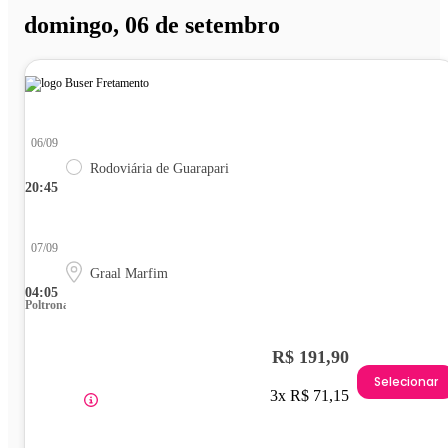
domingo, 06 de setembro
06/09
Rodoviária de Guarapari
20:45
07/09
Graal Marfim
04:05
Poltrona
R$ 191,90
Selecionar
3x R$ 71,15