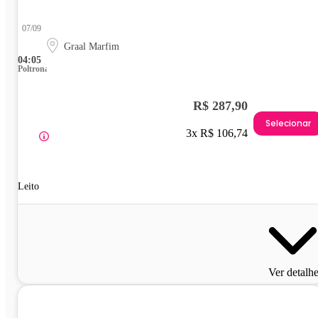
07/09
Graal Marfim
04:05
Poltrona
R$ 287,90
Selecionar
3x R$ 106,74
Leito
Ver detalh