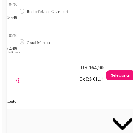
04/10
Rodoviária de Guarapari
20:45
05/10
Graal Marfim
04:05
Poltrona
R$ 164,90
Selecionar
3x R$ 61,14
Leito