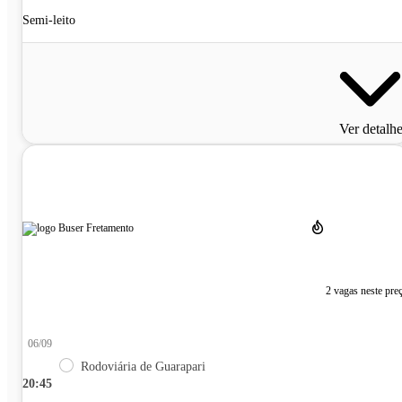
Semi-leito
Ver detalh
2 vagas neste pre
06/09
Rodoviária de Guarapari
20:45