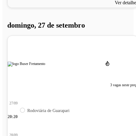
Ver detalh
domingo, 27 de setembro
3 vagas neste pre
27/09
Rodoviária de Guarapari
20:20
28/09