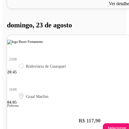
Ver detalh
domingo, 23 de agosto
23/08
Rodoviária de Guarapari
20:45
24/08
Graal Marfim
04:05
Poltrona
R$ 117,90
Selecionar