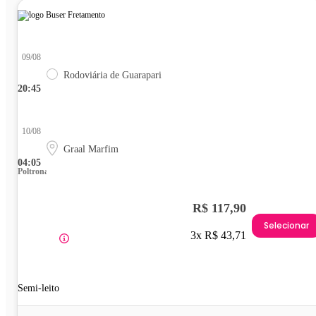
09/08
Rodoviária de Guarapari
20:45
10/08
Graal Marfim
04:05
Poltrona
R$ 117,90
Selecionar
3x R$ 43,71
Semi-leito