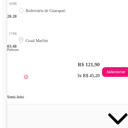
16/08
Rodoviária de Guarapari
20:20
17/08
Graal Marfim
03:40
Poltrona
R$ 121,90
Selecionar
3x R$ 45,20
Semi-leito