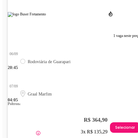
1 vaga neste pre
06/09
Rodoviária de Guarapari
20:45
07/09
Graal Marfim
04:05
Poltrona
R$ 364,90
Selecionar
3x R$ 135,29