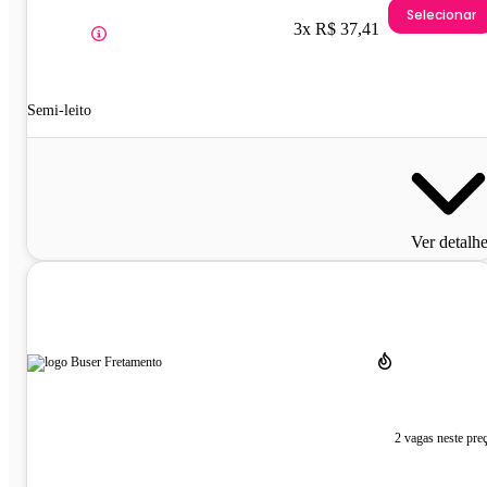
Selecionar
3x R$ 37,41
Semi-leito
Ver detalh
2 vagas neste pre