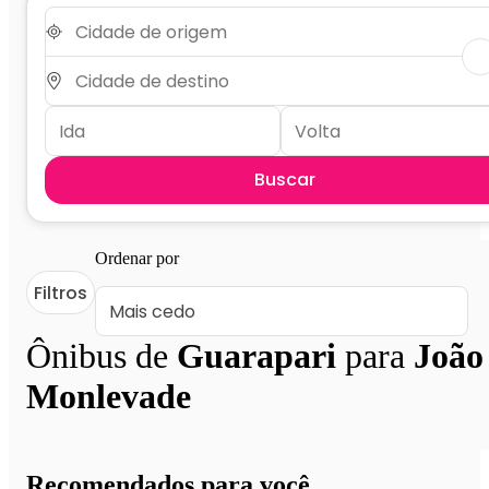
Buscar
Ordenar por
Filtros
Ônibus de
Guarapari
para
João
Monlevade
Recomendados para você