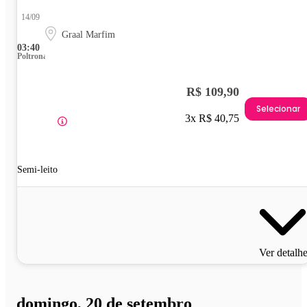
14/09
Graal Marfim
03:40
Poltrona
R$ 109,90
Selecionar
3x R$ 40,75
Semi-leito
Ver detalh
domingo, 20 de setembro