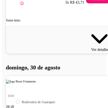
3x R$ 43,71
Semi-leito
Ver detalh
domingo, 30 de agosto
30/08
Rodoviária de Guarapari
20:20