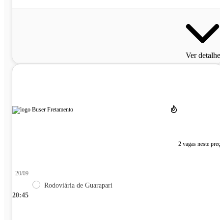
Ver detalh
2 vagas neste pre
20/09
Rodoviária de Guarapari
20:45