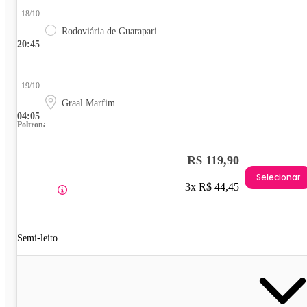
18/10
Rodoviária de Guarapari
20:45
19/10
Graal Marfim
04:05
Poltrona
R$ 119,90
Selecionar
3x R$ 44,45
Semi-leito