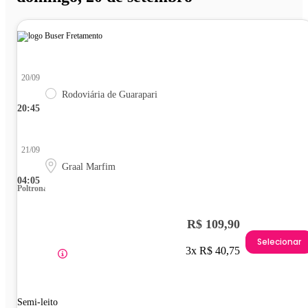
20/09
Rodoviária de Guarapari
20:45
21/09
Graal Marfim
04:05
Poltrona
R$ 109,90
Selecionar
3x R$ 40,75
Semi-leito