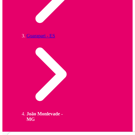
Guarapari - ES
João Monlevade -
MG