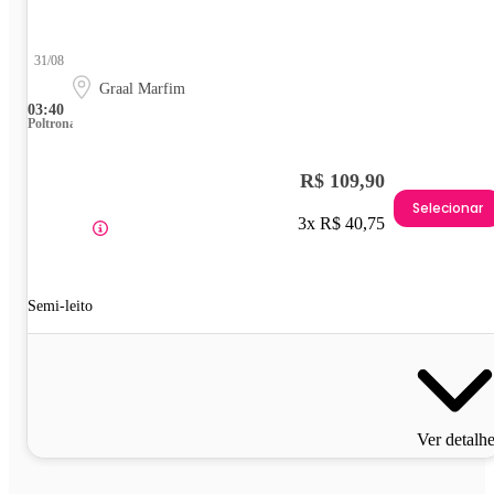
31/08
Graal Marfim
03:40
Poltrona
R$ 109,90
Selecionar
3x R$ 40,75
Semi-leito
Ver detalh