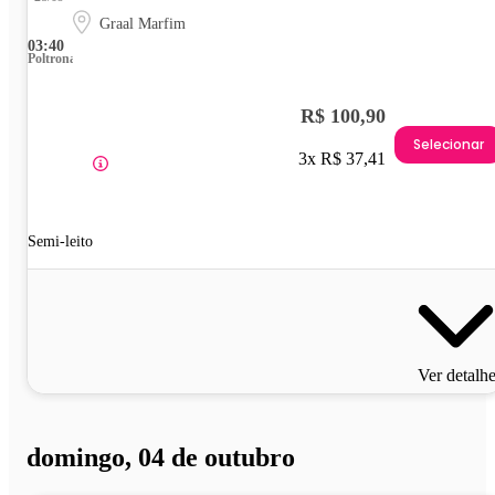
Graal Marfim
03:40
Poltrona
R$ 100,90
Selecionar
3x R$ 37,41
Semi-leito
Ver detalh
domingo, 04 de outubro