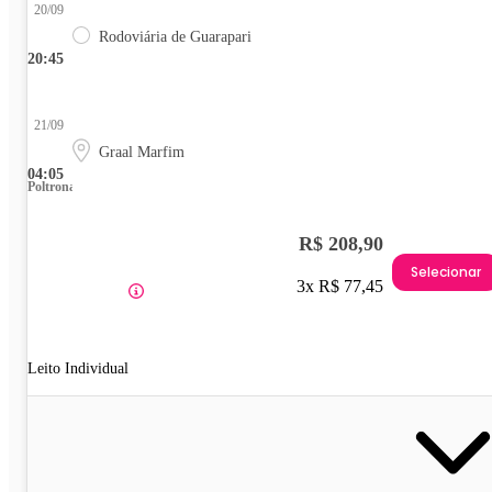
20/09
Rodoviária de Guarapari
20:45
21/09
Graal Marfim
04:05
Poltrona
R$ 208,90
Selecionar
3x R$ 77,45
Leito Individual