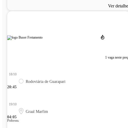
Ver detalh
1 vaga neste pre
18/10
Rodoviária de Guarapari
20:45
19/10
Graal Marfim
04:05
Poltrona