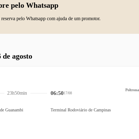
re pelo Whatsapp
 reserva pelo Whatsapp com ajuda de um promotor.
 de agosto
Poltrona
06:50
23h50min
17/08
 de Guanambi
Terminal Rodoviário de Campinas