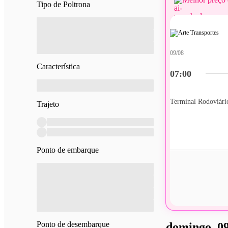
Tipo de Poltrona
09/08
Característica
07:00
Terminal Rodoviár
Trajeto
Ponto de embarque
Ponto de desembarque
domingo, 09