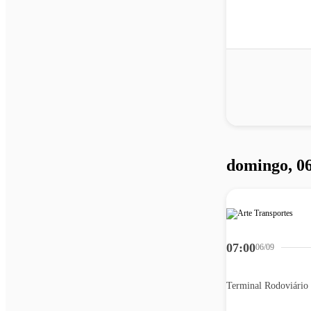
domingo, 0
07:00
06/09
Terminal Rodoviário