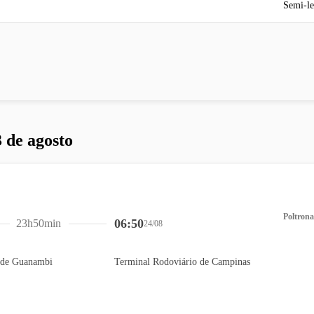
Semi-le
 de agosto
Poltrona
06:50
23h50min
24/08
 de Guanambi
Terminal Rodoviário de Campinas