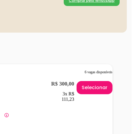
Comprar pelo WhatsApp
6 vagas disponíveis
R$ 300,00
Selecionar
3x R$
111,23