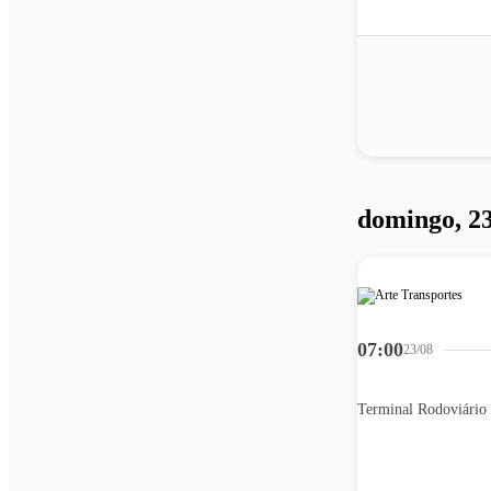
domingo, 23
07:00
23/08
Terminal Rodoviário