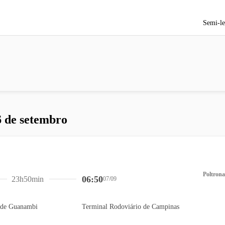
Semi-le
6 de setembro
Poltrona
06:50
23h50min
07/09
 de Guanambi
Terminal Rodoviário de Campinas