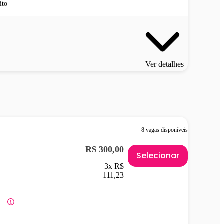
ito
Ver detalhes
8 vagas disponíveis
R$ 300,00
Selecionar
3x R$
111,23