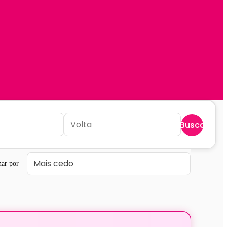
Buscar
ar por