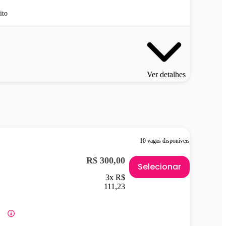
ito
Ver detalhes
10 vagas disponíveis
R$ 300,00
Selecionar
3x R$
111,23