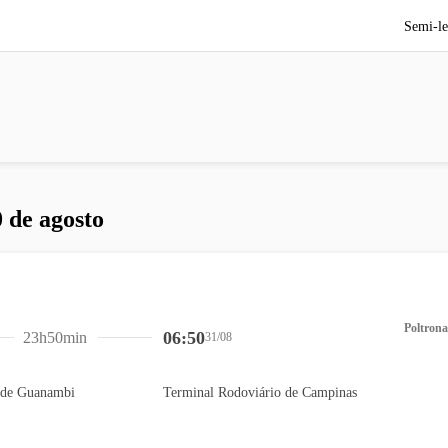
Semi-le
 de agosto
Poltrona
06:50
23h50min
31/08
 de Guanambi
Terminal Rodoviário de Campinas