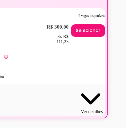
6 vagas disponíveis
R$ 300,00
Selecionar
3x R$
111,23
ito
Ver detalhes