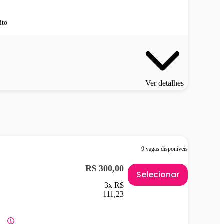
ito
Ver detalhes
9 vagas disponíveis
R$ 300,00
Selecionar
3x R$
111,23