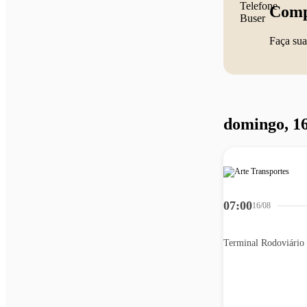
Comp
Faça sua
domingo, 16
07:00
16/08
Terminal Rodoviário