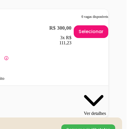
6 vagas disponíveis
R$ 300,00
Selecionar
3x R$
111,23
ito
Ver detalhes