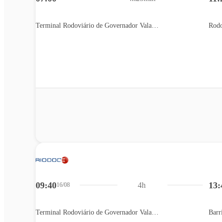
Terminal Rodoviário de Governador Valadares
Rodo
09:40
13:
4h
16/08
Terminal Rodoviário de Governador Valadares
Barr