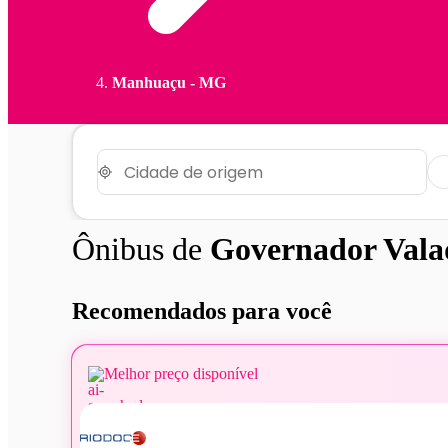
Manhuaçu - MG
Ônibus de
Governador Vala
Recomendados para você
Melhor preço disponível