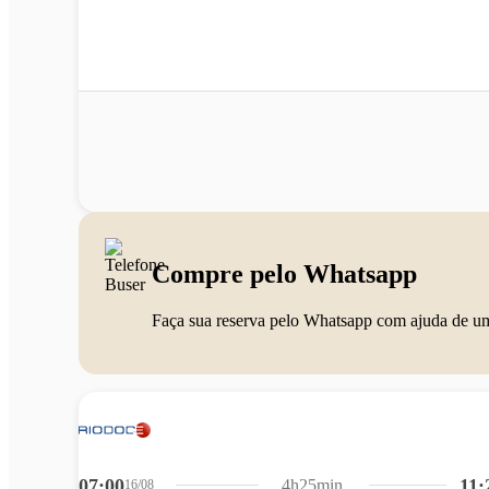
Compre pelo Whatsapp
Faça sua reserva pelo Whatsapp com ajuda de u
07:00
11:
4h25min
16/08