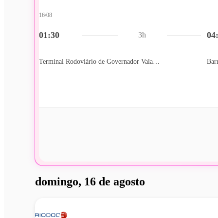
16/08
01:30
04
3h
Terminal Rodoviário de Governador Valadares
Bar
domingo, 16 de agosto