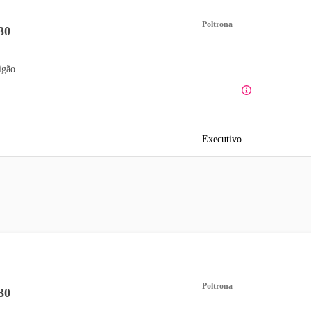
Poltrona
30
igão
Executivo
Poltrona
30