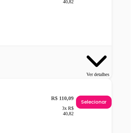
40,82
Ver detalhes
R$ 110,09
Selecionar
3x R$
40,82