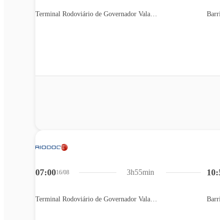
Terminal Rodoviário de Governador Valadares
Barr
07:00
10:
3h55min
16/08
Terminal Rodoviário de Governador Valadares
Barr