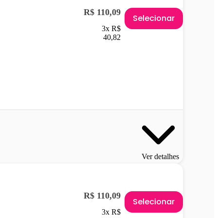
R$ 110,09
Selecionar
3x R$
40,82
Ver detalhes
R$ 110,09
Selecionar
3x R$