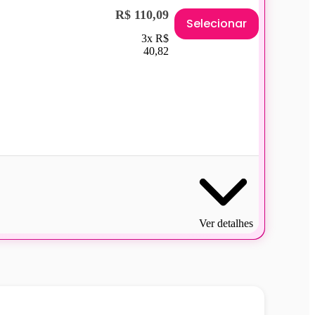
R$ 110,09
Selecionar
3x R$
40,82
Ver detalhes